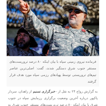
فرمانده نیروی زمینی سپاه با بیان اینکه ‌۸۰ درصد تروریست‌های
مستقر جنوب شرق دستگیر شدند‌‌، گفت: اصلی‌ترین عناصر
تیم‌های تروریستی ‌توسط پهپادهای رزمی سپاه مورد هدف قرار
گرفتند
به گزارش رواج ۲۴ به نقل از –
خبرگزاری تسنیم
از زاهدان، سردار
پاکپور درباره آخرین وضعیت برگزاری رزمایش سپاه در جنوب
شرق با بیان اینکه ‌۸۰ درصد تروریست‌های مستقر جنوب شرق به