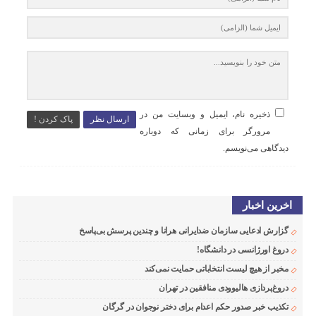
ذخیره نام، ایمیل و وبسایت من در
ارسال نظر
پاک کردن !
مرورگر برای زمانی که دوباره
دیدگاهی می‌نویسم.
اخرین اخبار
گزارش ادعایی سازمان ضدایرانی هرانا و چندین پرسش بی‌پاسخ
دروغ اورژانسی در دانشگاه!
مخبر از هیچ لیست انتخاباتی حمایت نمی‌کند
دروغ‌پردازی هالیوودی منافقین در تهران
تکذیب خبر صدور حکم اعدام برای دختر نوجوان در گرگان