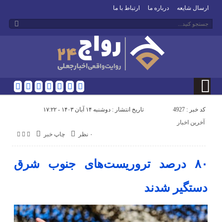
ارسال شایعه
درباره ما
ارتباط با ما
کد خبر : 4927
تاریخ انتشار : دوشنبه ۱۴ آبان ۱۴۰۳ - ۱۷:۲۲
آخرین اخبار
۰ نظر
چاپ خبر
۸۰ درصد تروریست‌های ‌‌جنوب شرق
دستگیر شدند‌‌