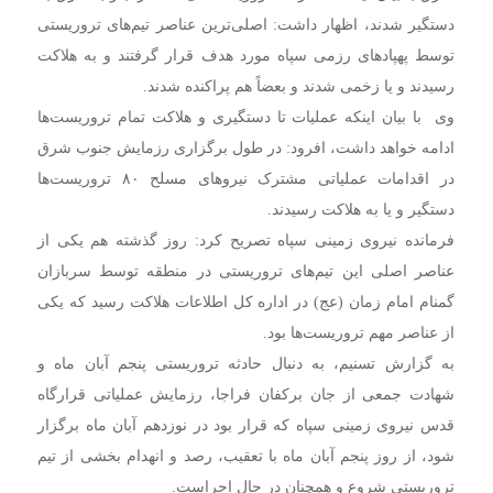
دستگیر شدند‌‌، اظهار داشت: اصلی‌ترین عناصر تیم‌های تروریستی
‌توسط پهپادهای رزمی سپاه مورد هدف قرار گرفتند ‌‌و به هلاکت
رسیدند و یا زخمی شدند و بعضاً هم پراکنده شدند.
وی با ‌بیان اینکه عملیات تا دستگیری و هلاکت تمام تروریست‌ها
‌ادامه خواهد داشت، افرود:‌ در ‌طول برگزاری رزمایش جنوب شرق
‌در اقدامات عملیاتی مشترک‌ نیروهای مسلح ۸۰ تروریست‌ها
‌دستگیر و یا به هلاکت رسیدند.
فرمانده نیروی زمینی سپاه تصریح کرد: ‌روز گذشته هم یکی از
عناصر اصلی این تیم‌های تروریستی ‌در منطقه توسط سربازان
گمنام امام زمان (عج) در اداره کل اطلاعات هلاکت رسید‌ که یکی
از عناصر مهم تروریست‌ها بود.
به گزارش تسنیم، به دنبال حادثه تروریستی پنجم آبان ماه و
شهادت جمعی از جان برکفان فراجا، رزمایش عملیاتی قرارگاه
قدس نیروی زمینی سپاه که قرار بود در نوزدهم آبان ماه برگزار
شود، از روز پنجم آبان ماه با تعقیب، رصد و انهدام بخشی از تیم
تروریستی شروع و همچنان در حال اجراست.