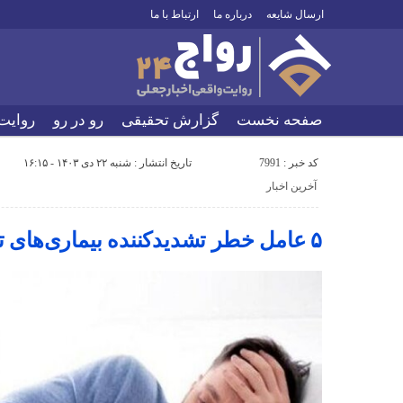
ارسال شایعه
درباره ما
ارتباط با ما
صفحه نخست
گزارش تحقیقی
رو در رو
روایت
کد خبر : 7991
تاریخ انتشار : شنبه ۲۲ دی ۱۴۰۳ - ۱۶:۱۵
آخرین اخبار
۵ عامل خطر تشدیدکننده بیماری‌های تنفسی فصل