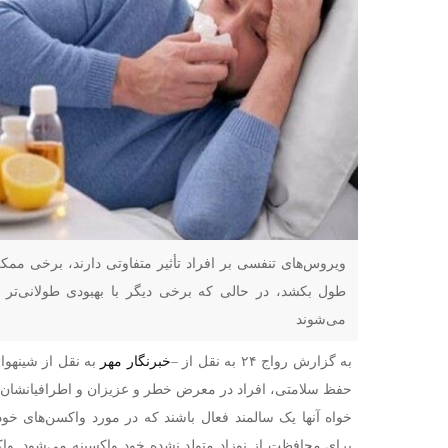
ویروس‌های تنفسی بر افراد تأثیر متفاوتی دارند، برخی م
طول بکشد، در حالی که برخی دیگر با بهبودی طولانی‌تر ن
می‌شوند
به گزارش رواج ۲۴ به نقل از –
خبرنگار مهر
به نقل از شینهوا
حفظ سلامتی، افراد در معرض خطر و عزیزان و اطرافیانشان بای
خواه آنها یک سالمند فعال باشند که در مورد واکسن‌های خود 
برای محافظت از نوزاد متولد نشده خود واکسینه می‌شود. واکسن‌