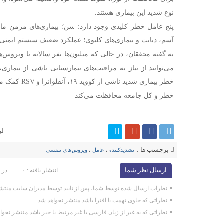
نوع شدید این بیماری هستند.
پنج عامل خطر کلیدی وجود دارد: سن؛ بیماری‌های مزمن مانن
آسم، دیابت و بیماری‌های کلیوی؛ عملکرد ضعیف سیستم ایمنی؛
به گفته محققان، در حالی که میلیون‌ها نفر سالانه با ویروس‌
می‌توانند از نیاز به مراقبت‌های بیمارستانی ناشی از بیمار
خطر بیماری شدید 
خطر و کل جامعه محافظت می‌کند.
لی
برچسب ها :
تشدیدکننده
،
عامل
،
ویروس‌های تنفسی
ارسال نظر شما
انتشار یافته : ۰
در 
نظرات ارسال شده توسط شما، پس از تایید توسط مدیران سایت منتشر
نظراتی که حاوی تهمت یا افترا باشد منتشر نخواهد شد.
نظراتی که به غیر از زبان فارسی یا غیر مرتبط با خبر باشد منتشر نخوا