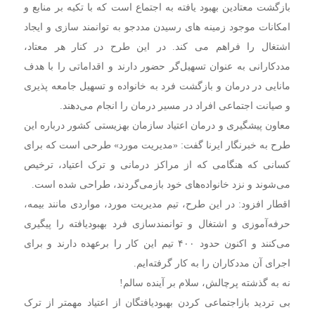
بازگشت معتادین بهبود یافته به اجتماع است که با تکیه بر منابع و
امکانات موجود زمینه های رسیدن مددجو به توانمند سازی و ایجاد
اشتغال را فراهم می کند. در این طرح در کنار هر معتاد،
مددکارانی به ‌عنوان تسهیل‌گر حضور دارند و اقداماتی را با هدف
مانایی در درمان و بازگشت فرد به خانواده و تسهیل جامعه پذیری
و صیانت اجتماعی افراد در مسیر درمان را انجام می‌دهند.
معاون پیشگیری و درمان اعتیاد سازمان بهزیستی کشور درباره این
طرح به خبرنگار ایرنا گفت: «مدیریت مورد» طرحی است که برای
کسانی که هنگامی که از مراکز درمانی و ترک اعتیاد، ترخیص
می‌شوند و نزد خانواده‌های خود بازمی‌گردند، طراحی شده است.
اقطار افزود: در این طرح، تیم مدیریت مورد، مواردی مانند بیمه،
حرفه‌آموزی و اشتغال و توانمندسازی فرد بهبودیافته را پیگیری
می‌کنند و اکنون حدود ۴۰۰ تیم این کار را برعهده دارند و برای
اجرای آن مددکاران را به کار گرفته‌ایم.
نه به گذشته پرچالش، سلام بر آینده سالم!
بی تردید بازاجتماعی کردن بهبودیافتگان از اعتیاد مهمتر از ترک