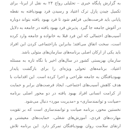
به گزارش پایگاه خبری – تحلیلی رواج ۲۴ به نقل از ایرنا- برای
تکمیل چیدن پازل ترک اعتیاد و رسیدن فرد بهبودیافته به نقطه
پایانی باید فرصت‌هایی فراهم شود تا فرد بهبود یافته بتواند دوباره
در آغوش جامعه جا گیرد. پذیرش فرد بهبود یافته در جامعه به دلایل
آسیب‌های احتمالی که این فرد قبلا به خانواده و جامعه وارد کرده
است، سخت اتفاق می‌افتد؛ بنابراین بازاجتماعی کردن این افراد
باید یکی از ارکان اصلی برنامه‌های سازمان‌های متولی باشد.
سازمان بهزیستی کشور در سال‌های اخیر با نگاه تازه به مسئله
اعتیاد، برنامه‌های تحولی ویژه‌ای را برای بازگشت پایدار
بهبودیافتگان به جامعه طراحی و اجرا کرده است. این اقدامات با
هدف کاهش آسیب‌های اجتماعی، ایجاد فرصت‌های برابر و حمایت
از کرامت انسانی افراد بهبود یافته در دو محور اصلی برنامه
«صیانت و توانمندسازی» و «مدیریت مورد» دنبال می‌شود.
نخستین محور، برنامه صیانت و توانمندسازی است که بر تقویت
مهارت‌های فردی، آموزش‌های شغلی، حمایت‌های معیشتی و
ارتقای سلامت روان بهبودیافتگان تمرکز دارد. این برنامه تلاش