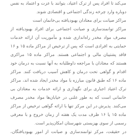
می‌کند تا افراد پس از ترک اعتیاد، بتوانند با عزت و اعتماد به نفس
دوباره وارد چرخه زندگی اجتماعی و اقتصادی شوند.
مراکز صیانت برای معتادان بهبودیافته بی‌خانمان است
مراکز توانمندسازی و صیانت اجتماعی برای افراد بهبودیافته از
مصرف مواد مخدر راه‌اندازی شده و مأموریت آن ارائه خدمات
حمایتی به افرادی است که پس از ترخیص از مراکز ماده ۱۵ و ۱۶
فاقد پشتیبان مالی و اجتماعی هستند. مراکز ماده ۱۵ مراکزی
هستند که معتادان با مراجعه داوطلبانه به آنها نسبت به درمان خود
اقدام و گواهی تحت درمان و کاهش آسیب دریافت کنند. مراکز
ماده ۱۶ که طبق قانون مبارزه با مواد مخدر ایجاد شده اند، مراکز
ترک اعتیاد اجباری برای نگهداری و ارائه خدمات به معتادان بی
خانمانی است که به طور علنی در خیابان‌ها مواد مخدر مصرف
می‌کنند. پذیرش در این مرکز تنها با ارائه گواهی ترخیص از مراکز
ماده ۱۵ یا ۱۶ ظرف مدت یک هفته از زمان خروج و با معرفی
رسمی از سوی بهزیستی شهرستان امکان‌پذیر است.
در حقیقت، مرکز توانمندسازی و صیانت از امور بهبودیافتگان،