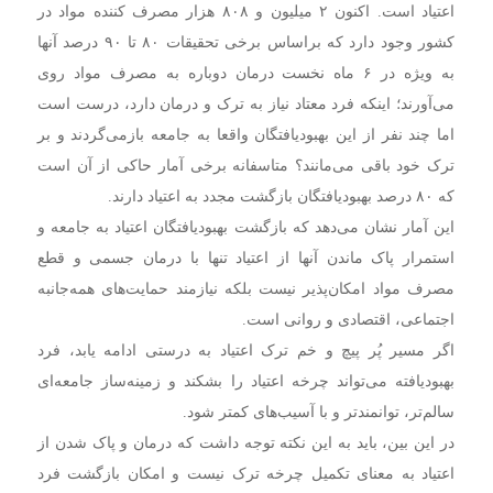
اعتیاد است. اکنون ۲ میلیون و ۸۰۸ هزار مصرف کننده مواد در
کشور وجود دارد که براساس برخی تحقیقات ۸۰ تا ۹۰ درصد آنها
به ویژه در ۶ ماه نخست درمان دوباره به مصرف مواد روی
می‌آورند؛ اینکه فرد معتاد نیاز به ترک و درمان دارد، درست است
اما چند نفر از این بهبودیافتگان واقعا به جامعه بازمی‌گردند و بر
ترک خود باقی می‌مانند؟ متاسفانه برخی آمار حاکی از آن است
که ۸۰ درصد بهبودیافتگان بازگشت مجدد به اعتیاد دارند.
این آمار نشان می‌دهد که بازگشت بهبودیافتگان اعتیاد به جامعه و
استمرار پاک ماندن آنها از اعتیاد تنها با درمان جسمی و قطع
مصرف مواد امکان‌پذیر نیست بلکه نیازمند حمایت‌های همه‌جانبه
اجتماعی، اقتصادی و روانی است.
اگر مسیر پُر پیچ و خم ترک اعتیاد به درستی ادامه یابد، فرد
بهبودیافته می‌تواند چرخه اعتیاد را بشکند و زمینه‌ساز جامعه‌ای
سالم‌تر، توانمندتر و با آسیب‌های کمتر شود.
در این بین، باید به این نکته توجه داشت که درمان و پاک شدن از
اعتیاد به معنای تکمیل چرخه ترک نیست و امکان بازگشت فرد