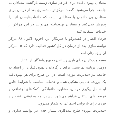
معتادان بهبود یافته» برای فراهم سازی زمینه بازگشت معتادان به
جامعه اجرا می‌شود، گفت: ‌مرکز توانمندسازی بعد از درمان برای
معتادان بی خانمان یا معتادانی است که خانواده‌هایشان آنها را
پذیرش نمی‌کنند و معتادان بهبودیافته می‌توانند در این مراکز از
خدمات استفاده کنند.
فرهاد اقطار در گفت‌وگو با خبرنگار ایرنا افزود: اکنون ۶۸ مرکز
توانمندسازی بعد از درمان در کل کشور فعالیت دارد که ۱۵ مرکز
آن ویژه زنان است.
بسیج مددکاران برای یاری رساندن به بهبودیافتگان از اعتیاد
دومین برنامه بهزیستی برای بازگرداندن بهبودیافتگان از اعتیاد به
جامعه نیز «مدیریت مورد» است. در این طرح برای هر بهبودیافته
یک پرونده حمایتی تشکیل شده و خدمات متناسب با شرایط خاص
او شامل پیگیری درمان، مشاوره خانوادگی، کمک‌های اجتماعی و
فرصت‌های اشتغال فراهم می‌شود. این برنامه به نوعی نقشه راه
فردی برای بازتوانی اجتماعی به شمار می‌رود.
«مدیریت مورد» طرح مددکاری بسیار جدی در توانمند سازی و