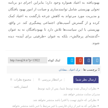
بهبودیافته به اعتیاد همواره وجود دارد؛ بنابراین اجرای دو برنامه
تحولی بهزیستی شامل توانمندسازی و صیانت از امور بهبود یافتگان
و مدیریت مورد می‌تواند به کاهش چرخه بازگشت به اعتیاد کمک
کرده و از گسترش آسیب‌های اجتماعی پیشگیری کند. در واقع،
بهزیستی با این سیاست‌ها تلاش دارد تا بهبودیافتگان نه به عنوان
«گذشته‌ای پرچالش»، بلکه به عنوان «ظرفیتی برای آینده» دیده
شوند.
لینک کوتاه
برچسب ها :
ترک اعتیاد
،
معتادان
ارسال نظر شما
در انتظار بررسی : 0
مجموع نظرات : 0
انتشار یافته : ۰
نظرات ارسال شده توسط شما، پس از تایید توسط
مدیران سایت منتشر خواهد شد.
نظراتی که حاوی تهمت یا افترا باشد منتشر نخواهد شد.
نظراتی که به غیر از زبان فارسی یا غیر مرتبط با خبر باشد منتشر نخواهد