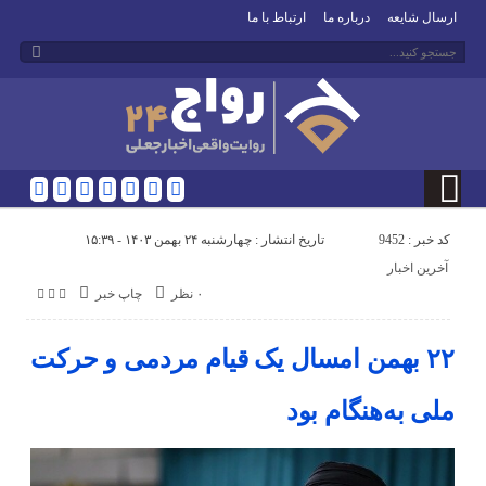
ارسال شایعه
درباره ما
ارتباط با ما
کد خبر : 9452
تاریخ انتشار : چهارشنبه ۲۴ بهمن ۱۴۰۳ - ۱۵:۳۹
آخرین اخبار
۰ نظر
چاپ خبر
۲۲ بهمن امسال یک قیام مردمی و حرکت
ملی به‌هنگام بود