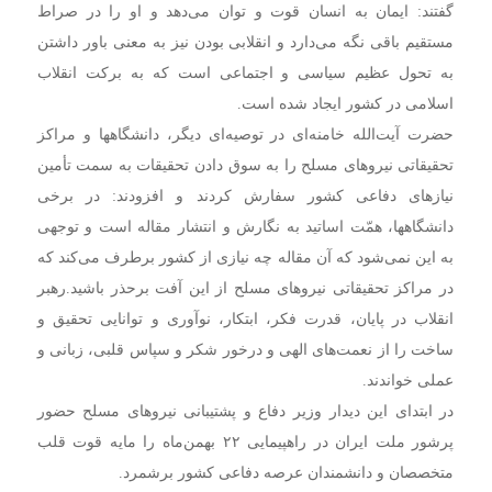
گفتند: ایمان به انسان قوت و توان می‌دهد و او را در صراط
مستقیم باقی نگه می‌دارد و انقلابی بودن نیز به معنی باور داشتن
به تحول عظیم سیاسی و اجتماعی است که به برکت انقلاب
اسلامی در کشور ایجاد شده است.
حضرت آیت‌الله خامنه‌ای در توصیه‌ای دیگر، دانشگاهها و مراکز
تحقیقاتی نیروهای مسلح را به سوق دادن تحقیقات به سمت تأمین
نیازهای دفاعی کشور سفارش کردند و افزودند: در برخی
دانشگاهها، همّت اساتید به نگارش و انتشار مقاله است و توجهی
به این نمی‌شود که آن مقاله چه نیازی از کشور برطرف می‌کند که
در مراکز تحقیقاتی نیروهای مسلح از این آفت برحذر باشید.رهبر
انقلاب در پایان، قدرت فکر، ابتکار، نوآوری و توانایی تحقیق و
ساخت را از نعمت‌های الهی و درخور شکر و سپاس قلبی، زبانی و
عملی خواندند.
در ابتدای این دیدار وزیر دفاع و پشتیبانی نیروهای مسلح حضور
پرشور ملت ایران در راهپیمایی ۲۲ بهمن‌ماه را مایه قوت قلب
متخصصان و دانشمندان عرصه دفاعی کشور برشمرد.