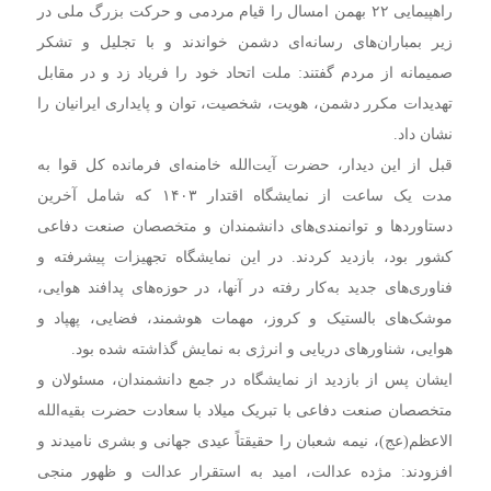
راهپیمایی ۲۲ بهمن امسال را قیام مردمی و حرکت بزرگ ملی در
زیر بمباران‌های رسانه‌ای دشمن خواندند و با تجلیل و تشکر
صمیمانه از مردم گفتند: ملت اتحاد خود را فریاد زد و در مقابل
تهدیدات مکرر دشمن، هویت، شخصیت، توان و پایداری ایرانیان را
نشان داد.
قبل از این دیدار، حضرت آیت‌الله خامنه‌ای فرمانده کل قوا به
مدت یک ساعت از نمایشگاه اقتدار ۱۴۰۳ که شامل آخرین
دستاوردها و توانمندی‌های دانشمندان و متخصصان صنعت دفاعی
کشور بود، بازدید کردند. در این نمایشگاه تجهیزات پیشرفته و
فناوری‌های جدید به‌کار رفته در آنها، در حوزه‌های پدافند هوایی،
موشک‌های بالستیک و کروز، مهمات هوشمند، فضایی، پهپاد و
هوایی، شناورهای دریایی و انرژی به نمایش گذاشته شده بود.
ایشان پس از بازدید از نمایشگاه در جمع دانشمندان، مسئولان و
متخصصان صنعت دفاعی با تبریک میلاد با سعادت حضرت بقیه‌الله
الاعظم(عج)، نیمه شعبان را حقیقتاً عیدی جهانی و بشری نامیدند و
افزودند: مژده عدالت، امید به استقرار عدالت و ظهور منجی