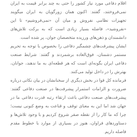
اقلام دفاعی مورد نیاز کشور را حتی به چند برابر قیمت به ایران
نمی‌فروختند، گفتند: اکنون همان زورگویان به ایران میگویند
تجهیزات نظامی نفروش و میان آن «نمی‌فروشیم» تا این
«نفروشید»، فاصله بسیار زیادی است که به برکت تلاش‌های
دانشمندان و ذهن‌های ورزیده متخصصان جوان، پر شده است.
ایشان پیشرفت‌های چشمگیر دفاعی را بخصوص با توجه به تحریم
مستمر دشمنان،‌ فوق‌العاده برشمردند و گفتند: شرایط صنعت
دفاعی ایران بگونه‌ای است که هر قطعه‌ای به ما ندهند، جوانان،
بهترش را در داخل تولید می‌کنند.
فرمانده کل قوا در بخش دیگری از سخنانشان در بیان نکاتی درباره
ضرورت و الزامات استمرار پیشرفت‌ها در صنعت دفاعی گفتند:
پیشرفت‌های صنعت دفاعی باعث ارتقاء رتبه قدرت دفاعی ما در
جهان شد اما این به معنای توقف و قناعت به وضع کنونی نیست؛
چرا که ما کار را از نقطه صفر شروع کردیم و با وجود تلاش‌ها و
دستاوردهای فراوان، هنوز در بسیاری از موارد با خطوط مقدم
فاصله داریم.