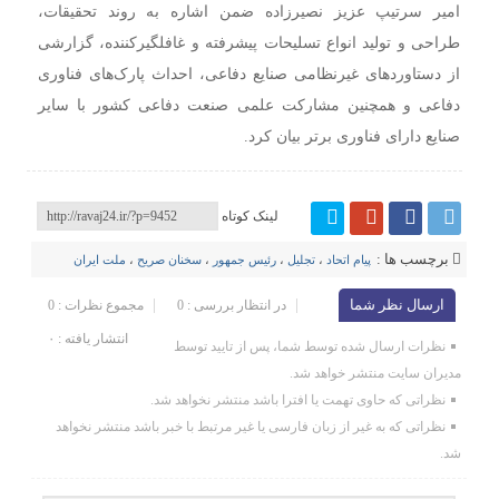
امیر سرتیپ عزیز نصیرزاده ضمن اشاره به روند تحقیقات،
طراحی و تولید انواع تسلیحات پیشرفته و غافلگیرکننده، گزارشی
از دستاوردهای غیرنظامی صنایع دفاعی، احداث پارک‌‌های فناوری
دفاعی و همچنین مشارکت علمی صنعت دفاعی کشور با سایر
صنایع دارای فناوری برتر بیان کرد.
لینک کوتاه
برچسب ها :
پیام اتحاد
،
تجلیل
،
رئیس جمهور
،
سخنان صریح
،
ملت ایران
ارسال نظر شما
در انتظار بررسی : 0
مجموع نظرات : 0
انتشار یافته : ۰
نظرات ارسال شده توسط شما، پس از تایید توسط
مدیران سایت منتشر خواهد شد.
نظراتی که حاوی تهمت یا افترا باشد منتشر نخواهد شد.
نظراتی که به غیر از زبان فارسی یا غیر مرتبط با خبر باشد منتشر نخواهد
شد.