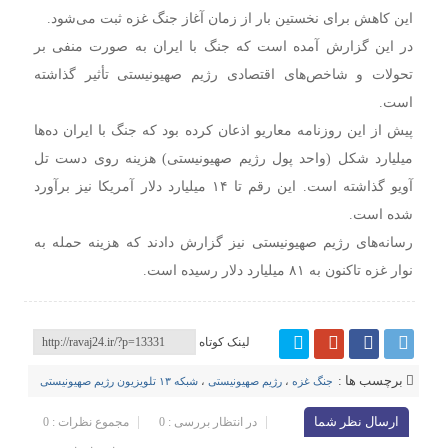
این کاهش برای نخستین بار از زمان آغاز جنگ غزه ثبت می‌شود.
در این گزارش آمده است که جنگ با ایران به صورت منفی بر
تحولات و شاخص‌های اقتصادی رژیم صهیونیستی تأثیر گذاشته
است.
پیش از این روزنامه معاریو اذعان کرده بود که جنگ با ایران ده‌ها
میلیارد شکل (واحد پول رژیم صهیونیستی) هزینه روی دست تل
آویو گذاشته است. این رقم تا ۱۴ میلیارد دلار آمریکا نیز برآورد
شده است.
رسانه‌های رژیم صهیونیستی نیز گزارش دادند که هزینه حمله به
نوار غزه تاکنون به ۸۱ میلیارد دلار رسیده است.
لینک کوتاه
برچسب ها :
جنگ غزه
،
رژیم صهیونیستی
،
شبکه ۱۳ تلویزیون رژیم صهیونیستی
ارسال نظر شما
در انتظار بررسی : 0
مجموع نظرات : 0