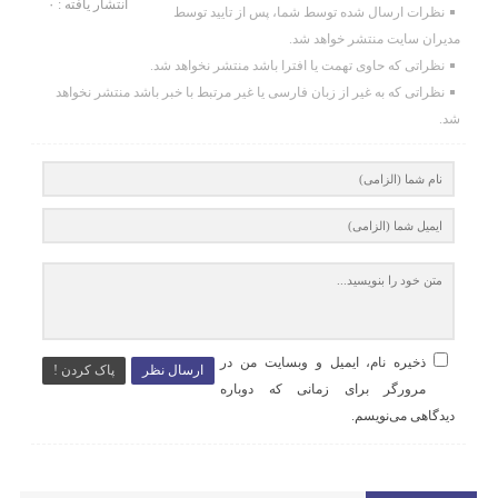
انتشار یافته : ۰
نظرات ارسال شده توسط شما، پس از تایید توسط
مدیران سایت منتشر خواهد شد.
نظراتی که حاوی تهمت یا افترا باشد منتشر نخواهد شد.
نظراتی که به غیر از زبان فارسی یا غیر مرتبط با خبر باشد منتشر نخواهد
شد.
ذخیره نام، ایمیل و وبسایت من در
ارسال نظر
پاک کردن !
مرورگر برای زمانی که دوباره
دیدگاهی می‌نویسم.