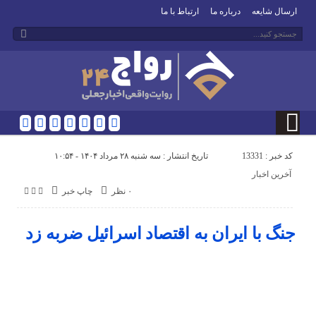
ارسال شایعه
درباره ما
ارتباط با ما
کد خبر : 13331
تاریخ انتشار : سه شنبه ۲۸ مرداد ۱۴۰۴ - ۱۰:۵۴
آخرین اخبار
۰ نظر
چاپ خبر
جنگ با ایران به اقتصاد اسرائیل ضربه زد