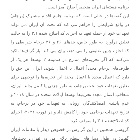
برنامه هسته‌ای ایران منحصراً صلح آمیز است.
این گفته‌ها در حالی است که برنامه جامع اقدام مشترک (برجام)
در واقع شرایطی را فراهم می کند که تحت آن ایران می تواند
تعهدات خود از جمله تعهد به اجرای کد اصلاح شده ۳.۱ را به حالت
تعلیق درآورد. به طور خاص، بندهای ۲۶ و ۳۶ برجام شرایطی را
که اجازه چنین تعلیقی را می دهد، بیان می کند. پاراگراف‌ها تاکید
می‌کنند که اگر تحریم‌های مندرج در ضمیمه ۲ توسط هر یک از
طرف‌های برجام مجدداً اعمال یا اعمال شوند، ایران این حق را
دارد که اعمال مجدد یا اعمال مجدد این تحریم‌ها را توجیهی برای
تعلیق تعهدات خود تحت برجام، به طور جزئی یا کامل بداند. ایران،
متعاقب اعمال مجدد تحریم‌ها توسط ایالات متحده در سال ۲۰۱۸ و
عدم پایبندی امضاکنندگان اروپایی به تعهدات خود در برجام، به
تدریج تعهدات برجامی خود را کاهش داد و در فوریه ۲۰۲۱، اجرای
کد اصلاح‌شده ۳.۱ را متوقف کرد.
گروسی همچنین در این گزارش در خصوص دیدار با مقامات ایران
گفت: در طول دیدارهای سطح بالای من در تهران، بحث‌های