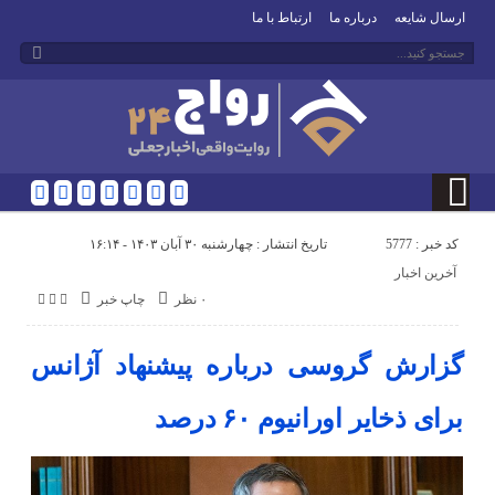
ارسال شایعه
درباره ما
ارتباط با ما
کد خبر : 5777
تاریخ انتشار : چهارشنبه ۳۰ آبان ۱۴۰۳ - ۱۶:۱۴
آخرین اخبار
۰ نظر
چاپ خبر
گزارش گروسی درباره پیشنهاد آژانس
برای ذخایر اورانیوم ۶۰ درصد