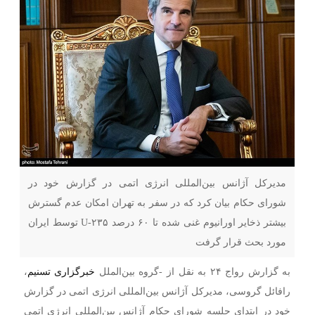
مدیرکل آژانس بین‌المللی انرژی اتمی در گزارش خود در
شورای حکام بیان کرد که در سفر به تهران امکان عدم گسترش
بیشتر ذخایر اورانیوم غنی شده تا ۶۰ درصد U-۲۳۵ توسط ایران
مورد بحث قرار گرفت
به گزارش رواج ۲۴ به نقل از -گروه بین‌الملل
خبرگزاری تسنیم
،
رافائل گروسی، مدیرکل آژانس بین‌المللی انرژی اتمی در گزارش
خود در ابتدای جلسه شورای حکام آژانس بین‌المللی انرژی اتمی