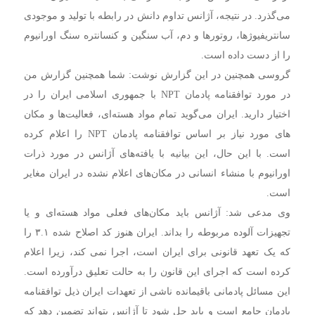
می‌گذرد. در نتیجه، آژانس تداوم دانش در رابطه با تولید و موجودی
سانتریفیوژها، روتورها و دم، آب سنگین و کنسانتره سنگ اورانیوم
را از دست داده است.
گروسی همچنین در این گزارش نوشت: شما همچنین گزارش من
در مورد توافقنامه پادمان NPT با جمهوری اسلامی ایران را در
اختیار دارید. ایران می‌گوید تمام مواد هسته‌ای، فعالیت‌ها و مکان
های مورد نیاز بر اساس توافقنامه پادمان NPT را اعلام کرده
است. با این حال، این بیانیه با یافته‌های آژانس در مورد ذرات
اورانیوم با منشاء انسانی در مکان‌های اعلام نشده در ایران مغایر
است.
وی مدعی شد: آژانس باید مکان‌های فعلی مواد هسته‌ای و یا
تجهیزات آلوده مربوطه را بداند. ایران هنوز کد اصلاح شده ۳.۱ را
که یک تعهد قانونی برای ایران است، اجرا نمی کند، زیرا اعلام
کرده است که اجرای این قانون را به حالت تعلیق درآورده است.
این مسائل پادمانی باقیمانده ناشی از تعهدات ایران ذیل توافقنامه
پادمان جامع است و باید حل شود تا آژانس بتواند تضمین دهد که