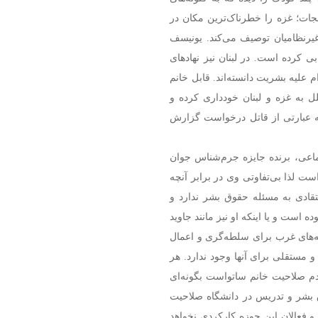
نجات؛ غزه را خطرناک‌ترین مکان در
یرنظامیان توصیف می‌کند. یونیسف
ی کرده است. در لبنان نیز نهادهای
علیه بشریت دانسته‌اند. قابل خانم
 به غزه و لبنان خودداری کرده و
 به عبارتی از قاتل درخواست گزارش
اعی، برنده جایزه جرم‌شناس جوان
ترالیا است لذا بی‌تفاوتی وی در برابر آنچه
عتقادی به مسئله حقوق بشر ندارد و
ست و یا اینکه او نیز مانند جاوید
‌های غرب برای سلطه‌گری و اعمال
 مستقلی برای آنها وجود ندارد. هر
عدم صلاحیت خانم ساتواست بگونه‌ای
بشر و تدریس در دانشگاه صلاحیت
و فعالان این حوزه کارکردی نخواهد