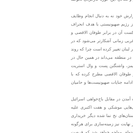
ارش خود نه به دنبال انجام وظایف
 رژیم صهیونیستی با هدف انحراف
شکست آن در برابر طوفان الاقصی و
ربی زمانی آشکارتر می‌شود که در
 لبنان تغییر کرده است چرا که روند
 در منطقه می‌داند در همین حال در
ایمز، واشنگتن پست و وال استریت
ر طوفان الاقصی مطرح کرده که با
دامه جنایات صهیونیست‌ها و حامیان
تاه آمدن در مقابل باج‌خواهی اسرائیل
ی‌هایی موشکی و هفت اکتبری علیه
ستان‌های نخ نما شده دیگر خریداری
ایت نیز زمینه‌سازی برای هرگونه
یم صهیونیستی علیه ایران با وعده صادق ۳ کوبنده‌ای مواجه خواهد شد که فرصت