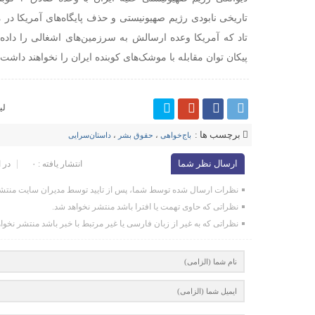
تاریخی نابودی رژیم صهیونیستی و حذف پایگاه‌های آمریکا در 
تاد که آمریکا وعده ارسالش به سرزمین‌های اشغالی را داده ن
پیکان توان مقابله با موشک‌های کوبنده ایران را نخواهند داشت.
لی
برچسب ها :
باج‌خواهی
،
حقوق بشر
،
داستان‌سرایی‌
ارسال نظر شما
انتشار یافته : ۰
در 
نظرات ارسال شده توسط شما، پس از تایید توسط مدیران سایت منتشر
نظراتی که حاوی تهمت یا افترا باشد منتشر نخواهد شد.
نظراتی که به غیر از زبان فارسی یا غیر مرتبط با خبر باشد منتشر نخوا