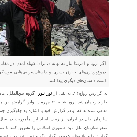
اگر اروپا و آمریکا نیاز به بهانه‌ای برای کوتاه آمدن در مقاب
دروغ‌پردازی‌های حقوق بشری و داستان‌سرایی‌هایی موشکی 
است داستان‌های دیگری پیدا کنند
به گزارش رواج۲۴ـ به نقل از-
نور نیوز-
گروه بین‌الملل:
جاوید رحمان شد، روز شنبه ۲۱ مهرماه اول
مدعی شده‌اند که او در گزارش خود با اشاره به جلوگیری ج
عضو سازمان ملل باید جمهوری اسلامی را تشویق کنند تا ضم
گزارش‌ها و بیانیه‌های عمومی گزارشگر ویژه را نیز مورد توجه