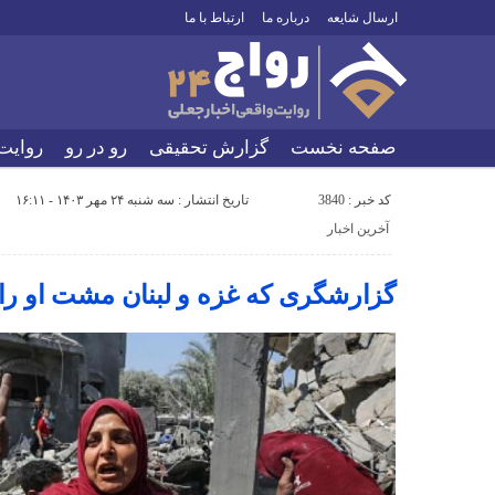
ارسال شایعه
درباره ما
ارتباط با ما
صفحه نخست
گزارش تحقیقی
رو در رو
روایت
کد خبر : 3840
تاریخ انتشار : سه شنبه ۲۴ مهر ۱۴۰۳ - ۱۶:۱۱
آخرین اخبار
گزارشگری که غزه و لبنان مشت او را ب