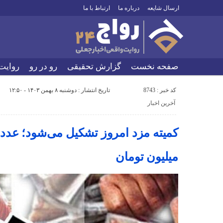
ارسال شایعه
درباره ما
ارتباط با ما
صفحه نخست
گزارش تحقیقی
رو در رو
روایت
کد خبر : 8743
تاریخ انتشار : دوشنبه ۸ بهمن ۱۴۰۳ - ۱۲:۵۰
آخرین اخبار
میلیون تومان