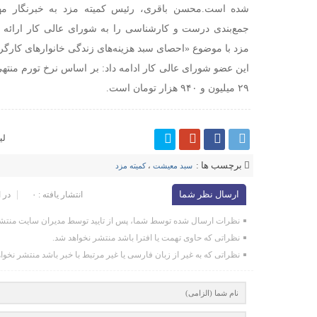
شده است.محسن باقری، رئیس کمیته مزد به خبرنگار مه
جمع‌بندی درست و کارشناسی را به شورای عالی کار ارائه 
مزد با موضوع «احصای سبد هزینه‌های زندگی خانوارهای کارگ
۲۹ میلیون و ۹۴۰ هزار تومان است.
لی
برچسب ها :
سبد معیشت
،
کمیته مزد
ارسال نظر شما
انتشار یافته : ۰
در 
نظرات ارسال شده توسط شما، پس از تایید توسط مدیران سایت منتشر
نظراتی که حاوی تهمت یا افترا باشد منتشر نخواهد شد.
نظراتی که به غیر از زبان فارسی یا غیر مرتبط با خبر باشد منتشر نخوا