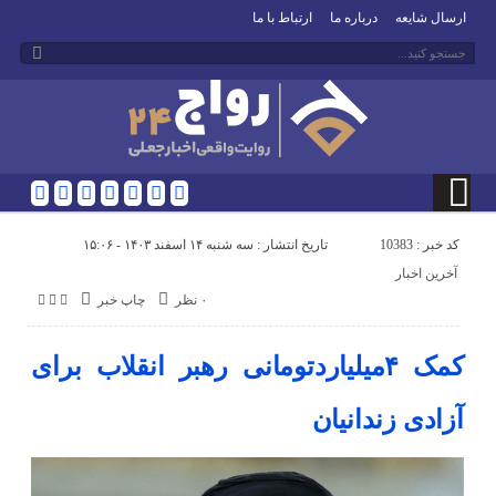
ارسال شایعه
درباره ما
ارتباط با ما
کد خبر : 10383
تاریخ انتشار : سه شنبه ۱۴ اسفند ۱۴۰۳ - ۱۵:۰۶
آخرین اخبار
۰ نظر
چاپ خبر
کمک ۴میلیاردتومانی رهبر انقلاب برای
آزادی زندانیان