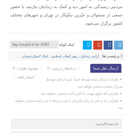
مردمی رسیدگی به امور دیه و کمک به زندانیان نیازمند با حضور
جمعی از مسئولان و خیّرین نیکوکار در تهران و شهرهای مختلف
کشور برگزار می‌شود.
لینک کوتاه
برچسب ها :
آزادی زندانیان
،
رهبر انقلاب اسلامی
،
کمک ۴میلیاردتومانی
ارسال نظر شما
در انتظار بررسی : 0
مجموع نظرات : 0
انتشار یافته : ۰
نظرات ارسال شده توسط شما، پس از تایید توسط
مدیران سایت منتشر خواهد شد.
نظراتی که حاوی تهمت یا افترا باشد منتشر نخواهد شد.
نظراتی که به غیر از زبان فارسی یا غیر مرتبط با خبر باشد منتشر نخواهد
شد.