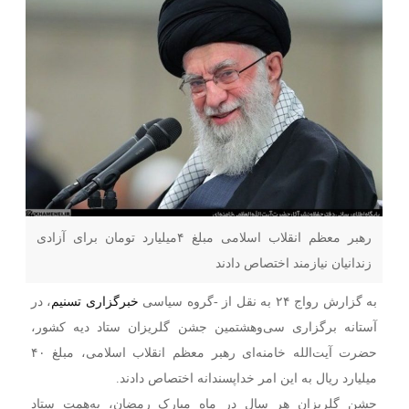
رهبر معظم انقلاب اسلامی مبلغ ۴میلیارد تومان برای آزادی
زندانیان نیازمند اختصاص دادند
به گزارش رواج ۲۴ به نقل از -گروه سیاسی
خبرگزاری تسنیم
، در
آستانه برگزاری سی‌وهشتمین جشن گلریزان ستاد دیه کشور،
حضرت آیت‌الله خامنه‌ای رهبر معظم انقلاب اسلامی، مبلغ ۴۰
میلیارد ریال به این امر خداپسندانه اختصاص دادند.
جشن گلریزان هر سال در ماه مبارک رمضان، به‌همت ستاد