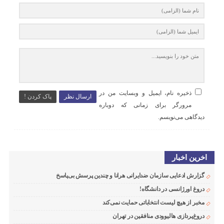
ذخیره نام، ایمیل و وبسایت من در
ارسال نظر
پاک کردن !
مرورگر برای زمانی که دوباره
دیدگاهی می‌نویسم.
اخرین اخبار
گزارش ادعایی سازمان ضدایرانی هرانا و چندین پرسش بی‌پاسخ
دروغ اورژانسی در دانشگاه!
مخبر از هیچ لیست انتخاباتی حمایت نمی‌کند
دروغ‌پردازی هالیوودی منافقین در تهران