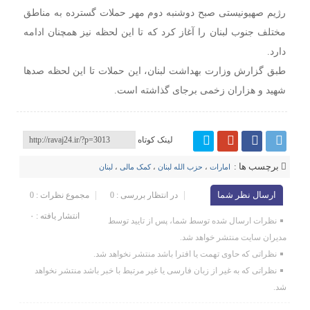
رژیم صهیونیستی صبح دوشنبه دوم مهر حملات گسترده به مناطق
مختلف جنوب لبنان را آغاز کرد که تا این لحظه نیز همچنان ادامه
دارد.
طبق گزارش وزارت بهداشت لبنان، این حملات تا این لحظه صدها
شهید و هزاران زخمی برجای گذاشته است.
لینک کوتاه
برچسب ها :
امارات
،
حزب الله لبنان
،
کمک مالی
،
لبنان
ارسال نظر شما
در انتظار بررسی : 0
مجموع نظرات : 0
انتشار یافته : ۰
نظرات ارسال شده توسط شما، پس از تایید توسط
مدیران سایت منتشر خواهد شد.
نظراتی که حاوی تهمت یا افترا باشد منتشر نخواهد شد.
نظراتی که به غیر از زبان فارسی یا غیر مرتبط با خبر باشد منتشر نخواهد
شد.