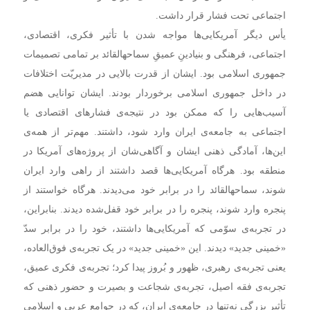
اجتماعی تحت فشار قرار داشت.
یأس دیگر آمریکایی‌ها مواجه شدن با تأثیر فکری، اقتصادی،
اجتماعی، فرهنگی و بنیادینِ عمیقِ سماحهالقائد بر تمامی تصمیمات
جمهوری اسلامی بود. ایشان از قدرت بالایی در مدیریّت اختلافات
در داخل جمهوری اسلامی برخوردار بودند. ایشان توانایی هضم
آسیب‌هایی را که ممکن بود در نتیجه‌ی فشارهای اقتصادی یا
اجتماعی به جامعه‌ی ایران وارد شود، داشتند. مهم‌تر از همه‌ی
این‌ها، آمادگی ذهنی ایشان و آگاهی‌شان از پروژه‌های آمریکا در
منطقه بود. هر‌گاه آمریکایی‌ها قصد داشتند از راهی وارد ایران
شوند، سماحهالقائد را در برابر خود می‌دیدند. هر‌گاه خواستند از
پنجره وارد شوند، پنجره را در برابر خود قفل‌شده دیدند. بنابراین،
در تجربه‌ی سوّمی که آمریکایی‌ها داشتند، خود را در برابر سدّ
«خمینی جدید» دیدند. این «خمینی جدید» در یک تجربه‌ی فوق‌العاده،
یعنی تجربه‌ی رهبری، ظهور و بُروز پیدا کرد؛ تجربه‌ی فکری عمیق،
تجربه‌ی فقه اصیل، تجربه‌ی شجاعت و بصیرت و حضور ذهنی که
تأثیر بزرگی نه‌تنها در جامعه‌ی ایران، که در جوامع عربی و اسلامی