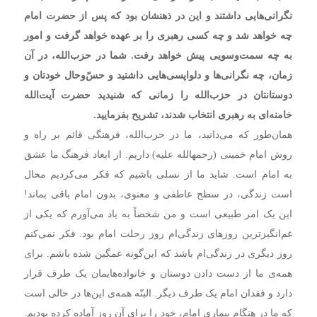
نگرانی‌هایی داشتند و این در ذهنشان بود که پس از حضرت امام
چه خواهد شد و چه کسی رهبری را بر عهده خواهد گرفت و امور
به چه سمت‌وسویی پیش خواهد رفت. شما در حزب‌الله، در آن
زمان، چه نگرانی‌ها و دلواپسی‌هایی داشتید و حسّ‌وحال خودتان و
دوستانتان در حزب‌الله را زمانی که شنیدید حضرت آیت‌الله
خامنه‌ای به رهبری انتخاب شدند، تشریح بفرمایید.
همان‌طور که می‌دانید، ما در حزب‌الله، فرهنگی قائم بر راه و
روش امام خمینی (رحمهالله علیه) داریم. از ابعاد فرهنگ ما عشق
به امام است. شاید ما از نسلی باشیم که فکر می‌کردیم محال
است زندگی، در سطح عاطفی و معنوی، بدون امام باقی بماند!
این یک امر طبیعی است و من شخصاً به یاد می‌آورم که یکی از
غم‌انگیزترین روزهای زندگی‌ام روز رحلت امام بود. فکر نمی‌کنم
روز دیگری در زندگی‌ام باشد که این‌گونه غمگین شده باشم. برای
همه‌ی ما از دست دادن دوستان و خانواده‌هایمان یک طرف قرار
دارد و فقدان امام یک طرف دیگر. البتّه همه‌ی این‌ها در حالی است
که ما در هنگام بیماری امام، خود را برای آن روز آماده کرده بودیم.