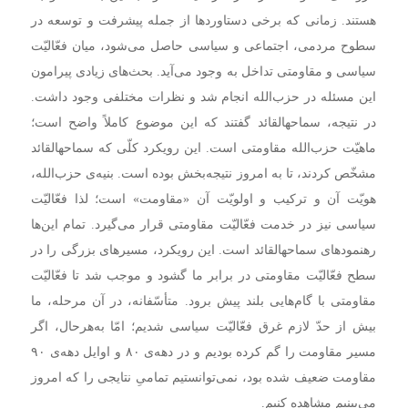
هستند. زمانی که برخی دستاوردها از جمله پیشرفت و توسعه در
سطوح مردمی، اجتماعی و سیاسی حاصل می‌شود، میان فعّالیّت
سیاسی و مقاومتی تداخل به وجود می‌آید. بحث‌های زیادی پیرامون
این مسئله در حزب‌الله انجام شد و نظرات مختلفی وجود داشت.
در نتیجه، سماحهالقائد گفتند که این موضوع کاملاً واضح است؛
ماهیّت حزب‌الله مقاومتی است. این رویکرد کلّی که سماحهالقائد
مشخّص کردند، تا به امروز نتیجه‌بخش بوده است. بنیه‌ی حزب‌الله،
هویّت آن و ترکیب و اولویّت آن «مقاومت» است؛ لذا فعّالیّت
سیاسی نیز در خدمت فعّالیّت مقاومتی قرار می‌گیرد. تمام این‌ها
رهنمودهای سماحهالقائد است. این رویکرد، مسیرهای بزرگی را در
سطح فعّالیّت مقاومتی در برابر ما گشود و موجب شد تا فعّالیّت
مقاومتی با گام‌هایی بلند پیش برود. متأسّفانه، در آن مرحله، ما
بیش از حدّ لازم غرق فعّالیّت سیاسی شدیم؛ امّا به‌هرحال، اگر
مسیر مقاومت را گم کرده بودیم و در دهه‌ی ۸۰ و اوایل دهه‌ی ۹۰
مقاومت ضعیف شده بود، نمی‌توانستیم تمامیِ نتایجی را که امروز
می‌بینیم مشاهده کنیم.