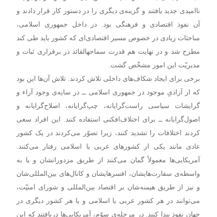
ناامیدی جدید یافتند و گزینه‌ی دیگری را در دستور کار قرار دادند و
آن نفوذ اقتصادی و فرهنگی بود. در داخل جمهوری اسلامی،
مباحثات زیادی در خصوص مسیر اقتصادی‌ای که کشور باید طی کند
مطرح شد و در نهایت هم قدرت سماحهالقائد در برقراری ثبات و
مدیریّت این امور مشخّص گشت.
برخی برای ایجاد شکاف‌های داخلی تلاش کردند. تلاش آن‌ها این بود
که از آزادیِ موجود در جمهوری اسلامی ــ در سایه‌ی وجود آراء و
گرایشات سیاسی راست‌گرایانه، چپ‌گرایانه، اصلاح‌گرایانه و
اصول‌گرایانه ــ برای اختلاف‌افکنی استفاده کنند. این افراد سعی
کردند اختلافات را تشدید کنند، زیرا تصوّر می‌کردند در یک کشور
عادی مانند یکی از کشورهای عربی یا اسلامی رفتار می‌کنند.
آمریکایی‌ها معمولاً گمان می‌کنند از طریق مزدورانشان و یا به
واسطه‌ی سفارت‌هایشان، افسرهایشان و کانال‌های بین‌المللی‌شان
و نیز از طریق هیمنه‌شان بر اقتصاد بین‌المللی و شورای امنیّت،
می‌توانند در هر کشور عربی یا اسلامی و یا هر کشور دیگری در
جهان نفوذ پیدا کنند. در مرحله‌ی سوّم، آمریکایی‌ها دریافتند که این