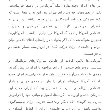
ابزارها در ایران وجود ندارد. اینکه آمریکا در ایران سفارت نداشت،
یکی از نعمت‌های خداوند برای تهران بود. این بدان معنا است که
نفوذ فیزیکی مستقیم آمریکا در ایران وجود نداشت و ایران به
افسران آمریکایی، کارشناسان نظامی آمریکایی و مدیریّت
اقتصادی آمریکا و فرهنگ آمریکا هیچ نیازی نداشت. آمریکایی‌ها
همچنین متوجّه شدند که اگر بخواهند در راستای اختلاف‌افکنی میان
مردم و جامعه‌ی ایران حرکت کنند، در این زمینه بسیار ضعیف و
عاجز هستند.
آمریکایی‌ها تلاش کردند از طریق سازوکارهای بین‌المللی و
سیاسی، روش‌های جدیدی را برای مواجهه با ایران در پیش گیرند.
همه‌ی ما به یاد می‌آوریم که سازمان تجارت جهانی به ایران وعده
داد که آمریکا می‌تواند تهران را وارد جامعه‌ی جهانی و بازار
اقتصادی بین‌المللی سازد. هدف، این بود که ایران جذب این
سازمان شده و اولویّت‌ها، گزینه‌ها، اصول و مبانی خود را فراموش
سازد، به گونه‌ای که دیگر ولیّ‌فقیه قدرتی برای تصمیم‌گیری
نداشته باشد. در آن زمان، جامعه‌ی ایران از لحاظ اقتصادی و