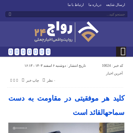
ارسال شایعه
درباره ما
ارتباط با ما
کد خبر : 10024
تاریخ انتشار : دوشنبه ۶ اسفند ۱۴۰۳ - ۱۶:۱۳
آخرین اخبار
۰ نظر
چاپ خبر
کلید هر موفقیتی در مقاومت به دست
سماحهالقائد است