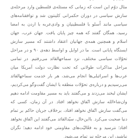
مثال دوّم این است که زمانی که مسئله‌ی فلسطین وارد مرحله‌ی
سازش سیاسی در دوران حکمرانی کلینتون شد و توافقنامه‌های
سیاسی مانند اُسلو با فلسطینیان و وادی‌عربه با اردن به امضا
رسید، همگان گفتند که همه چیز پایان یافت. جهان عرب، جهان
اسلام و همچنین همه‌ی جهانیان اعتقاد داشتند که مسیر سازش
ایستگاه پایانی است. ما در اوایل و اواسط دهه‌ی ۹۰ و در مراحل
تحوّلات سیاسی مختلف، نزد سماحهالقائد می‌رفتیم. در تمامی
مراحل مذاکرات طولانی که تحت نظارت دولت آمریکا میان
عرب‌ها و اسرائیلی‌ها انجام می‌شد، هر بار خدمت سماحهالقائد
می‌رسیدیم و درباره‌ی تحوّلات منطقه با ایشان گفت‌وگو می‌کردیم،
ایشان لبخند می‌زدند و می‌گفتند باید به مسیر مقاومت ادامه دهیم
وان‌شاءالله سازش اتّفاق نخواهد افتاد. در آن زمان، کسی که
می‌گفت سازش اتّفاق نخواهد افتاد، برخلاف جریان حاکم بر تمام
دنیا صحبت می‌کرد. بااین‌حال، سیّدالقائد می‌گفتند این اتّفاق نخواهد
افتاد؛ نترسید و به فعّالیّت‌های مقاومتی خود ادامه دهید؛ نگران
نباشید، این مرحله نیز تمام می‌شود.