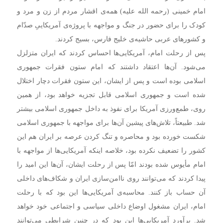
امام خمینی (رحمه الله علیه) همه‌ی اقشار مردم از زن و مرد و
کودک را برای حضور در جنگ و مواجهه با پروژه‌ی آمریکاییِ صدّام
و کشورهای عربی حاشیه‌ی خلیج فارس، بسیج کردند.
پس از رحلت امام، آمریکایی‌ها احساس کردند که ایران متزلزل
می‌شود. آن‌ها اعتقاد داشتند که امام ستون فقرات جمهوری
اسلامی بوده است و پس از ایشان، این ستون فقرات دچار اختلال
شده است و جمهوری اسلامی قابل تجزیه خواهد بود، از همین
روی، طمع‌ورزی آمریکا برای نفوذ به داخل جمهوری اسلامی بیشتر
شد. طبیعتاً، تلاش‌های پیشین آن‌ها برای مواجهه با جمهوری اسلامی
شکست خورده بود و محاصره و تنگ کردن عرصه بر ایران هم این
کشور را تضعیف نکرده بود، خلاصه اینکه آمریکایی‌ها از مواجهه با
امام مأیوس شده بودند امّا پس از رحلت ایشان، آن‌ها این امید را
پیدا کردند که می‌توانند روی ناامن‌سازی ایران و شکاف‌های داخلی
آن حساب باز کنند. محاسبه‌ی آمریکایی‌ها این بود که با رحلت
امام، ایران مشغول اوضاع داخلی سیاسی و اجتماعی خود خواهد
شد. برآورد آمریکایی‌ها این بود که در چنین شرایطی می‌توانند