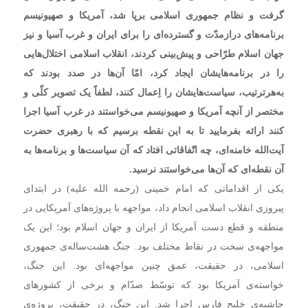
گرفت و نظام جمهوری اسلامی برپا شد، آمریکا و صهیونیسم
برنامه‌های درازمدّت و گسترده‌ای را برای ایران و غرب آسیا و نیز
جهان اسلام طرّاحی و پیش‌بینی کردند، انقلاب اسلامی اختلال‌هایی
را در برنامه‌هایشان ایجاد کرد، امّا آن‌ها در صدد بودند که
به‌هرترتیب، سیاست‌هایشان را اِعمال کنند، لطفاً یک تصویر کلّی و
مختصر از آنچه آمریکا و صهیونیسم می‌خواستند در غرب آسیا اجرا
کنند ارائه بفرمایید تا به این نقطه برسیم که با رهبری حضرت
آیت‌الله خامنه‌ای، چه اتّفاقاتی افتاد که آن سیاست‌ها و برنامه‌ها به
آن نقطه‌ای که آن‌ها می‌خواستند نرسید.
یکی از اقداماتی که امام خمینی (رحمه الله علیه) در ابتدای
پیروزی انقلاب اسلامی انجام داد، مواجهه با پروژه‌های آمریکایی در
منطقه و قطع دست آمریکا از ایران و جهان اسلام بود؛ این یک
مواجهه‌ی سخت در نقاط مختلف بود. جنگ هشت‌ساله‌ی جمهوری
اسلامی، در حقیقت، عمق چنین مواجهه‌ای بود. این جنگ،
خواسته‌ی آمریکا بود که توسّط صدّام و برخی از کشورهای
حاشیه‌ی خلیج فارس اجرا شد. این جنگ، در حقیقت، پروژه‌ی