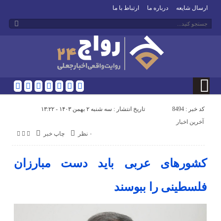
ارسال شایعه
درباره ما
ارتباط با ما
کد خبر : 8494
تاریخ انتشار : سه شنبه ۲ بهمن ۱۴۰۳ - ۱۳:۲۲
آخرین اخبار
۰ نظر
چاپ خبر
کشور‌های عربی باید دست مبارزان
فلسطینی را ببوسند