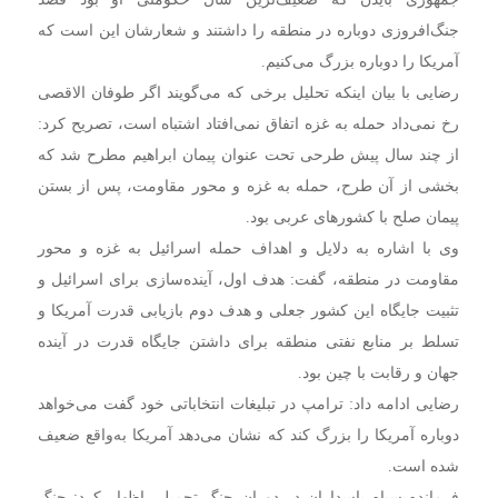
جنگ‌افروزی دوباره در منطقه را داشتند و شعارشان این است که
آمریکا را دوباره بزرگ می‌کنیم.
رضایی با بیان اینکه تحلیل برخی که می‌گویند اگر طوفان الاقصی
رخ نمی‌داد حمله به غزه اتفاق نمی‌افتاد اشتباه است، تصریح کرد:
از چند سال پیش طرحی تحت عنوان پیمان ابراهیم مطرح شد که
بخشی از آن طرح، حمله به غزه و محور مقاومت، پس از بستن
پیمان صلح با کشور‌های عربی بود.
وی با اشاره به دلایل و اهداف حمله اسرائیل به غزه و محور
مقاومت در منطقه، گفت: هدف اول، آینده‌سازی برای اسرائیل و
تثبیت جایگاه این کشور جعلی و هدف دوم بازیابی قدرت آمریکا و
تسلط بر منابع نفتی منطقه برای داشتن جایگاه قدرت در آینده
جهان و رقابت با چین بود.
رضایی ادامه داد: ترامپ در تبلیغات انتخاباتی خود گفت می‌خواهد
دوباره آمریکا را بزرگ کند که نشان می‌دهد آمریکا به‌واقع ضعیف
شده است.
فرمانده سپاه پاسداران در دوران جنگ تحمیلی اظهار کرد: جنگ