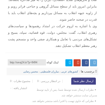
بنابراین امروز باید از سطح مسائل گروهی و جناحی فراتر رویم و
از زاویه جبهه انقلاب به مسائل بپردازیم و بچه‌های انقلاب باید با
قدرت در صحنه حاضر شوند.
وی با اشاره به لزوم حرکت در امتداد رهنمود‌ها و سیاست‌های
رهبری انقلاب، گفت: مجلس، دولت، قوه قضائیه، سپاه، بسیج و
تشکل‌های مردمی با تعامل و همکاری صفی واحد و منسجم پشت
رهبر معظم انقلاب تشکیل دهند.
لینک کوتاه
برچسب ها :
کشورهای عربی
،
مبارزان فلسطینی
،
محسن رضایی
ارسال نظر شما
در انتظار بررسی : 0
مجموع نظرات : 0
انتشار یافته : ۰
نظرات ارسال شده توسط شما، پس از تایید توسط
مدیران سایت منتشر خواهد شد.
نظراتی که حاوی تهمت یا افترا باشد منتشر نخواهد شد.