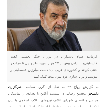
فرمانده سپاه پاسداران در دوران جنگ تحمیلی گفت:
فلسطینی‌ها با دادن بیش از ۴۷ هزار شهید، طرح نیل تا فرات را
خنثی کردند و کشور‌های عربی باید دست مبارزین فلسطینی را
ببوسند و در بازسازی غزه بدون منت کمک کنند
به گزارش رواج ۲۴ به نقل از -گروه سیاسی
خبرگزاری
دانشجو
، محسن رضایی در نشست آنلاین با تعدادی از نمایندگان
مجلس و اعضای شورای ائتلاف نیرو‌های انقلاب اسلامی با بیان
اینکه امروز باید حوادث و رخداد‌ها را از جایگاه انقلاب اسلامی و نه