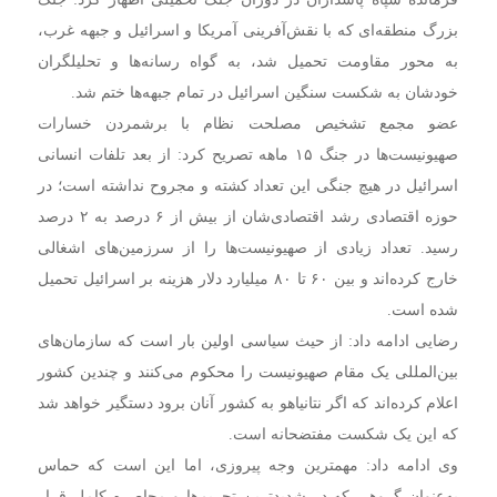
بزرگ منطقه‌ای که با نقش‌آفرینی آمریکا و اسرائیل و جبهه غرب،
به محور مقاومت تحمیل شد، به گواه رسانه‌ها و تحلیلگران
خودشان به شکست سنگین اسرائیل در تمام جبهه‌ها ختم شد.
عضو مجمع تشخیص مصلحت نظام با برشمردن خسارات
صهیونیست‌ها در جنگ ۱۵ ماهه تصریح کرد: از بعد تلفات انسانی
اسرائیل در هیچ جنگی این تعداد کشته و مجروح نداشته است؛ در
حوزه اقتصادی رشد اقتصادی‌شان از بیش از ۶ درصد به ۲ درصد
رسید. تعداد زیادی از صهیونیست‌ها را از سرزمین‌های اشغالی
خارج کرده‌اند و بین ۶۰ تا ۸۰ میلیارد دلار هزینه بر اسرائیل تحمیل
شده است.
رضایی ادامه داد: از حیث سیاسی اولین بار است که سازمان‌های
بین‌المللی یک مقام صهیونیست را محکوم می‌کنند و چندین کشور
اعلام کرده‌اند که اگر نتانیاهو به کشور آنان برود دستگیر خواهد شد
که این یک شکست مفتضحانه است.
وی ادامه داد: مهمترین وجه پیروزی، اما این است که حماس
به‌عنوان گروهی که در شدیدترین تحریم‌ها و محاصره کامل قرار