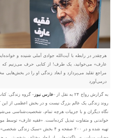
هرچقدر در رابطه با آیت‌الله جوادی آملی شنیده و خوانده‌ا
عارف» می‌خوانید، یک طرف! از کتابی حرف می‌زنیم که ب
مراجع تقلید می‌پردازد و ابعاد زندگی او را در بخش‌هایی مخ
درمی‌آورد
به گزارش رواج ۲۴ به نقل از –
فارس نیوز
–
گروه زندگی: کتا
روند زندگی یک عالم بزرگ نیست و در بخش اعظمی از این کتا
نگاه دیگران و با جزییات هرچه تمام، شخصیت‌شناسی می‌شود 
خواندنی و متفاوت تبدیل کرده‌است. «فقیه عارف» توسط 
تهیه شده و در ۲۰۰ صفحه و ۴ بخش «سبک ز
«حیات سیاسی»، ناگفته‌هایی از ابعاد مختلف شخصیتی و جز