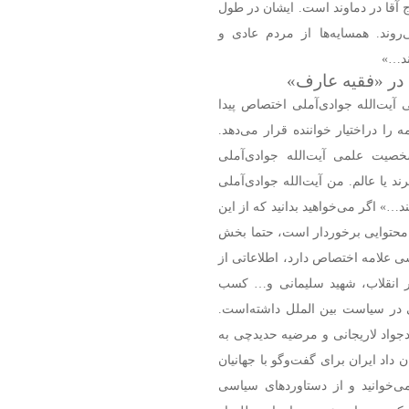
 آقا در دماوند است. ایشان در طول
روند. همسایه‌ها از مردم عادی و
ند…»
 در «فقیه عارف»
یت‌الله جوادی‌آملی اختصاص پیدا
را دراختیار خواننده قرار می‌دهد.
صیت علمی آیت‌الله جوادی‌آملی
د یا عالم. من آیت‌الله جوادی‌آملی
ند…» اگر می‌خواهید بدانید که از این
ه محتوایی برخوردار است، حتما بخش
ی علامه اختصاص دارد، اطلاعاتی از
رهبر انقلاب، شهید سلیمانی و… کسب
 در سیاست بین الملل داشته‌است.
همراه با محمدجواد لاریجانی و مرضیه حدیدچی به
 داد ایران برای گفت‌وگو با جهانیان
ی‌خوانید و از دستاوردهای سیاسی