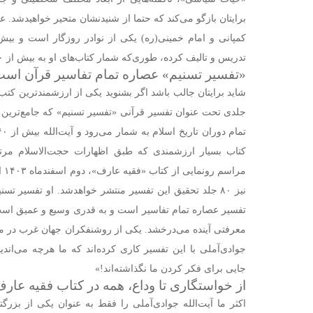
برایتان بازگو می‌کند که حتما از شنیدنشان متحیر خواهیدشد. 
تدریس و تالیف کرده، طوری‌که شمار کتاب‌های او به بیش از ۳۰۰ عنوان می‌رسد!
«تفسیر تسنیم» عصاره تمام تفاسیر قرآن اس
جلدی تحت عنوان تفسیر قرآنی «تفسیر تسنیم» که جامع‌ترین 
کتاب بسیار ارزشمندی که طبق اظهارات حجت‌الاسلام مرتض
مرا
نیز ۸۰ جلد تحقیق این تفسیر منتشر خواهدشد. او تفسیر تس
تفسیر عصاره تمام تفاسیر است و به قدری وسیع و عمیق است
معرفتی آینده می‌درخشد. یکی از روشنفکران جهان غرب در مورد
جوادی‌آملی با این تفسیر کاری کرده‌اند که ما هرچه می‌اندی
جایی برای فکر کردن ما نگذاشته‌اند!»
از خواستگاری تا وداع، همه در کتاب فقیه عار
اکثر ما آیت‌الله جوادی‌آملی را فقط به عنوان یکی از بزرگت