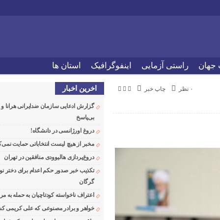
 جهان
راستی آزمایی
اینفوگرافیک
استان ها
اخرین اخبار
۰ نظر
چاپ خبر
گزارش ادعایی سازمان ضدایرانی هرانا 
بی‌پاسخ
دروغ اورژانسی در دانشگاه!
مخبر از هیچ لیست انتخاباتی حمایت نمی‌ک
دروغ‌پردازی هالیوودی منافقین در تهران
تکذیب خبر صدور حکم اعدام برای دختر نو
گرگان
اعتراف ناخواسته کودتاچیان به حمله به م
خواهر و برادر مصنوعی که علی کریمی کشت