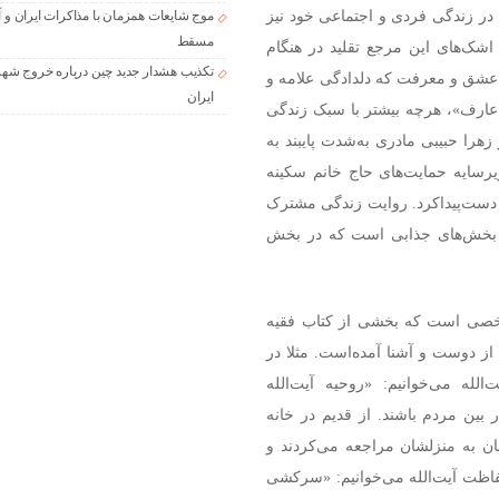
 در زندگی فردی و اجتماعی خود نیز
موج شایعات همزمان با مذاکرات ایران و آ
مسقط
اشک‌های این مرجع تقلید در هنگام
تکذیب هشدار جدید چین درباره خروج شهر
 عشق و معرفت که دلدادگی علامه و
ایران
عارف»، هرچه بیشتر با سبک زندگی
هرا حبیبی مادری به‌شدت پایبند به
رسایه حمایت‌های حاج خانم سکینه
دست‌پیدا‌کرد. روایت زندگی مشترک
از بخش‌های جذابی است که در بخش
اخصی است که بخشی از کتاب فقیه
از دوست و آشنا آمده‌است. مثلا در
لله می‌خوانیم: «روحیه آیت‌الله
بین مردم باشند. از قدیم در خانه
ان به منزلشان مراجعه می‌کردند و
اظت آیت‌الله می‌خوانیم: «سرکشی