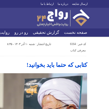
ارسال شایعه
درباره ما
ارتباط با ما
صفحه نخست
گزارش تحقیقی
رو در رو
روایت
کد خبر : 6164
تاریخ انتشار : شنبه ۱۰ آذر ۱۴۰۳ - ۸:۳۵
معرفی کتاب
کتابی که حتما باید بخوانید!