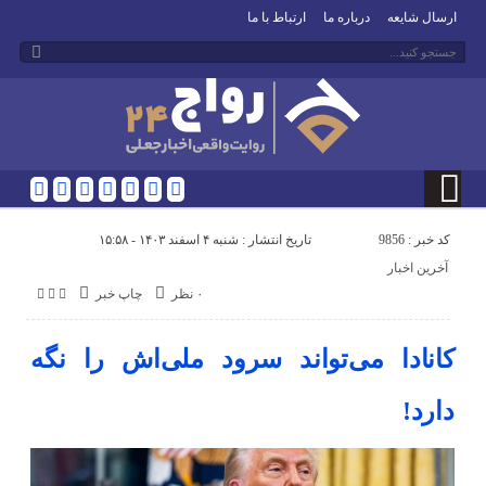
ارسال شایعه
درباره ما
ارتباط با ما
کد خبر : 9856
تاریخ انتشار : شنبه ۴ اسفند ۱۴۰۳ - ۱۵:۵۸
آخرین اخبار
۰ نظر
چاپ خبر
کانادا می‌تواند سرود ملی‌اش را نگه
دارد!