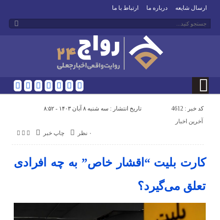
ارسال شایعه
درباره ما
ارتباط با ما
کد خبر : 4612
تاریخ انتشار : سه شنبه ۸ آبان ۱۴۰۳ - ۸:۵۲
آخرین اخبار
۰ نظر
چاپ خبر
کارت بلیت “اقشار خاص” به چه افرادی
تعلق می‌گیرد؟