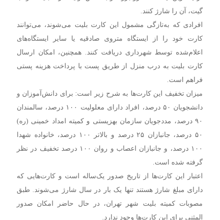
گیت، آن را شارژ کنند.
افرادی که به‌تازگی مشمول این کارت بلیت می‌شوند، می‌توانند
کارت خود را از ایستگاه متروی صادقیه یا سایر ایستگاه‌های
اعلام‌شده توسط شهرداری دریافت کنند. همچنین، امکان ارسال
کارت بلیت به درب منزل از طریق پست با پرداخت هزینه پستی
فراهم است.
میزان تخفیف این کارت‌ها به شرح زیر است: برای دانش‌آموزان و
دانشجویان ۵۰ درصد، افراد دارای معلولیت ۱۰۰ درصد، سالمندان
۹۰ درصد، مددجویان سازمان بهزیستی و کمیته امداد خمینی (ره)
۵۰ درصد، جانبازان ۲۵ درصد و بالاتر ۱۰۰ درصد، خانواده شهدا
۱۰۰ درصد، و جانبازان اعصاب و روان ۱۰۰ درصد تخفیف در نظر
گرفته شده است.
اعتبار این کارت‌ها از تاریخ صدور یک‌ساله است و کارت‌هایی که
دارای مبلغ شارژ هستند تنها یک بار در سال شارژ می‌شوند. طبق
مصوبات کمیته بلیت شهر تهران، در حال حاضر امکان صدور
المثنی برای این کارت‌ها وجود ندارد.