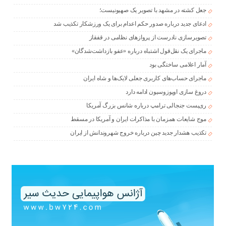
جعل کشته در مشهد با تصویر یک صهیونیست؛
ادعای جدید درباره صدور حکم اعدام برای یک ورزشکار تکذیب شد
تصویرسازی نادرست از پروازهای نظامی در قفقاز
ماجرای یک نقل‌قول اشتباه درباره «عفو بازداشت‌شدگان»
آمار اعلامی ساختگی بود
ماجرای حساب‌های کاربری جعلی لایک‌ها و شاه ایران
دروغ سازی اوپوزوسیون ادامه دارد
ری‌پست جنجالی ترامپ درباره شانس بزرگ آمریکا
موج شایعات همزمان با مذاکرات ایران و آمریکا در مسقط
تکذیب هشدار جدید چین درباره خروج شهروندانش از ایران