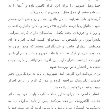
حمل‌ونقل عمومی را برای این افراد کاهش داده و آن‌ها را به
استفاده بیشتر از حمل‌ونقل عمومی ترغیب می‌کند.
گروه‌های واجد شرایط شامل والدین، همسران و فرزندان معظم
شهدا، جانبازان با درصد جانبازی ۲۵ درصد و بالاتر، جانبازان اعصاب
و روان و فرزندان تحت تکفل، سالمندان دارای کارت منزلت،
دانش‌آموزان و دانشجویان، مددجویان کمیته امداد، افراد دارای
معلولیت، بیماران خاص، و خبرنگارانی هستند که مجوز ورود به
محدوده طرح ترافیک نداشته یا فاقد خودرو هستند و نام آن‌ها در
فهرست تأییدشده قرار دارد. این افراد می‌توانند از کارت بلیت
تخفیف‌دار اقشار خاص بهره‌مند شوند.
برای دریافت این کارت، ابتدا شهروندان باید به نزدیک‌ترین دفتر
خدمات الکترونیک مراجعه کرده و مدارک لازم را برای احراز
هویت و ثبت درخواست ارائه دهند.
اقشار خاصی که برای شارژ سالانه کارت بلیت خود به دفاتر
خدمات الکترونیک مراجعه می‌کنند، پس از تأیید مدارک باید به
نزدیک‌ترین ایستگاه مترو بروند و با تماس اولیه کارت بلیت خود با