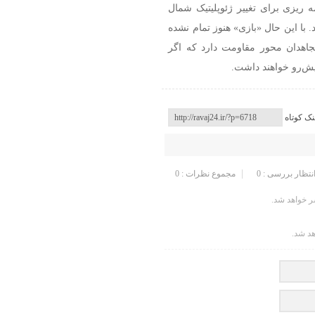
 ریزی برای تغییر ژئوپلیتیک شمال
 با این حال «بازی» هنوز تمام نشده
جاهدان محور مقاومت دارد که اگر
یش‌رو خواهند داشت.
نک کوتاه
انتظار بررسی : 0
مجموع نظرات : 0
 خواهد شد.
هد شد.