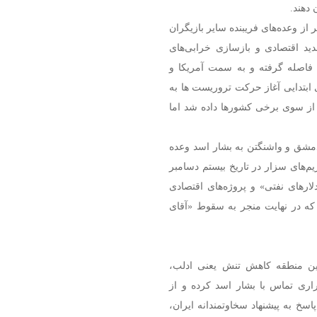
 دهند.
از وعده‌های فریبنده سایر بازیگران
د اقتصادی و بازسازی خرابی‌های
ن فاصله گرفته و به سمت آمریکا و
 ابتدایی آغاز حرکت تروریست ها به
ز سوی برخی کشورها داده شد اما
 دمشق و واشنگتن به بشار اسد وعده
یم‌های سزار در تاریخ بیستم دسامبر
لارهای نفتی» و پروژه‌های اقتصادی
 که در نهایت منجر به سقوط «آقای
ن منطقه کاهش تنش یعنی ادلب،
راری تماس با بشار اسد کرده و از
خ به پیشنهاد سخاوتمندانه‌ ایران،