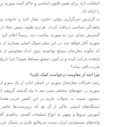
را ارائه داد.
به گزارش خبرگزاری دولتی «تاس» بشار اسد و خانواده وی
پناهندگی سیاسی دریافت کردند. هرتزی هلوی رئیس ستاد ارت
گسترش میدان نبرد به سوریه مناسب دید، رسماً اعلام کرد 
سوریه آغاز خواهد شد. در این میان سوال اصلی بسیاری از 
که چگونه معارضان مسلح توانستند بدون اندک مقاومتی از
پایتخت حرکت کرده و بر امور دمشق مسلط شوند؟ چرا تاریخ تک
قدرت باقی بماند؟
چرا اسد از مقاومت درخواست کمک نکرد؟
رصد تحرکات معارضان سوری در استان ادلب از یک سو و از
سوریه در جبهه‌های مختلف سبب شد تا ماه گذشته گروهی از 
دمشق، نسبت به تحولات جاری در این کشور عربی هشدار 
دستگاه‌های امنیتی حاکی از آن بود که تروریست‌ها حاضر 
آموزش نیروها و تجهیز به انواع تسلیحات آفندی- پدافندی آ
واحدهای مستشاری ایران نسبت به وقایع جاری در شمال غرب 