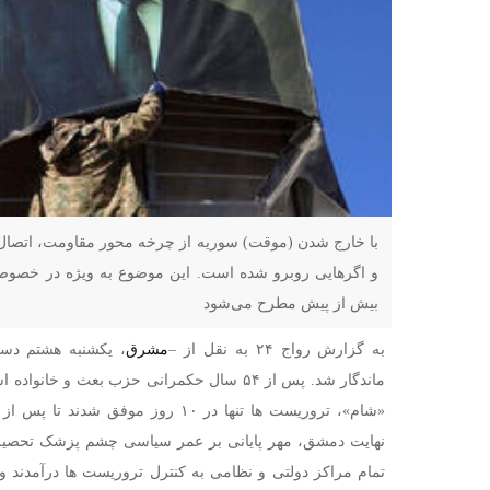
با خارج شدن (موقت) سوریه از چرخه محور مقاومت، اتصال م
و اگرهایی روبرو شده است. این موضوع به ویژه در خصوص 
بیش از پیش مطرح می‌شود
به گزارش رواج ۲۴ به نقل از –
مشرق
ماندگار شد. پس از ۵۴ سال حکمرانی حزب بعث و 
«شام»، تروریست ها تنها در ۱۰ روز موف
نهایت دمشق، مهر پایانی بر عمر سیاسی چشم پزشک تحصیل 
تمام مراکز دولتی و نظامی به کنترل تروریست ها درآمدند 