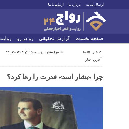
ارسال شایعه
درباره ما
ارتباط با ما
صفحه نخست
گزارش تحقیقی
رو در رو
روایت
کد خبر : 6718
تاریخ انتشار : دوشنبه ۱۹ آذر ۱۴۰۳ - ۱۴:۰۲
آخرین اخبار
چرا «بشار اسد» قدرت را رها کرد؟