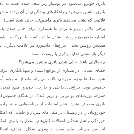
باتری خودرو می‌شود. در نوشتار زیر سعی شده است به دل
باتری ماشین می‌شود و راهکارهای پیشگیری از آن پرداخته شود 
علائمی که نشان می‌دهند باتری ماشین‌تان خالی شده است!
برخی علائم می‌تواند برای ما هشداری برای خالی شدن باتر
استارت نخوردن و روشن نشدن ماشین است یا این که به طور ن
همچنین روشن نشدن چراغ‌های داشبورد نیز علامت دیگری است
دیگر باز نشدن قفل مرکزی با ریموت است.
چه دلایلی باعث خالی شدن باتری ماشین می‌شود؟
خطای انسانی: در بسیاری از مواقع اشتباه و سهل‌انگاری افراد 
شود. مطمئنا توجه به برخی نکات می‌تواند مانع از به وجود 
خاموش بودن چراغ‌های داخلی و خارجی خودرو، قطع کردن تما
همراه، پورت‌های یواس‌بی و پریز فندک در هنگام خاموش‌ک
باتری مصرف نشود، عدم استفاده از برنامه‌هایی مانند رادی
خودرویتان را در زمستان در مکان‌های سرباز و جاهایی که امکان
خوردگی و شل شدگی اتصالات کابل‌های متصل به باتری: امکا
افزایش می‌یابد. ماده سفید و پودری شکل اطراف اتصال