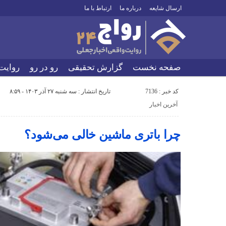
ارسال شایعه
درباره ما
ارتباط با ما
صفحه نخست
گزارش تحقیقی
رو در رو
روایت
کد خبر : 7136
تاریخ انتشار : سه شنبه ۲۷ آذر ۱۴۰۳ - ۸:۵۹
آخرین اخبار
چرا باتری ماشین خالی می‌شود؟