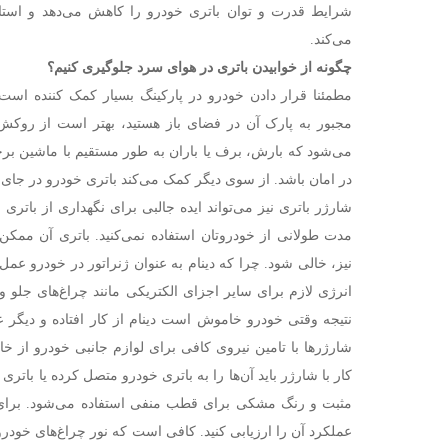
شرایط قدرت و توان باتری خودرو را کاهش می‌دهد و استار
می‌کند.
چگونه از خوابیدن باتری در هوای سرد جلوگیری کنیم؟
مطمئنا قرار دادن خودرو در پارکینگ بسیار کمک کننده است.
مجبور به پارک آن در فضای باز هستید، بهتر است از روکش ا
می‌شود که بارش، برف یا باران به طور مستقیم با ماشین بر
در امان باشد. از سوی دیگر کمک می‌کند باتری خودرو در جای گ
شارژر باتری نیز می‌تواند ایده جالبی برای نگهداری از باتری
مدت طولانی از خودروتان استفاده نمی‌کنید. باتری آن مم
نیز، خالی شود. چرا که دینام به عنوان ژنراتور در خودرو عمل 
انرژی لازم برای سایر اجزای الکتریکی مانند چراغ‌های جلو و
نتیجه وقتی خودرو خاموش است دینام از کار افتاده و دیگر ع
شارژرها با تامین نیروی کافی برای لوازم جانبی خودرو از خ
کار با شارژر باید آن‌ها را به باتری خودرو متصل کرده یا باتر
مثبت و رنگ مشکی برای قطب منفی استفاده می‌شود. برای 
عملکرد آن را ارزیابی کنید. کافی است که نور چراغ‌های خودرو 