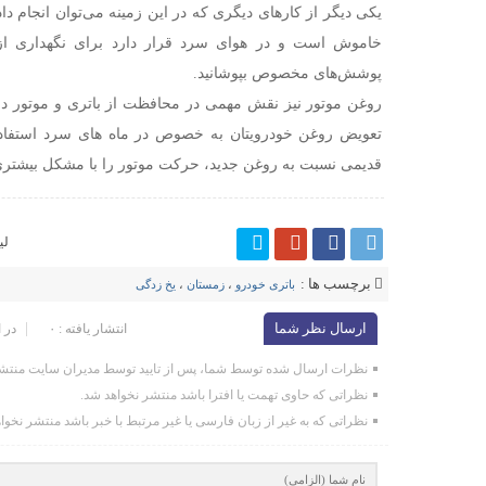
یکی دیگر از کارهای دیگری که در این زمینه می‌توان انجام د
خاموش است و در هوای سرد قرار دارد برای نگهداری از آ
پوشش‌های مخصوص بپوشانید.
روغن موتور نیز نقش مهمی در محافظت از باتری و موتور دا
تعویض روغن خودرویتان به خصوص در ماه های سرد استفاده 
قدیمی نسبت به روغن جدید، حرکت موتور را با مشکل بیشتری
لی
برچسب ها :
باتری خودرو
،
زمستان
،
یخ زدگی
ارسال نظر شما
انتشار یافته : ۰
در 
نظرات ارسال شده توسط شما، پس از تایید توسط مدیران سایت منتشر
نظراتی که حاوی تهمت یا افترا باشد منتشر نخواهد شد.
نظراتی که به غیر از زبان فارسی یا غیر مرتبط با خبر باشد منتشر نخوا