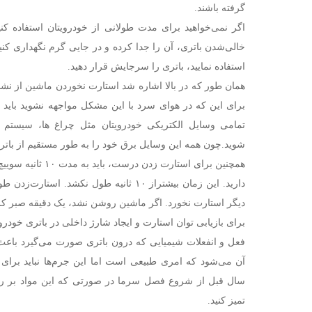
گرفته باشند.
اگر نمی‌خواهید برای مدت طولانی از خودرویتان استفاده کنی
خالی‌شدن باتری، آن را جدا کرده و در جایی گرم نگهداری کنی
استفاده نمایید، باتری را سرجایش قرار دهید.
همان طور که در بالا اشاره شد استارت نخوردن ماشین از نشا
برای این که در هوای سرد با این مشکل مواجهه نشوید باید 
تمامی وسایل الکتریکی خودرویتان مثل چراغ ها، سیست
شوید.چون همه این وسایل برق خود را به طور مستقیم از باتری
همچنین برای استارت زد
دارید. این زمان بیشتراز ۱۰ ثانیه طول نکشد
دیگر استارت نخورد. اگر ماشین روشن نشد، یک دقیقه صبر کرده
برای بازیابی توان استارت و ایجاد شارژ داخلی در باتری خودرو
فعل و انفعلات شیمیایی که درون باتری صورت می‌گیرد باعث
آن می‌شود که امری طبیعی است اما این جرم‌ها نباید برای 
سال قبل از شروع فصل سرما در صورتی که این مواد بر روی
تمیز کنید.