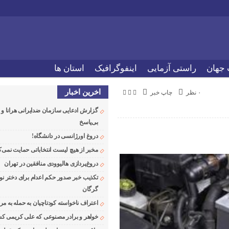
 جهان
راستی آزمایی
اینفوگرافیک
استان ها
اخرین اخبار
۰ نظر
چاپ خبر
گزارش ادعایی سازمان ضدایرانی هرانا 
بی‌پاسخ
دروغ اورژانسی در دانشگاه!
مخبر از هیچ لیست انتخاباتی حمایت نمی‌ک
دروغ‌پردازی هالیوودی منافقین در تهران
تکذیب خبر صدور حکم اعدام برای دختر نو
گرگان
اعتراف ناخواسته کودتاچیان به حمله به م
خواهر و برادر مصنوعی که علی کریمی کشت