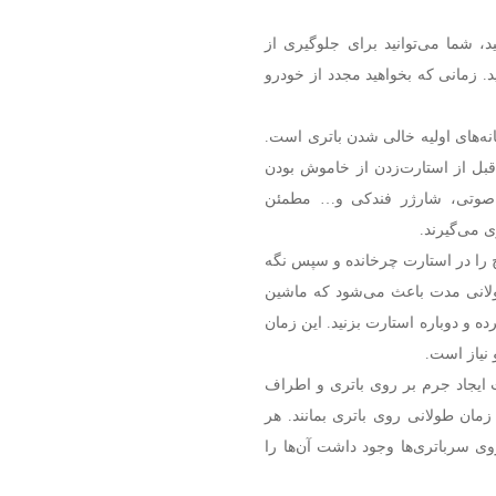
د، شما می‌توانید برای جلوگیری از
د. زمانی که بخواهید مجدد از خودرو
نه‌های اولیه خالی شدن باتری است.
قبل از استارت‌زدن از خاموش بودن
م صوتی، شارژر فندکی و… مطمئن
 می‌گیرند.
ن درست، باید به مدت ۱۰ ثانیه سوییچ را در استارت چرخانده و سپس نگه
. استارت‌زدن طولانی مدت باعث می‌شود که ماشین
 و دوباره استارت بزنید. این زمان
 نیاز است.
 ایجاد جرم بر روی باتری و اطراف
زمان طولانی روی باتری بمانند. هر
 سرباتری‌ها وجود داشت آن‌ها را