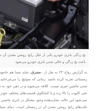
یخ زدگی باتری خودرو یکی از علل رایج روشن نشدن آن در
باعث یخ زدگی و خالی شدن باتری خودرو می‌شود
به گزارش رواج ۲۴ به نقل از –
مشرق،
شاید شما هم خاموش
زمستانی تجربه کرده باشید. زمانی که سوئیچ را می‌چرخانید
شدن ماشین خبری نیست. کلافه می‌شوید و در ذهن خود به دن
حتی کاپوت را بالا زده و با کنجکاوی قسمت‌های مختلف خودروی
نمی‌شود این حالت نشان‌دهنده وجود مشکل در باتری ماشین 
علت‌های رایج روشن نشدن آن در زمستان است، دمای بسیار