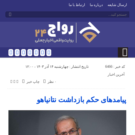
ارسال شایعه
درباره ما
ارتباط با ما
کد خبر : 6466
تاریخ انتشار : چهارشنبه ۱۴ آذر ۱۴۰۳ - ۱۲:۰۰
آخرین اخبار
۰ نظر
چاپ خبر
پیامد‌های حکم بازداشت نتانیاهو