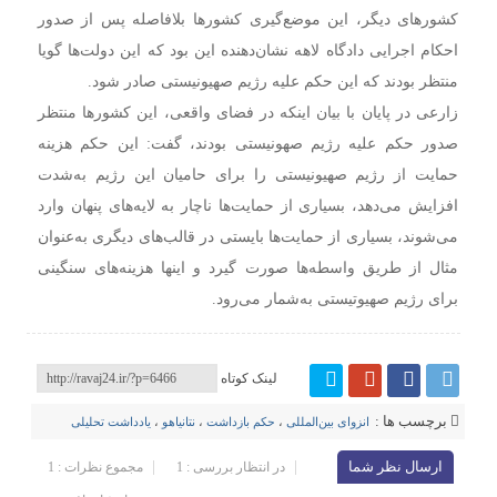
کشور‌های دیگر، این موضع‌گیری کشور‌ها بلافاصله پس از صدور
احکام اجرایی دادگاه لاهه نشان‌دهنده این بود که این دولت‌ها گویا
منتظر بودند که این حکم علیه رژیم صهیونیستی صادر شود.
زارعی در پایان با بیان اینکه در فضای واقعی، این کشور‌ها منتظر
صدور حکم علیه رژیم صهونیستی بودند، گفت: این حکم هزینه
حمایت از رژیم صهیونیستی را برای حامیان این رژیم به‌شدت
افزایش می‌دهد، بسیاری از حمایت‌ها ناچار به لایه‌های پنهان وارد
می‌شوند، بسیاری از حمایت‌ها بایستی در قالب‌های دیگری به‌عنوان
مثال از طریق واسطه‌ها صورت گیرد و اینها هزینه‌های سنگینی
برای رژیم صهیوتیستی به‌شمار می‌رود.
لینک کوتاه
برچسب ها :
انزوای بین‌المللی
،
حکم بازداشت
،
نتانیاهو
،
یادداشت تحلیلی
ارسال نظر شما
در انتظار بررسی : 1
مجموع نظرات : 1