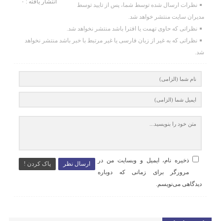
انتشار یافته : ۰
نظرات ارسال شده توسط شما، پس از تایید توسط
مدیران سایت منتشر خواهد شد.
نظراتی که حاوی تهمت یا افترا باشد منتشر نخواهد شد.
نظراتی که به غیر از زبان فارسی یا غیر مرتبط با خبر باشد منتشر نخواهد
شد.
ذخیره نام، ایمیل و وبسایت من در
ارسال نظر
پاک کردن !
مرورگر برای زمانی که دوباره
دیدگاهی می‌نویسم.