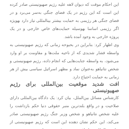
این احکام موقت که دیوان لاهه علیه رژیم صهیونیستی صادر کرده
این است که این رژیم در یک فضای جنگی به‌سر می‌برد و در
فضای جنگی هر رژیمی به حمایت بیشتر بین‎المللی نیاز دارد به‎ویژه
اگر رژیمی اساسا به‎وسیله حمایت‌های خاص خارجی و در یک
پروژه خارجی به وجود آمده باشد.
وی اظهار کرد: بنابراین در بحبوحه زمانی که رژیم صهیونیستی به
واسطه فشار شدیدی که از ناحیه ملت‌ها و مقاومت بر او وارد
می‌شود، به واسطه جنایت‌هایی که انجام داده، رژیم صهیونیستی و
شخص نتانیاهو به‌عنوان نماد و مظهر اسرائیل سیاسی بیش از هر
زمانی به حمایت احتیاج دارد.
افت شدید موقعیت بین‌المللی برای رژیم
صهیونیستی
کارشناس مسائل بین‌الملل، بیان کرد: یک دادگاه بین‌المللی دارای
صلاحیت و در واقع بلندترین منبر حقوقی دنیا حکم بازداشت را
علیه شخص نتانیاهو و شخص وزیر جنگ رژیم صهیونیستی صادر
می‌کند، این حکم نشان دهنده این است که رژیم صهیونیستی از