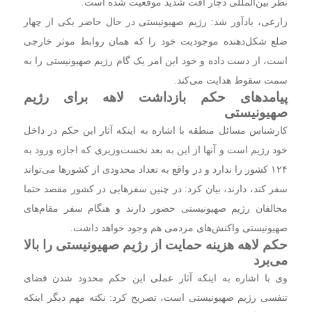
نظر بین‌المللی دچار افت شدید موقعیت شده است.
زارعی، یادآور شد: رژیم صهیونیستی در حال حاضر یکی از چهار
ضلع شکل‌دهنده موجودیت خود را که همان روابط موثر خارجی
است، از دست داده و خود این امر یک گام رژیم صهیونیستی را به
سمت سقوط هدایت می‌کند.
پیامد‌های حکم بازداشت لاهه برای رژیم
صهیونیستی
کارشناس مسائل منطقه با اشاره به اینکه آثار این حکم در داخل
خود رژیم است و آنها از این به بعد نخست‌وزیری که اجازه ورود به
۱۲۴ کشور را ندارد و در واقع به تعداد محدودی از کشور‌ها می‌تواند
سفر کند، دارند، بیان کرد: در چنین سفر‌هایی در کشور مقصد حتما
محالفان رژیم صهیونیستی حضور دارند و هنگام سفر مقام‌های
صهیونیستی واکنش‌های مردمی هم وجود خواهد داشت.
حکم لاهه هزینه حمایت از رژیم صهیونیستی را بالا
می‌برد
وی با اشاره به اینکه آثار عملی این حکم محدود شدن فضای
تنفسی رژیم صهیونیستی است، تصریح کرد: نکته مهم دیگر اینکه