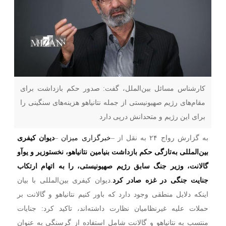
کارشناس مسائل بین‌الملل، گفت: صدور حکم بازداشت برای
مقام‌های رژیم صهیونیستی از جمله نتانیاهو هزینه‌های سنگینی را
برای این رژیم و متحدانش درپی دارد
به گزارش رواج ۲۴ به نقل از –
خبرگزاری میزان
–
دیوان کیفری
بین‌المللی به‌تازگی حکم بازداشت بنیامین نتانیاهو، نخستوزیر و یوآو
گالانت، وزیر جنگ سابق رژیم صهیونیستی، را به اتهام ارتکاب
جنایت جنگی در غزه صادر کرد
.دیوان کیفری بین‌المللی با بیان
اینکه دلایل منطقی وجود دارد که باور کنیم نتانیاهو و گالانت بر
حملات علیه غیرنظامیان نظارت داشته‌اند، تاکید کرد: جنایات
منتسب به نتانیاهو و گالانت شامل استفاده از گرسنگی به عنوان