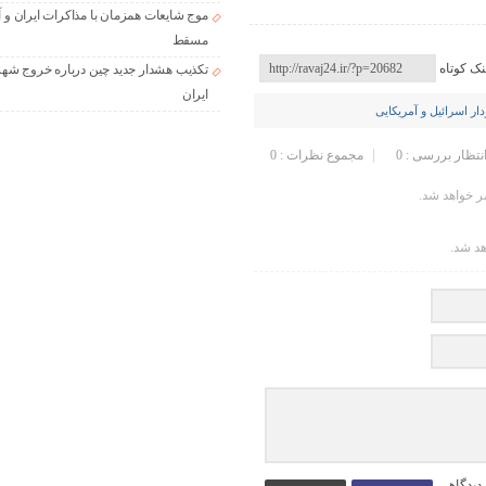
موج شایعات همزمان با مذاکرات ایران و آ
مسقط
نک کوتاه
تکذیب هشدار جدید چین درباره خروج شهر
ایران
دار اسرائیل و آمریکایی
انتظار بررسی : 0
مجموع نظرات : 0
 خواهد شد.
هد شد.
 دیدگاهی