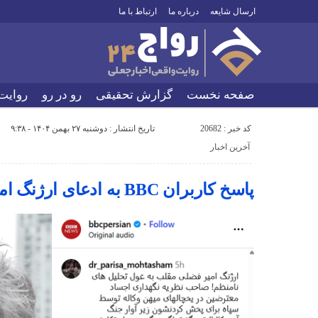
ارسال شایعه
درباره ما
ارتباط با ما
صفحه نخست
گزارش تحقیقی
رو در رو
روایت
کد خبر : 20682
تاریخ انتشار : دوشنبه ۲۷ بهمن ۱۴۰۴ - ۹:۳۸
آخرین اخبار
پاسخ کاربران BBC به ادعای ارژنگ امیرفضلی