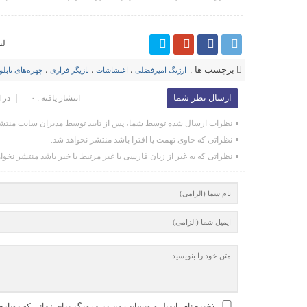
لی
برچسب ها :
ارژنگ امیرفضلی
،
اغتشاشات
،
بازیگر فراری
،
چهره‌های تابلو
ارسال نظر شما
انتشار یافته : ۰
در 
نظرات ارسال شده توسط شما، پس از تایید توسط مدیران سایت منتشر
نظراتی که حاوی تهمت یا افترا باشد منتشر نخواهد شد.
نظراتی که به غیر از زبان فارسی یا غیر مرتبط با خبر باشد منتشر نخوا
ذخیره نام، ایمیل و وبسایت من در مرورگر برای زمانی که دوباره