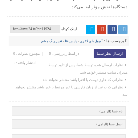
دستگاه‌ها نقش مؤثر ایفا می‌کند.
لینک کوتاه
برچسب ها :
آمپول‌های لاغری
،
پلیس فتا
،
تغییر رنگ چشم
ارسال نظر شما
در انتظار بررسی : 0
مجموع نظرات : 0
انتشار یافته : ۰
نظرات ارسال شده توسط شما، پس از تایید توسط
مدیران سایت منتشر خواهد شد.
نظراتی که حاوی تهمت یا افترا باشد منتشر نخواهد شد.
نظراتی که به غیر از زبان فارسی یا غیر مرتبط با خبر باشد منتشر نخواهد
شد.