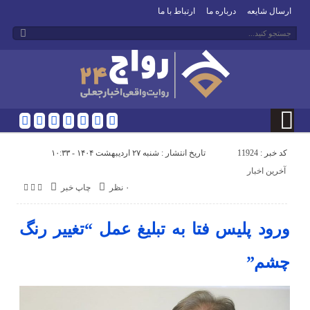
ارسال شایعه
درباره ما
ارتباط با ما
کد خبر : 11924
تاریخ انتشار : شنبه ۲۷ اردیبهشت ۱۴۰۴ - ۱۰:۳۳
آخرین اخبار
۰ نظر
چاپ خبر
ورود پلیس فتا به تبلیغ عمل “تغییر رنگ
چشم”