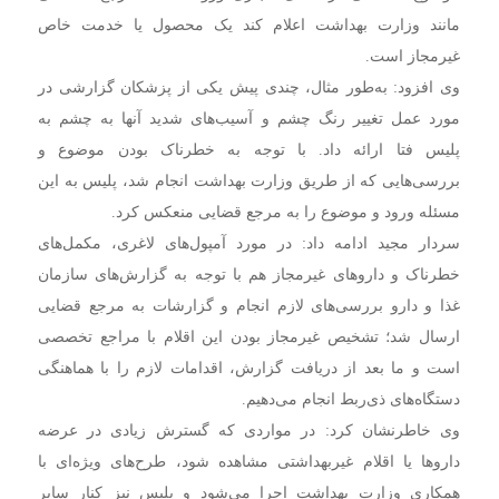
مانند وزارت بهداشت اعلام کند یک محصول یا خدمت خاص
غیرمجاز است.
وی افزود: به‌طور مثال، چندی پیش یکی از پزشکان گزارشی در
مورد عمل تغییر رنگ چشم و آسیب‌های شدید آنها به چشم به
پلیس فتا ارائه داد. با توجه به خطرناک بودن موضوع و
بررسی‌هایی که از طریق وزارت بهداشت انجام شد، پلیس به این
مسئله ورود و موضوع را به مرجع قضایی منعکس کرد.
سردار مجید ادامه داد: در مورد آمپول‌های لاغری، مکمل‌های
خطرناک و داروهای غیرمجاز هم با توجه به گزارش‌های سازمان
غذا و دارو بررسی‌های لازم انجام و گزارشات به مرجع قضایی
ارسال شد؛ تشخیص غیرمجاز بودن این اقلام با مراجع تخصصی
است و ما بعد از دریافت گزارش، اقدامات لازم را با هماهنگی
دستگاه‌های ذی‌ربط انجام می‌دهیم.
وی خاطرنشان کرد: در مواردی که گسترش زیادی در عرضه
داروها یا اقلام غیربهداشتی مشاهده شود، طرح‌های ویژه‌ای با
همکاری وزارت بهداشت اجرا می‌شود و پلیس نیز کنار سایر