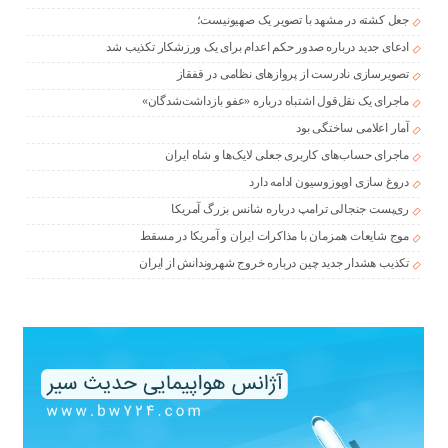
جعل کشته در مشهد با تصویر یک صهیونیست؛
ادعای جدید درباره صدور حکم اعدام برای یک ورزشکار تکذیب شد
تصویرسازی نادرست از پروازهای نظامی در قفقاز
ماجرای یک نقل‌قول اشتباه درباره «عفو بازداشت‌شدگان»
آمار اعلامی ساختگی بود
ماجرای حساب‌های کاربری جعلی لایک‌ها و شاه ایران
دروغ سازی اوپوزوسیون ادامه دارد
ری‌پست جنجالی ترامپ درباره شانس بزرگ آمریکا
موج شایعات همزمان با مذاکرات ایران و آمریکا در مسقط
تکذیب هشدار جدید چین درباره خروج شهروندانش از ایران