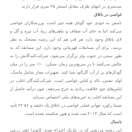
سه‌متری در انتهای طرف مقابل استخر ۲۵ متری‌ قرار دارند.
غواصی در باتلاق
نامش به خودی خود گویای همه چیز است: ورزشکاران غواصی
می‌کنند اما به جای آب شفاف و ماهی‌های زیبا، آب تیره و گل و
لای باتلاق وجود دارد. هر قدر هم که این رشته مضحک به نظر
برسد، برای آن مسابقات قهرمانی وجود دارد. این مسابقه که به
طور سنتی در جنوب ولز برگزار می‌شود، شرکت‌کنندگانش را به
چالش می‌کشد تا در سریع‌ترین زمان ممکن، ۱۱۰ متر را در میان
گودال‌های پر از آب گل‌آلود شنا کنند. تجهیزات مجاز شامل ماسک،
لوله تنفس، باله و لباس غواصی است. شرکت‌کنندگان اغلب در
لباس‌های خود خلاقیت زیادی به خرج می‌دهند، چون درآمد حاصل از
این مسابقه اغلب به خیریه‌های ملی اختصاص می‌یابد.
ضمنا رکورد جهانی فعلی غواصی در باتلاق یک دقیقه و ۲۲.۵۶ ثانیه
است که سال ۲۰۱۴ ثبت شده و هنوز شکسته نشده است.
باسبال
این رشته ورزشی که در بلژیک اختراع شده، کاپوئرا (هنر رزمی