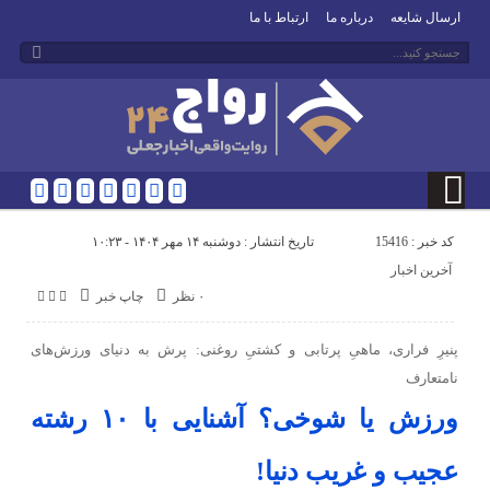
ارسال شایعه
درباره ما
ارتباط با ما
کد خبر : 15416
تاریخ انتشار : دوشنبه ۱۴ مهر ۱۴۰۴ - ۱۰:۲۳
آخرین اخبار
۰ نظر
چاپ خبر
پنیرِ فراری، ماهیِ پرتابی و کشتیِ روغنی: پرش به دنیای ورزش‌های
نامتعارف
ورزش یا شوخی؟ آشنایی با ۱۰ رشته
عجیب و غریب دنیا!