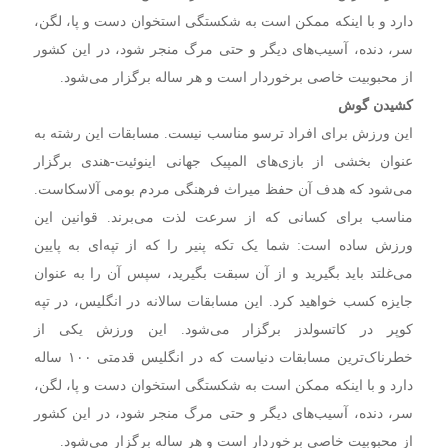
دارد و با اینکه ممکن است به شکستگی استخوان دست و پا، لگن،
سر، دنده، آسیب‌های دیگر و حتی مرگ منجر شود، در این کشور
از محبوبیت خاصی برخوردار است و هر ساله برگزار می‌شود.
کشیدن گوش
این ورزش برای افراد ترسو مناسب نیست. مسابقات این رشته به
عنوان بخشی از بازی‌های المپیک جهانی اینوئیت-هندی برگزار
می‌شود که هدف آن حفظ میراث فرهنگی مردم بومی آلاسکاست.
مناسب برای کسانی که از سرعت لذت می‌برند. قوانین این
ورزش ساده است: شما یک تکه پنیر را که از تپه‌ای به پایین
می‌غلتد باید بگیرید و از آن سبقت بگیرید، سپس آن را به عنوان
جایزه کسب خواهید کرد. این مسابقات سالانه در انگلیس، در تپه
کوپر در کاتسولدز برگزار می‌شود. این ورزش یکی از
خطرناک‌ترین مسابقات دنیاست که در انگلیس قدمتی ۱۰۰ ساله
دارد و با اینکه ممکن است به شکستگی استخوان دست و پا، لگن،
سر، دنده، آسیب‌های دیگر و حتی مرگ منجر شود، در این کشور
از محبوبیت خاصی برخوردار است و هر ساله برگزار می‌شود.