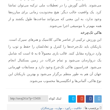
می‌شوند. یاغلی گورش را در تعطیلات ملی ترکیه می‌توان تماشا
کرد. یک واقعیت جالب دیگر: هیچ محدودیت زمانی برای مبارزه‌ها
وجود ندارد، به این معنی که می‌توانند ساعت‌ها طول بکشند و از
همه مهم‌تر با موسیقی اجرا می‌شوند.
هاکی تک‌چرخه
این ورزش ترکیبی از عناصر هاکی کلاسیک و هنرهای سیرک است.
بازیکنان باید تک‌چرخه‌ها را کنترل و تعادلشان را حفظ و توپ را
وارد دروازه مقابل کنند. قالب بازی معمولاً ۵ به ۵ است که شامل
یک دروازه‌بان می‌شود و تمام حرکات در زمین بسکتبال انجام
می‌شود. فدراسیون‌ هاکی تک‌چرخ وجود دارد و مسابقات قهرمانی
جهان آن هم به طور منظم برگزار می‌شود و بهترین بازیکنان این
نوع هاکی، آلمانی‌ها و انگلیسی‌ها محسوب می‌شوند.
لینک کوتاه
برچسب ها :
خلاقیت‌
،
رکورد
،
مهارت
،
ورزشکاران