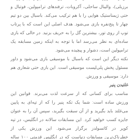
برزیلی)، والیبال ساحلی، آکروبات، ترفندهای ترامپولین، فوتبال و
حتی ژیمناستیک هوایی را با هم ترکیب می‌کند. باسبال بین دو تیم
چهار تا پنج‌نفره بازی می‌شود. هدف اصلی این است که با پرتاب
توپ از روی تور، بیشترین گل را به حریف بزنید. در حالی که بازی
ساده‌ای به نظر می‌رسد اما با توجه به اینکه زمین مسابقه یک
ترامپولین است، دشوار و پیچیده می‌شود.
نکته دیگر این است که باسبال با موسیقی بازی می‌شود و داور
مسئول پخش پلی‌لیست موسیقی است. این بازی حتی شعاری هم
دارد: موسیقی و ورزش.
غلتیدن پنیر
مناسب برای کسانی که از سرعت لذت می‌برند. قوانین این
ورزش ساده است: شما یک تکه پنیر را که از تپه‌ای به پایین
می‌غلتد باید بگیرید و از آن سبقت بگیرید، سپس آن را به عنوان
جایزه کسب خواهید کرد. این مسابقات سالانه در انگلیس، در تپه
کوپر در کاتسولدز برگزار می‌شود. این ورزش یکی از
خطرناک‌ترین مسابقات دنیاست که در انگلیس قدمتی ۱۰۰ ساله