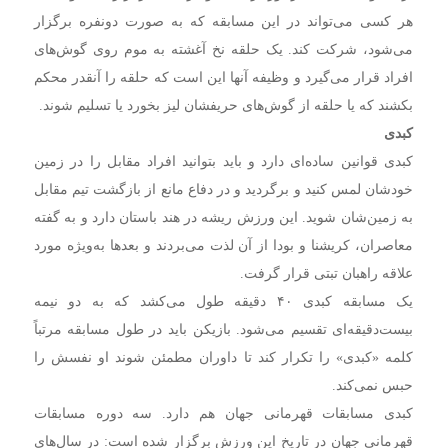
هر کسی می‌تواند در این مسابقه که به صورت دونفره برگزار
می‌شود، شرکت کند. یک حلقه نخ آغشته به موم‌ روی گوش‌های
افراد قرار می‌گیرد و وظیفه آنها این است که حلقه را آنقدر محکم
بکشند که یا حلقه از گوش‌های حریفشان لیز بخورد یا تسلیم شوند.
کبدی
کبدی قوانین ساده‌ای دارد و باید بتوانید افراد مقابل را در زمین
خودشان لمس کنید و برگردید و در دفاع مانع از بازگشت تیم مقابل
به زمین‌شان شوید. این ورزش ریشه در هند باستان دارد و به گفته
معاصران، کریشنا و بودا از آن لذت می‌بردند و بعدها به‌ویژه مورد
علاقه راهبان تبتی قرار گرفت.
یک مسابقه کبدی ۴۰ دقیقه طول می‌کشد که به دو نیمه
بیست‌دقیقه‌ای تقسیم می‌شود. بازیکن باید در طول مسابقه مرتباً
کلمه «کبدی» را تکرار کند تا داوران مطمئن شوند او نفسش را
حبس نمی‌کند.
کبدی مسابقات قهرمانی جهان هم دارد. سه دوره مسابقات
قهرمانی جهان در تاریخ این ورزش برگزار شده است: در سال‌های