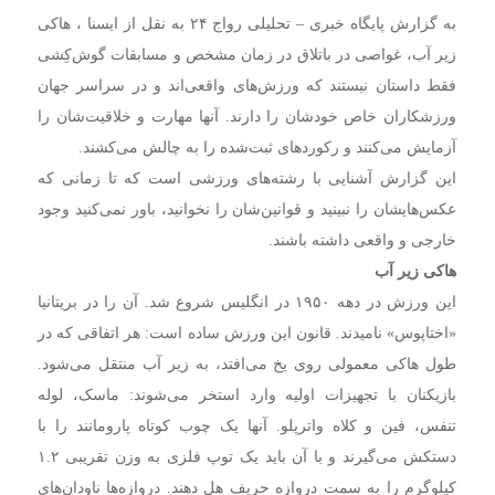
به گزارش پایگاه خبری – تحلیلی رواج ۲۴ به نقل از ایسنا ، هاکی
زیر آب، غواصی در باتلاق در زمان مشخص و مسابقات گوش‌کِشی
فقط داستان نیستند که ورزش‌های واقعی‌اند و در سراسر جهان
ورزشکاران خاص خودشان را دارند. آنها مهارت و خلاقیت‌شان را
آزمایش می‌کنند و رکوردهای ثبت‌شده را به چالش می‌کشند.
این گزارش آشنایی با رشته‌های ورزشی است که تا زمانی که
عکس‌هایشان را نبینید و قوانین‌شان را نخوانید، باور نمی‌کنید وجود
خارجی و واقعی داشته باشند.
هاکی زیر آب
این ورزش در دهه ۱۹۵۰ در انگلیس شروع شد. آن را در بریتانیا
«اختاپوس» نامیدند. قانون این ورزش ساده است: هر اتفاقی که در
طول هاکی معمولی روی یخ می‌افتد، به زیر آب منتقل می‌شود.
بازیکنان با تجهیزات اولیه وارد استخر می‌شوند: ماسک، لوله
تنفس، فین و کلاه واترپلو. آنها یک چوب کوتاه پارومانند را با
دستکش می‌گیرند و با آن باید یک توپ فلزی به وزن تقریبی ۱.۲
کیلوگرم را به سمت دروازه حریف هل دهند. دروازه‌ها ناودان‌های