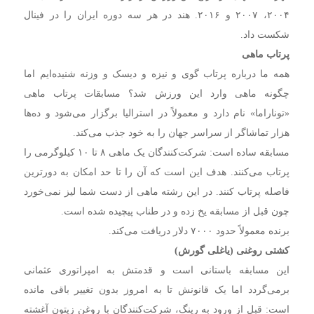
۲۰۰۴، ۲۰۰۷ و ۲۰۱۶. هند در هر سه دوره ایران را در فینال
شکست داد.
پرتاب ماهی
همه ما درباره پرتاب گوی و نیزه و دیسک و وزنه شنیده‌ایم اما
چگونه ماهی وارد این ورزش شد؟ مسابقات پرتاب ماهی
«توناراما» نام دارد و معمولاً در استرالیا برگزار می‌شود و ده‌ها
هزار تماشاگر از سراسر جهان را به خود جذب می‌کند.
مسابقه ساده است: شرکت‌کنندگان یک ماهی ۸ تا ۱۰ کیلوگرمی را
پرتاب می‌کنند. هدف این است که آن را تا حد امکان به دورترین
فاصله پرتاب کنند. در این رشته ماهی از دست شما لیز نمی‌خورد
چون قبل از مسابقه یخ زده و در طناب پیچیده شده است.
برنده معمولاً حدود ۷۰۰۰ دلار دریافت می‌کند.
کشتی روغنی (یاغلی گورش)
این مسابقه باستانی است و قدمتش به امپراتوری عثمانی
برمی‌گردد اما یک قانونش تا به امروز بدون تغییر باقی مانده
است: قبل از ورود به رینگ، شرکت‌کنندگان با روغن زیتون آغشته