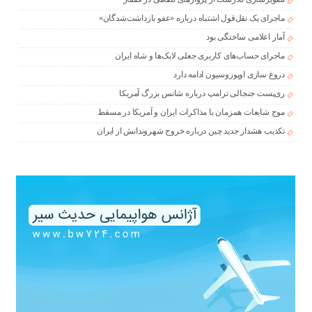
ماجرای یک نقل‌قول اشتباه درباره «عفو بازداشت‌شدگان»
آمار اعلامی ساختگی بود
ماجرای حساب‌های کاربری جعلی لایک‌ها و شاه ایران
دروغ سازی اوپوزوسیون ادامه دارد
ری‌پست جنجالی ترامپ درباره شانس بزرگ آمریکا
موج شایعات همزمان با مذاکرات ایران و آمریکا در مسقط
تکذیب هشدار جدید چین درباره خروج شهروندانش از ایران