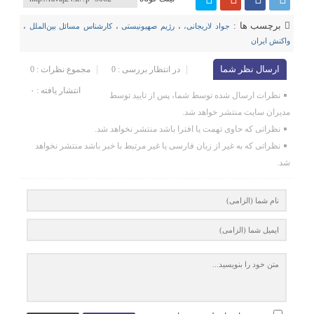
برچسب ها :
جواد لاریجانی،
،
رژیم صهیونیستی
،
کارشناس مسائل بین‌الملل
،
واکنش ایران
ارسال نظر شما
در انتظار بررسی : 0
مجموع نظرات : 0
انتشار یافته : ۰
نظرات ارسال شده توسط شما، پس از تایید توسط
مدیران سایت منتشر خواهد شد.
نظراتی که حاوی تهمت یا افترا باشد منتشر نخواهد شد.
نظراتی که به غیر از زبان فارسی یا غیر مرتبط با خبر باشد منتشر نخواهد
شد.