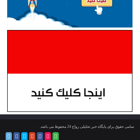
تمامی حقوق برای پایگاه خبر تحلیلی رواج 24 محفوظ می باشد.