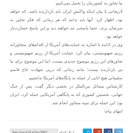
ما تجاوز به کشورمان را تحمل نمی‌کنیم.
لاریجانی با بیان اینکه واکنش ایران باید بازدارنده باشد، که خواهد
بود، اظهار کرد: آنها باید بدانند که هر زمانی که فکر تجاوز به
سرشان بزند، حتما پاسخی تند خواهند دید و این پاسخ خسارت‌بار
خواهد بود.
وی در ادامه با اشاره به حمایت‌های آمریکا از اقدام‌های متجاوزانه
رژیم صهیونیستی، بیان کرد: حمایت آمریکا از رژیم صهیونیستی و
تجاوز‌های این رژیم موضوع جدیدی نیست، اما این موضوع برای ما
نیز بازدارنده نیست؛ مانند زمانی که درپی شهادت حاج قاسم
سلیمانی هیچ ابایی از حمله به پایگاه‌های آمریکا نداشتیم.
کارشناس مسائل بین‌الملل در بخشی دیگر گفت: پس از جنگ
جهانی، نخستین کشوری که به پایگاهی آمریکایی حمله کرد، ایران
بود؛ این حمله برای تنبیه متجاوز انجام شد.
انتهای پیام/
لینک کوتاه