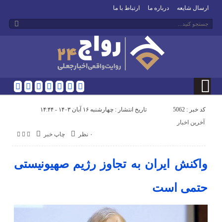
ارسال شایعه
درباره ما
ارتباط با ما
کد خبر : 5062
تاریخ انتشار : چهارشنبه ۱۶ آبان ۱۴۰۳ - ۱۴:۴۴
آخرین اخبار
۰ نظر
چاپ خبر
واکنش ایران به تجاوز رژیم صهیونیستی
حتمی است