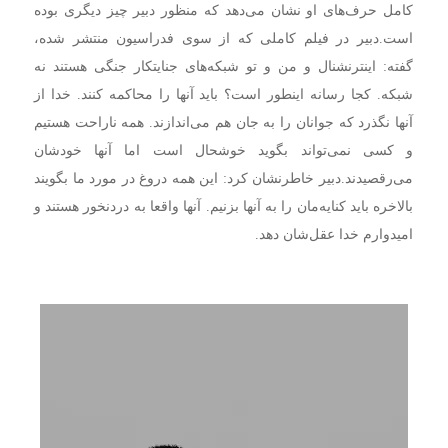
کامل حرف‌های او نشان می‌دهد که منظور دبیر چیز دیگری بوده
است.
دبیر در فیلم کاملی که از سوی فدراسیون منتشر شده،
گفته: اینترنشنال و من و تو شبکه‌های جنایتکار جنگی هستند نه
شبکه. کجا رسانه اینطور است؟ باید آنها را محاکمه کنند. خدا از
آنها نگذرد که جوانان را به جان هم می‌اندازند. همه ناراحت هستیم
و کسی نمی‌تواند بگوید خوشحال است اما آنها خودشان
می‌رقصیدند.
دبیر خاطرنشان کرد: این همه دروغ در مورد ما بگویند
بالاخره باید کنایه‌مان را به آنها بزنیم. آنها واقعا به دردنخور هستند و
امیدوارم خدا عقل‌شان دهد.
نمایشگر
ویدیو