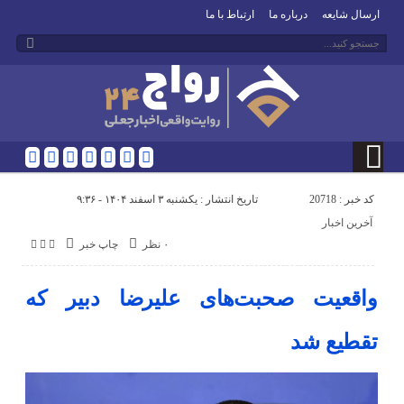
ارسال شایعه
درباره ما
ارتباط با ما
کد خبر : 20718
تاریخ انتشار : یکشنبه ۳ اسفند ۱۴۰۴ - ۹:۳۶
آخرین اخبار
۰ نظر
چاپ خبر
واقعیت صحبت‌های علیرضا دبیر که
تقطیع شد