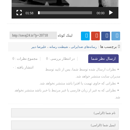
01:58
00:00
لینک کوتاه
برچسب ها :
رسانه‌های ضدایرانی
،
شیطنت رسانه‌
،
علیرضا دبیر
ارسال نظر شما
در انتظار بررسی : 0
مجموع نظرات : 0
انتشار یافته : ۰
نظرات ارسال شده توسط شما، پس از تایید توسط
مدیران سایت منتشر خواهد شد.
نظراتی که حاوی تهمت یا افترا باشد منتشر نخواهد شد.
نظراتی که به غیر از زبان فارسی یا غیر مرتبط با خبر باشد منتشر نخواهد
شد.