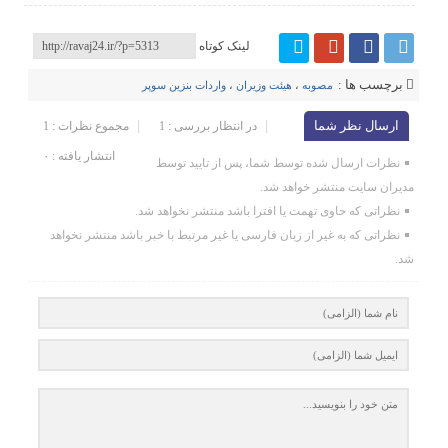
لینک کوتاه
برچسب ها :
مصوبه
،
هیئت وزیران
،
واردات بنزین سوپر
ارسال نظر شما
در انتظار بررسی : 1
مجموع نظرات : 1
انتشار یافته : ۰
نظرات ارسال شده توسط شما، پس از تایید توسط
مدیران سایت منتشر خواهد شد.
نظراتی که حاوی تهمت یا افترا باشد منتشر نخواهد شد.
نظراتی که به غیر از زبان فارسی یا غیر مرتبط با خبر باشد منتشر نخواهد
شد.