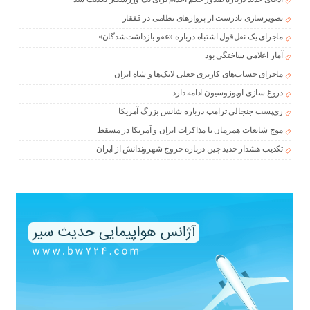
تصویرسازی نادرست از پروازهای نظامی در قفقاز
ماجرای یک نقل‌قول اشتباه درباره «عفو بازداشت‌شدگان»
آمار اعلامی ساختگی بود
ماجرای حساب‌های کاربری جعلی لایک‌ها و شاه ایران
دروغ سازی اوپوزوسیون ادامه دارد
ری‌پست جنجالی ترامپ درباره شانس بزرگ آمریکا
موج شایعات همزمان با مذاکرات ایران و آمریکا در مسقط
تکذیب هشدار جدید چین درباره خروج شهروندانش از ایران