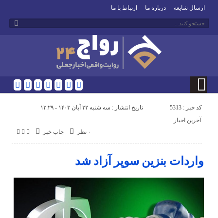
ارسال شایعه
درباره ما
ارتباط با ما
کد خبر : 5313
تاریخ انتشار : سه شنبه ۲۲ آبان ۱۴۰۳ - ۱۲:۲۹
آخرین اخبار
۰ نظر
چاپ خبر
واردات بنزین سوپر آزاد شد