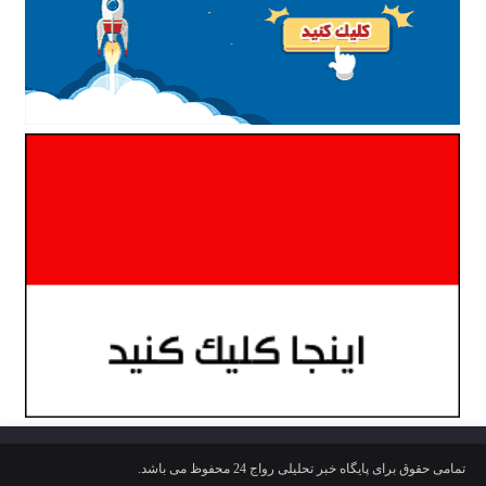
تمامی حقوق برای پایگاه خبر تحلیلی رواج 24 محفوظ می باشد.