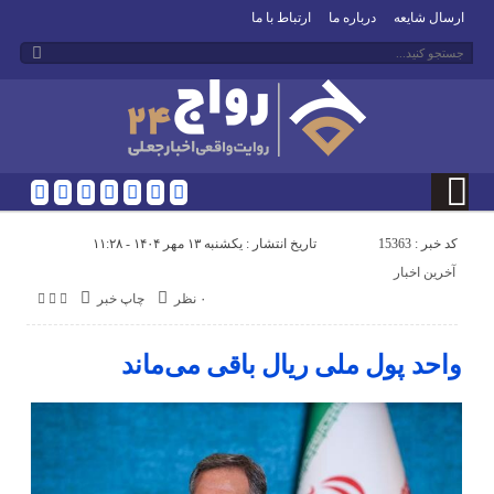
ارسال شایعه
درباره ما
ارتباط با ما
کد خبر : 15363
تاریخ انتشار : یکشنبه ۱۳ مهر ۱۴۰۴ - ۱۱:۲۸
آخرین اخبار
۰ نظر
چاپ خبر
واحد پول ملی ریال باقی می‌ماند