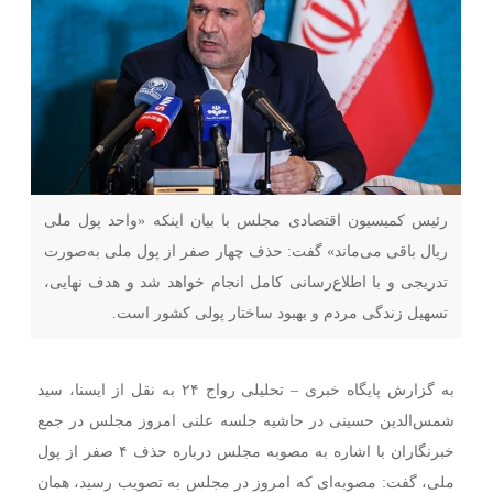
رئیس کمیسیون اقتصادی مجلس با بیان اینکه «واحد پول ملی
ریال باقی می‌ماند» گفت: حذف چهار صفر از پول ملی به‌صورت
تدریجی و با اطلاع‌رسانی کامل انجام خواهد شد و هدف نهایی،
تسهیل زندگی مردم و بهبود ساختار پولی کشور است.
به گزارش پایگاه خبری – تحلیلی رواج ۲۴ به نقل از ایسنا، سید
شمس‌الدین حسینی در حاشیه جلسه علنی امروز مجلس در جمع
خبرنگاران با اشاره به مصوبه مجلس درباره حذف ۴ صفر از پول
ملی، گفت: مصوبه‌ای که امروز در مجلس به تصویب رسید، همان