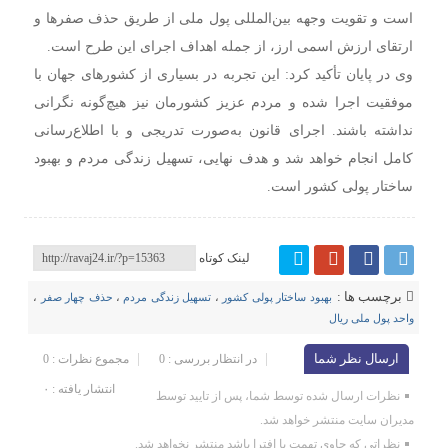
است و تقویت وجهه بین‌المللی پول ملی از طریق حذف صفرها و
ارتقای ارزش اسمی ارز، از جمله اهداف اجرای این طرح است.
وی در پایان تأکید کرد: این تجربه در بسیاری از کشورهای جهان با
موفقیت اجرا شده و مردم عزیز کشورمان نیز هیچ‌گونه نگرانی
نداشته باشند. اجرای قانون به‌صورت تدریجی و با اطلاع‌رسانی
کامل انجام خواهد شد و هدف نهایی، تسهیل زندگی مردم و بهبود
ساختار پولی کشور است.
لینک کوتاه
برچسب ها :
بهبود ساختار پولی کشور
،
تسهیل زندگی مردم
،
حذف چهار صفر
،
واحد پول ملی ریال
ارسال نظر شما
در انتظار بررسی : 0
مجموع نظرات : 0
انتشار یافته : ۰
نظرات ارسال شده توسط شما، پس از تایید توسط
مدیران سایت منتشر خواهد شد.
نظراتی که حاوی تهمت یا افترا باشد منتشر نخواهد شد.