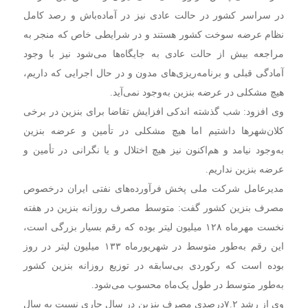
در سراسر کشور در حالت عادی نیز در آماده‌باش و رصد کامل
نظام عرضه سوخت کشور هستند و در شرایطی خاص که منجر به
مراجعه بیش از حالت عادی به جایگاه‌ها می‌شود نیز با وجود
آمادگی قبلی و برنامه‌ریزی‌های مدون و در حال اجرایی که داریم،
هیچ مشکلی در عرضه بنزین به‌وجود نمی‌آید.
وی افزود: شب گذشته اندکی افزایش تقاضا برای بنزین در برخی
کلان‌شهرها داشتیم اما هیچ مشکلی در تأمین و عرضه بنزین
به‌وجود نیامد و هم‌اکنون نیز هیچ اختلال و یا نگرانی در تأمین و
عرضه بنزین نداریم.
مدیرعامل شرکت ملی پخش فرآورده‌های نفتی ایران درخصوص
مصرف بنزین کشور گفت: متوسط مصرف روزانه بنزین در هفته
نخست مهرماه ۱۲۸ میلیون لیتر بوده که رقم بسیار بزرگی است،
این رقم به‌طور متوسط در شهریورماه ۱۳۳ میلیون لیتر در روز
بوده است که رکوردی بی‌سابقه در توزیع روزانه بنزین کشور
به‌طور متوسط در طول یک‌ماه محسوب می‌شود.
وی از رشد ۷.۲درصدی مصرف بنزین در سال جاری نسبت به سال