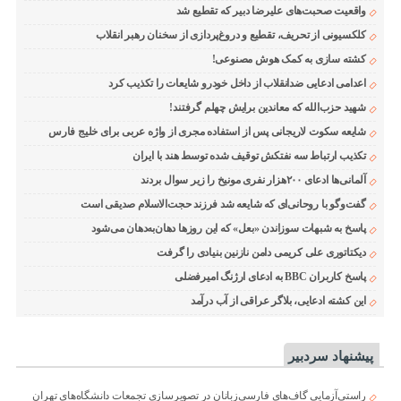
واقعیت صحبت‌های علیرضا دبیر که تقطیع شد
کلکسیونی از تحریف، تقطیع و دروغ‌پردازی از سخنان رهبر انقلاب
کشته سازی به کمک هوش مصنوعی!
اعدامی ادعایی ضدانقلاب از داخل خودرو شایعات را تکذیب کرد
شهید حزب‌الله که معاندین برایش چهلم گرفتند!
شایعه سکوت لاریجانی پس از استفاده مجری از واژه عربی برای خلیج فارس
تکذیب ارتباط سه نفتکش توقیف شده توسط هند با ایران
آلمانی‌ها ادعای ۲۰۰هزار نفری مونیخ را زیر سوال بردند
گفت‌وگو با روحانی‌ای که شایعه شد فرزند حجت‌الاسلام صدیقی است
پاسخ به شبهات سوزاندن «بعل» که این روزها دهان‌به‌دهان می‌شود
دیکتاتوری علی کریمی دامن نازنین بنیادی را گرفت
پاسخ کاربران BBC به ادعای ارژنگ امیرفضلی
این کشته ادعایی، بلاگر عراقی از آب درآمد
پیشنهاد سردبیر
راستی‌آزمایی گاف‌های فارسی‌زبانان در تصویرسازی تجمعات دانشگاه‌های تهران