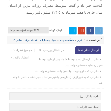
گذشته خبر داد و گفت: متوسط مصرف روزانه بنزین از ابتدای
سال جاری تا هفتم مهرماه به ۱۲۴.۵ میلیون لیتر رسید.
لینک کوتاه
برچسب ها :
بنزین
،
جایگاه سوخت
،
سپاه پاسداران
،
عملیات وعده صادق 2
ارسال نظر شما
در انتظار بررسی : 0
مجموع نظرات : 0
انتشار یافته : ۰
نظرات ارسال شده توسط شما، پس از تایید توسط
مدیران سایت منتشر خواهد شد.
نظراتی که حاوی تهمت یا افترا باشد منتشر نخواهد شد.
نظراتی که به غیر از زبان فارسی یا غیر مرتبط با خبر باشد منتشر نخواهد
شد.