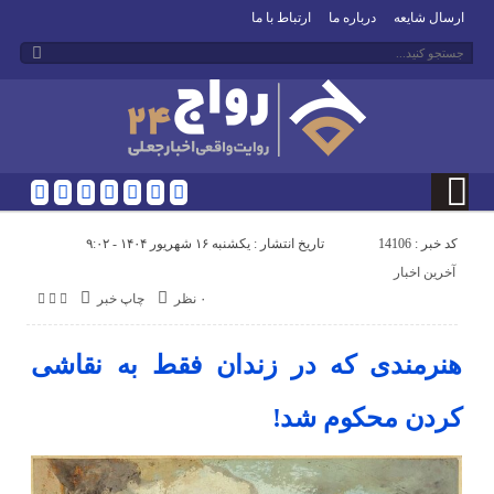
ارسال شایعه
درباره ما
ارتباط با ما
کد خبر : 14106
تاریخ انتشار : یکشنبه ۱۶ شهریور ۱۴۰۴ - ۹:۰۲
آخرین اخبار
۰ نظر
چاپ خبر
هنرمندی که در زندان فقط به نقاشی
کردن محکوم شد!