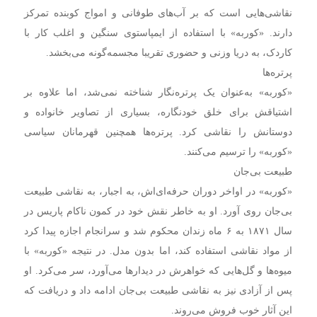
نقاشی‌هایی است که بر آب‌های طوفانی و امواج کوبنده تمرکز
دارند. «کوربه» با استفاده از ایمپاستوی سنگین و اغلب کار با
کاردک، به دریا وزنی و حضوری تقریبا مجسمه‌گونه می‌بخشد.
پرتره‌ها
«کوربه» به‌عنوان یک پرتره‌نگار شناخته نمی‌شد، اما علاوه بر
اشتیاقش برای خلق خودنگاره، بسیاری از تصاویر خانواده و
دوستانش را نقاشی کرد. پرتره‌ها همچنین قهرمانان سیاسی
«کوربه» را ترسیم می‌کنند.
طبیعت بی‌جان
«کوربه» در اواخر دوران حرفه‌ای‌اش، به اجبار، به نقاشی طبیعت
بی‌جان روی آورد. او به خاطر نقش خود در کمون ناکام پاریس در
سال ۱۸۷۱ به ۶ ماه زندان محکوم شد و سرانجام اجازه پیدا کرد
از مواد نقاشی استفاده کند، اما بدون مدل. در نتیجه «کوربه»‌ با
میوه‌ها و گل‌هایی که خواهرش در دیدارها می‌آورد، سر می‌کرد. او
پس از آزادی نیز به نقاشی طبیعت بی‌جان ادامه داد و دریافت که
این آثار خوب فروش می‌روند.