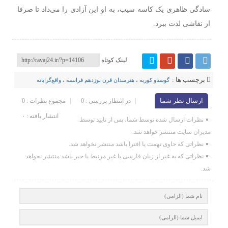
سادگی ظاهری یک کاسه سیب، به او این آزادی را می‌داد تا صرفا
از نقاشی لذت ببرد.
لینک کوتاه
برچسب ها :
گوستاو کوربه
،
هنرمندان قرن نوزدهم فرانسه
،
واقع‌گرایانه‌
ارسال نظر شما
در انتظار بررسی : 0
مجموع نظرات : 0
انتشار یافته : ۰
نظرات ارسال شده توسط شما، پس از تایید توسط
مدیران سایت منتشر خواهد شد.
نظراتی که حاوی تهمت یا افترا باشد منتشر نخواهد شد.
نظراتی که به غیر از زبان فارسی یا غیر مرتبط با خبر باشد منتشر نخواهد
شد.