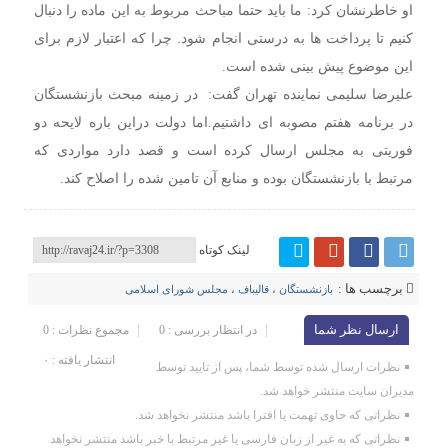
او خاطرنشان کرد: ما باید حتما مباحث مربوط به این ماده را دنبال
کنیم تا پرداخت ها به درستی انجام شود. چرا که اعتبار لازم برای
این موضوع پیش بینی شده است.
علیرضا سلیمی نماینده تهران گفت: در زمینه مبحث بازنشستگان
در برنامه هفتم مصوبه ای داشتیم.اما دولت دراین باره لایحه دو
فوریتی به مجلس ارسال کرده است و قصد دارد مواردی که
مرتبط با بازنشستگان بوده و منابع آن تامین شده را اصلاح کند.
لینک کوتاه
برچسب ها :
بازنشستگان
،
قالیباف
،
مجلس شورای اسلامی
ارسال نظر شما
در انتظار بررسی : 0
مجموع نظرات : 0
انتشار یافته : ۰
نظرات ارسال شده توسط شما، پس از تایید توسط
مدیران سایت منتشر خواهد شد.
نظراتی که حاوی تهمت یا افترا باشد منتشر نخواهد شد.
نظراتی که به غیر از زبان فارسی یا غیر مرتبط با خبر باشد منتشر نخواهد