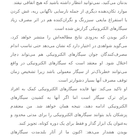
بدنتان می‌کنید، نمی‌توانید انتظار داشته باشید که هیچ اتفاقی نیفتد.
موارد تکان‌دهنده دیگری از جمله نارسایی ناگهانی ریه، غش کردن
یا استفراغ مایعی سبزرنگ و نگران‌کننده هم در اثر مصرف زیاد
سیگارهای الکترونیکی گزارش شده است.
دکتر بویدن که به‌زودی نتایج مطالعه‌اش را منتشر خواهد کرد،
می‌گوید شواهدی در اختیار دارد که نشان می‌دهد حتی تناسب اندام
مصرف‌کنندگان جوان سیگارهای الکترونیکی هم می‌تواند دچار
اختلال شود. او معتقد است که سیگارهای الکترونیکی در واقع
می‌توانند خطرناک‌تر از سیگار معمولی باشد زیرا تشخیص زمان
توقف مصرف آنها بسیار دشوارتر است.
او تاکید می‌کند: تنها فایده سیگارهای الکترونیکی کمک به افراد
برای ترک سیگار است اما اگر آنها به کشیدن سیگارهای
الکترونیکی ادامه دهند، نتیجه همان خواهد شد. من معتقدم
پزشکان باید بتوانند سیگارهای الکترونیکی را برای مدتی محدود و
به‌عنوان یک ابزار گذار و فقط برای یک دوره کوتاه، تجویز کنند.
بویدن هشدار می‌دهد: اکنون ما از آثار بلندمدت سیگارهای