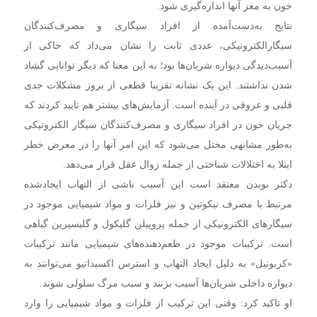
خون به مغز آنها اندازه‌گیری شود.
نتایج به‌دست‌آمده از افراد سیگاری و مصرف‌کنندگان
سیگارالکترونیکی، عددی ثابت را نشان می‌داد که حاکی از
آسیب‌دیدگی دیواره شریان‌ها بود؛ به این معنا که دیگر توانایی گشاد
شدن نداشتند. این یک نشانه تقریبا قطعی از بروز مشکلات جدی
قلبی و عروقی در آینده است. آزمایش‌های بیشتر هم تایید کردند که
جریان خون در افراد سیگاری‌ و مصرف‌کنندگان سیگار الکترونیکی
به‌طور مشابهی مختل می‌شود که این امر آنها را در معرض خطر
ابتلا به اختلالات شناختی از جمله زوال عقل قرار می‌دهد.
دکتر بویدن معتقد است این آسیب ناشی از التهاب ایجادشده
مرتبط با مصرف نیکوتین و نیز فلزات و مواد شیمیایی موجود در
سیگارهای الکترونیکی از جمله پروپیلن گلیکول و گلیسیرین گیاهی
است. ترکیبات موجود در طعم‌دهنده‌های شیمیایی مانند ترکیبات
«کربونیل» به دلیل ایجاد التهاب و استرس اکسیداتیو می‌توانند به
دیواره داخلی شریان‌ها آسیب بزنند و سبب مرگ سلولی شوند.
او تاکید کرد: وقتی این ترکیب از فلزات و مواد شیمیایی را وارد