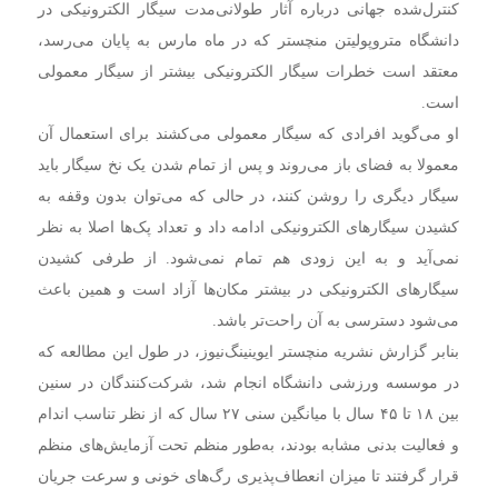
کنترل‌شده جهانی درباره آثار طولانی‌مدت سیگار الکترونیکی در
دانشگاه متروپولیتن منچستر که در ماه مارس به پایان می‌رسد،
معتقد است خطرات سیگار الکترونیکی بیشتر از سیگار معمولی
است.
او می‌گوید افرادی که سیگار معمولی می‌کشند برای استعمال آن
معمولا به فضای باز می‌روند و پس از تمام شدن یک نخ سیگار باید
سیگار دیگری را روشن کنند، در حالی‌ که می‌توان بدون وقفه به
کشیدن سیگارهای الکترونیکی ادامه داد و تعداد پک‌ها اصلا به نظر
نمی‌آید و به این زودی هم تمام نمی‌شود. از طرفی کشیدن
سیگارهای الکترونیکی در بیشتر مکان‌ها آزاد است و همین باعث
می‌شود دسترسی به آن راحت‌تر باشد.
بنابر گزارش نشریه منچستر ایوینینگ‌نیوز، در طول این مطالعه که
در موسسه ورزشی دانشگاه انجام شد، شرکت‌کنندگان در سنین
بین ۱۸ تا ۴۵ سال با میانگین سنی ۲۷ سال که از نظر تناسب اندام
و فعالیت بدنی مشابه بودند، به‌طور منظم تحت آزمایش‌های منظم
قرار گرفتند تا میزان انعطاف‌پذیری رگ‌های خونی و سرعت جریان