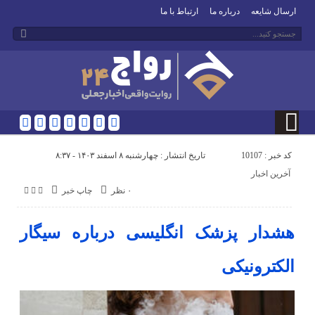
ارسال شایعه
درباره ما
ارتباط با ما
کد خبر : 10107
تاریخ انتشار : چهارشنبه ۸ اسفند ۱۴۰۳ - ۸:۳۷
آخرین اخبار
۰ نظر
چاپ خبر
هشدار پزشک انگلیسی درباره سیگار
الکترونیکی