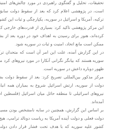
تحقیقات، تحلیل و گفتگوی راهبردی در مورد چالش‌های ام
است، در پژوهشی اعلام کرد که بعد از سقوط دولت سابق 
ترکیه، آمریکا و اسرائیل در سوریه، یکپارچگی و ثبات این کشو
این مرکز پژوهشی تاکید کرد: بسیاری از قدرت‌های خارجی ک
کرده‌اند، هنوز برای رسیدن به اهداف خود در دوره بعد از 
ممکن است مانع اتحاد، امنیت و ثبات در سوریه شود.
در این گزارش آمده، علت این امر آن است که متحدان ترک
سوریه هستند که بیانگر نگرانی آنکارا در مورد نیروهای کرد 
ظهور دوباره داعش در سوریه است.
مرکز مذکور بین‌المللی تصریح کرد: بعد از سقوط دولت بش
دولت از سوریه، ارتش اسرائیل شروع به بمباران همه انب
نیروهای اسرائیلی تا منطقه حائل میان اسرائیل (فلسطین ا
آمده‌اند.
بر اساس این گزارش، همچنین در سایه نامشخص بودن مسیر 
دولت فعلی و دولت آینده آمریکا به ریاست دونالد ترامپ، هیچ ن
کشور علیه سوریه که با هدف تحت فشار قرار دادن دولت 