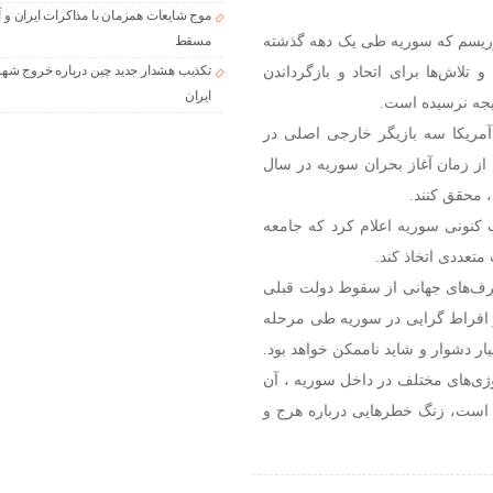
موج شایعات همزمان با مذاکرات ایران و آ
وریسم که سوریه طی یک دهه گذشته
مسقط
 تلاش‌ها برای اتحاد و بازگرداندن
تکذیب هشدار جدید چین درباره خروج شهر
ایران
یجه نرسیده است.
آمریکا سه بازیگر خارجی اصلی در
 از زمان آغاز بحران سوریه در سال
ت کنونی سوریه اعلام کرد که جامعه
متعددی اتخاذ کند.
طرف‌های جهانی از سقوط دولت قبلی
 و افراط گرایی در سوریه طی مرحله
 دشوار و شاید ناممکن خواهد بود.
وژی‌های مختلف در داخل سوریه ، آن
است، زنگ خطرهایی درباره هرج و