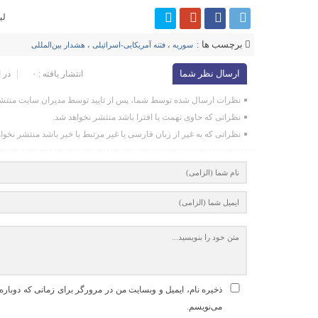
لی
برچسب ها :
سوریه
،
فتنه آمریکایی-اسرائیلی
،
هشدار بین‌المللی
ارسال نظر شما
انتشار یافته : ۰
در 
نظرات ارسال شده توسط شما، پس از تایید توسط مدیران سایت منتشر
نظراتی که حاوی تهمت یا افترا باشد منتشر نخواهد شد.
نظراتی که به غیر از زبان فارسی یا غیر مرتبط با خبر باشد منتشر نخوا
ذخیره نام، ایمیل و وبسایت من در مرورگر برای زمانی که دوباره
می‌نویسم.