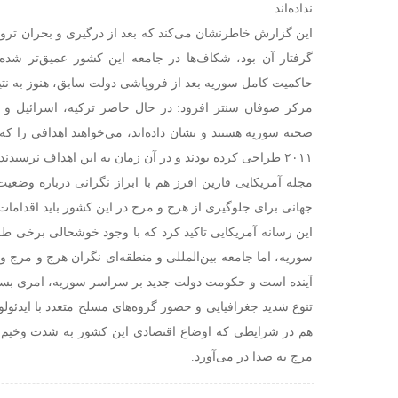
نداده‌اند.
این گزارش خاطرنشان می‌کند که بعد از درگیری و بحران تر
گرفتار آن بود، شکاف‌ها در جامعه این کشور عمیق‌تر شده و
حاکمیت کامل سوریه بعد از فروپاشی دولت سابق، هنوز به نت
مرکز صوفان سنتر افزود: در حال حاضر ترکیه، اسرائیل و 
صحنه سوریه هستند و نشان داده‌اند، می‌خواهند اهدافی را که
۲۰۱۱ طراحی کرده بودند و در آن زمان به این اهداف نرسیدند، محقق کنند.
مجله آمریکایی فارین افرز هم با ابراز نگرانی درباره وضعی
جهانی برای جلوگیری از هرج و مرج در این کشور باید اقدامات 
این رسانه آمریکایی تاکید کرد که با وجود خوشحالی برخی 
سوریه، اما جامعه بین‌المللی و منطقه‌ای نگران هرج و مرج
آینده است و حکومت دولت جدید بر سراسر سوریه، امری بسیار
تنوع شدید جغرافیایی و حضور گروه‌های مسلح متعدد با ایدئول
هم در شرایطی که اوضاع اقتصادی این کشور به شدت وخیم 
مرج به صدا در می‌آورد.