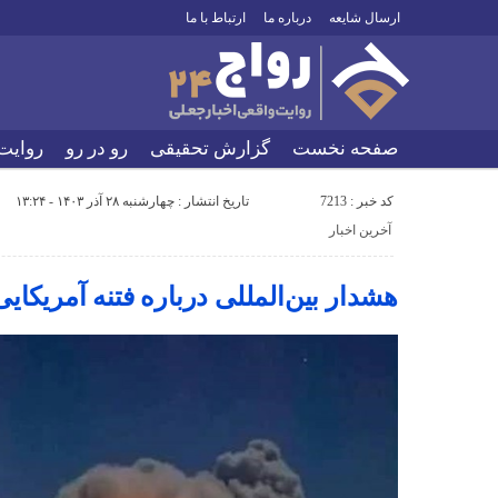
ارسال شایعه
درباره ما
ارتباط با ما
صفحه نخست
گزارش تحقیقی
رو در رو
روایت
کد خبر : 7213
تاریخ انتشار : چهارشنبه ۲۸ آذر ۱۴۰۳ - ۱۳:۲۴
آخرین اخبار
هشدار بین‌المللی درباره فتنه آمریکای