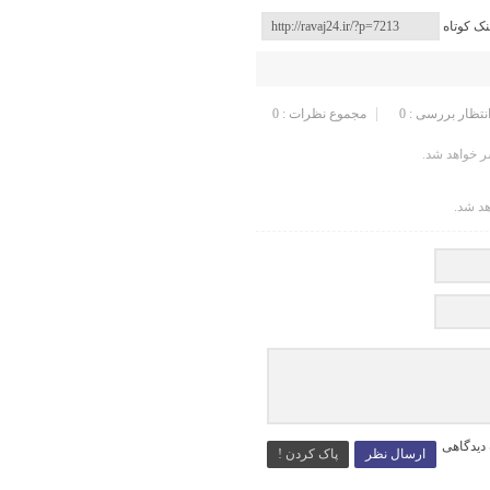
نک کوتاه
انتظار بررسی : 0
مجموع نظرات : 0
 خواهد شد.
هد شد.
 دیدگاهی
ارسال نظر
پاک کردن !