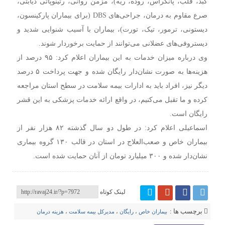
کبد، قلب، پانکراس، روده، ریه)، مزمن روانی، رتینوپاتی دیابتی،
صرع مقاوم به درمان، جراحی‌های DBS (برای بیماران پارکینسون،
دیستونی، ترمور، تیک، تورت)، بیماران با آسیب شنوایی شدید و
دیستروفی‌های عضلانی می‌توانند از حمایت برخوردار شوند.
وی درباره میزان خدمات به این بیماران اعلام کرد: ۹۵ درصد از
هزینه‌ها به صورت نشان‌دار رایگان شده و جهت پرداخت ۵ درصد
دیگر نیز، افراد باید به ادارات بیمه سلامت در سطح استان مراجعه
کرده و ما تقبل می‌کنیم، در واقع ارائه خدمات پزشکی به این قشر
رایگان است.
اسماعیلی اعلام کرد: در طول دو سال گذشته ۸۲ هزار نفر از
بیماران خاص و صعب‌العلاج در استان در قالب ۱۳۰ گروه بیماری
نشان‌دار شده و ۳۰۰ میلیارد تومان از آنان حمایت شده است.
لینک کوتاه
برچسب ها :
بیماران خاص
،
رایگان
،
مدیرکل بیمه سلامت
،
هزینه درمان