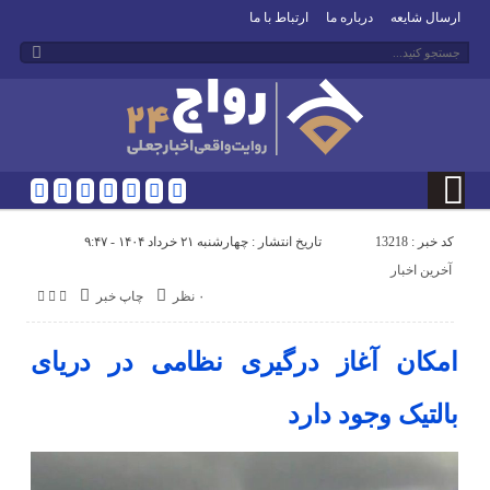
ارسال شایعه
درباره ما
ارتباط با ما
کد خبر : 13218
تاریخ انتشار : چهارشنبه ۲۱ خرداد ۱۴۰۴ - ۹:۴۷
آخرین اخبار
۰ نظر
چاپ خبر
امکان آغاز درگیری نظامی در دریای
بالتیک وجود دارد