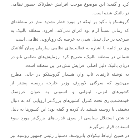
کرد و گفت: این موضوع موجب افزایش خطرناک حضور نظامی
در بالتیک شده است.
گروشنکو با تأکید بر اینکه در مورد خطر تشدید تنش در منطقه‌ای
که زمانی نسبتاً آرام بود اغراق نمی‌کند، افزود: منطقه بالتیک به
سرعت در حال تبدیل شدن به عرصه یک رویارویی نظامی است.
وی در ادامه با اشاره به فعالیت‌های نظامی سازمان پیمان آتلانتیک
شمالی در منطقه بالتیک، تصریح کرد: رزمایش‌های نظامی ناتو در
دریای بالتیک دلیل اصلی افزایش تنش در این منطقه است.
به نوشته تارنمای تاپ وار، هشدار گروشنکو در حالی مطرح
می‌شود که سرگئی لاوروف وزیر خارجه روسیه پیشتر از
کشورهای لتونی، لیتوانی و استونی به عنوان عروسک
خیمه‌شب‌بازی تحت کنترل کشورهای بزرگ‌تر اروپایی که به دنبال
دشمنی با روسیه هستند یاد کرده و گفته بود: این کشورها به دلیل
نداشتن استقلال سیاسی از سوی قدرت‌های بزرگ‌تر مورد سوء
استفاده قرار می‌گیرند.
در همین ارتباط نیکولای پاتروشف دستیار رئیس جمهور روسیه نیز