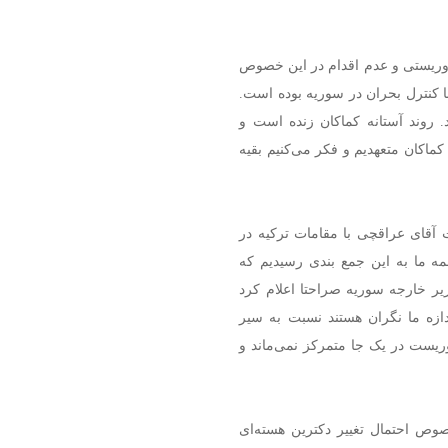
روریستی و عدم اقدام در این خصوص
با کنترل بحران در سوریه بوده است.
. روند آستانه کماکان زنده است و
کماکان متعهدیم و فکر می‌کنیم بقیه
آقای عراقچی با مقامات ترکیه در
همه ما به این جمع بندی رسیدیم که
یر خارجه سوریه صراحتا اعلام کرد
ازه ما نگران هستند نسبت به سیر
ریست در یک جا متمرکز نمی‌ماند و
 احتمال تغییر دکترین هسته‌ای