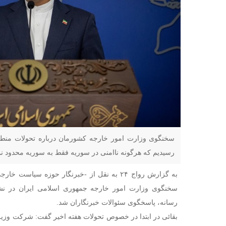
سخنگوی وزارت امور خارجه کشورمان درباره تحولات منطق
رسیدیم که هرگونه ناامنی در سوریه فقط به سوریه محدود ن
به گزارش رواج ۲۴ به نقل از -خبرنگار حوزه سیاست خارجی
سخنگوی وزارت امور خارجه جمهوری اسلامی ایران در ن
رسانه، پاسخگوی سئوالات خبرنگاران شد.
بقائی در ابتدا در خصوص تحولات هفته اخیر گفت: شرکت وزیر 