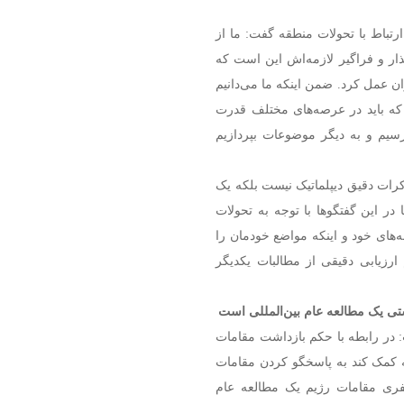
رتباط با تحولات منطقه گفت: ما از
ذار و فراگیر لازمه‌اش این است که
ن عمل کرد. ضمن اینکه ما می‌دانیم
 که باید در عرصه‌های مختلف قدرت
رسیم و به دیگر موضوعات بپردازیم
رات دقیق دیپلماتیک نیست بلکه یک
ر این گفتگوها با توجه به تحولات
‌های خود و اینکه مواضع خودمان را
ارزیابی دقیقی از مطالبات یکدیگر
تی یک مطالعه عام بین‌المللی است
: در رابطه با حکم بازداشت مقامات
که کمک کند به پاسخگو کردن مقامات
یفری مقامات رژیم یک مطالعه عام