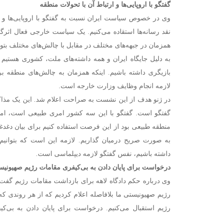
گفتگو با اروپایی‌ها و ارتباط آن با تحولات منطقه
وی در خصوص سیاست ایران نسبت به گفتگو با اروپایی‌ها و ا
نقد رسانه‌ها استقاده می‌کنیم. یک سیاست خارجی فعال اثرگ
همزمان در جبهه‌های مختلف در مقابل با چالش‌های مختلف بتوا
به دلیل جایگاه ایران و همه داشته‌های ملت، کشوری هستیم
بازیگری داشته باشیم. اینکه همزمان به چالش‌های منطقه ب
لازمه انجام وظایف وزارت خارجه است.
در ژنو هدف از این نشست به صراحت اعلام شد. این یک مذاک
گفتگو است. گفتگو با این سه کشور امری طبیعی است، اما د
منطقه طبیعی بود از این فرصت استفاده کنیم برای بیان دغدغه
به صورت صریح درمیان گذاریم. لازمه این است که بتوانیم 
داشته باشیم، نفس گفتگو لازمه دیپلماسی است.
درخواست برای پایان دادن به بی‌کیفری مقامات رژیم صهیونیس
وی درباره حکم دادگاه لاهه برای بازداشت مقامات رژیم گفت
رژیم صهیونیستی ما بلافاصله اعلام کردیم که از هر روندی 
رژیم استقبال می‌کنیم. درخواست برای پایان دادن به بی‌ک