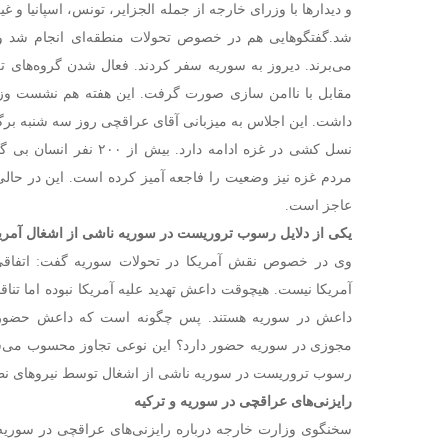
و دیدارها با وزرای خارجه از جمله الجزایر، تونس، اسپانیا و غی
شد.گفتگوهایی هم در خصوص تحولات منطقه‌ای انجام شد و 
می‌برند. دیروز به سوریه سفر کردند. فعال شدن گروه‌های 
مقابل با ناامن سازی صورت گرفت. این هفته هم نشست وزر
داشت. این اجلاس به میزبانی آقای عراقچی روز سه شنبه برگ
نسل کشی در غزه ادامه دارد. 
مردم غزه نیز وضعیت را فاجعه آمیز کرده است. این در حا
عاجز است.
یکی از دلایل رسوب تروریست در سوریه ناشی از اشغال آمری
وی در خصوص نقش آمریکا در تحولات سوریه گفت: اتفاقی ک
آمریکا نیست. هیچوقت داعش تهدید علیه آمریکا نبوده اما تنا
داعش در سوریه هستند. پس چگونه است که داعش حضور د
مجوزی در سوریه حضور دارد؟ این نوعی تجاوز محسوب می‌ش
رسوب تروریست در سوریه ناشی از اشغال توسط نیروهای نظا
رایزنی‌های عراقچی در سوریه و ترکیه
سخنگوی وزارت خارجه درباره رایزنی‌های عراقچی در سوریه