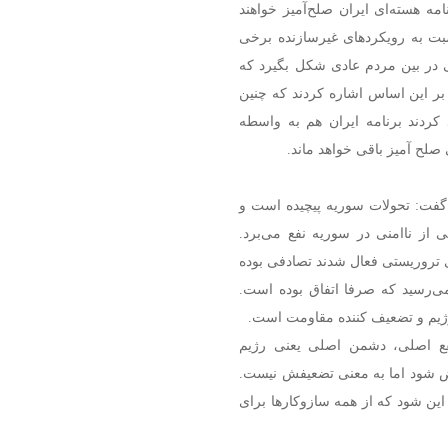
ه هسته‌ای ایران صلح‌آمیز خواهند
سبت به رویکردهای غیرسازنده برخی
 در بین مردم عادی شکل بگیرد که
ر این اساس اشاره کردند که چنین
کردند برنامه ایران هم به واسطه
 صلح آمیز باقی خواهد ماند.
ر گفت: تحولات سوریه پیچیده است و
 از ناامنی در سوریه نفع می‌برد.
ای تروریستی فعال شدند تصادفی بوده
نمی‌رسید که صرفا اتفاق بوده است.
رژیم و تضعیف کننده مقاومت است.
نفع اصلی، دشمن اصلی یعنی رژیم
ض شود اما به معنی تضعیفش نیست.
 این شود که از همه سازوکارها برای