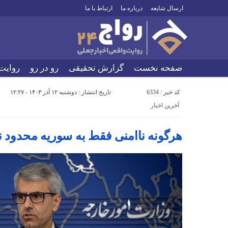
ارسال شایعه
درباره ما
ارتباط با ما
صفحه نخست
گزارش تحقیقی
رو در رو
روایت
کد خبر : 6334
تاریخ انتشار : دوشنبه ۱۲ آذر ۱۴۰۳ - ۱۲:۲۷
آخرین اخبار
هرگونه ناامنی فقط به سوریه محدود 