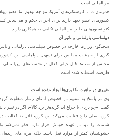
بین‌المللی است.
همزمان ما با کارشنکی‌های آمریکا مواجه بودیم. ما عضو دیوا
کشورهای عضو تعهد دارند برای اجرای حکم و هم سایر کشو
کنوانسیون‌های خاص بین‌المللی تکلیف به همکاری دارند.
دیپلماسی پارلمانی و تاثیر آن
سخنگوی وزارت خارجه در خصوص دیپلماسی پارلمانی و تاثیر آ
گیری از ظرفیت مجالس برای تسهیل دیپلماسی بین کشورها 
مجلس از مدت‌ها قبل خیلی فعال در نشست‌های بین‌المللی ب
ظرفیت استفاده شده است.
تغییری در ماهیت تکفیری‌ها ایجاد نشده است
وی در پاسخ به تسنیم در خصوص ادعای رفتار متفاوت گروه
گفت: «چو دزدی با چراغ آید گزیده‌تر برد کالا»، اگر در نظر دا
گروه اصلی دارد فعالیت می‌کند این گروه قائل به فعالیت 
شامات را باید در عهده خودش قرار دارد. فکر نمی‌کنم واق
خشونتشان کمتر از موارد قبل باشد. بلکه مربی‌های زبده‌ای 