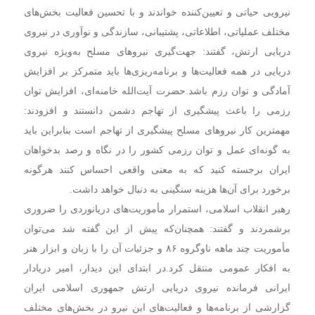
نیرویی حیاتی و تعیین‌کننده خواندند و با تحسین فعالیت بخش‌های
مختلف عملیاتی، اطلاعاتی، پشتیبانی، سازندگی و نوآوری در نیروی
دریایی ارتش، گفتند: جهت‌گیری نیروهای مسلح به‌ویژه نیروی
دریایی در همه فعالیت‌ها و برنامه‌ریزی‌ها باید متمرکز بر افزایش
آمادگی و توان رزم باشد.
حضرت آیت‌الله خامنه‌ای، افزایش توان
رزمی را باعث پیشگیری از تهاجم دشمن دانستند و افزودند:
مهمترین کار نیروهای مسلح پیشگیری از تهاجم است بنابراین باید
به گونه‌ای عمل و توان رزمی کشور را در نگاه و رصد بدخواهان
ایران برجسته کنید که به معنی واقعی احساس کنند هرگونه
برخورد برای آن‌ها هزینه سنگینی به دنبال خواهد داشت.
رهبر انقلاب اسلامی، استمرار مأموریت‌های دریانوردی را ضروری
برشمردند و گفتند: همچنان‌که پیش از این گفته شد می‌توان
مأموریت چند ماهه ناوگروه ۸۶ و جزئیات آن را با زبان و ابزار هنر
به افکار عمومی منتقل کرد.
در ابتدای این دیدار، امیر دریادار
ایرانی فرمانده نیروی دریایی ارتش جمهوری اسلامی ایران
گزارشی از برنامه‌ها و فعالیت‌های این نیرو در بخش‌های مختلف