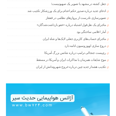
جعل کشته در مشهد با تصویر یک صهیونیست؛
ادعای جدید درباره صدور حکم اعدام برای یک ورزشکار تکذیب شد
تصویرسازی نادرست از پروازهای نظامی در قفقاز
ماجرای یک نقل‌قول اشتباه درباره «عفو بازداشت‌شدگان»
آمار اعلامی ساختگی بود
ماجرای حساب‌های کاربری جعلی لایک‌ها و شاه ایران
دروغ سازی اوپوزوسیون ادامه دارد
ری‌پست جنجالی ترامپ درباره شانس بزرگ آمریکا
موج شایعات همزمان با مذاکرات ایران و آمریکا در مسقط
تکذیب هشدار جدید چین درباره خروج شهروندانش از ایران