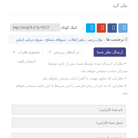
بیان کرد.
لینک کوتاه
برچسب ها :
توان رزمی
،
رهبر انقلاب
،
نیروهای مسلح
،
نیروی دریایی ارتش
ارسال نظر شما
در انتظار بررسی : 0
مجموع نظرات : 0
انتشار یافته : ۰
نظرات ارسال شده توسط شما، پس از تایید توسط
مدیران سایت منتشر خواهد شد.
نظراتی که حاوی تهمت یا افترا باشد منتشر نخواهد شد.
نظراتی که به غیر از زبان فارسی یا غیر مرتبط با خبر باشد منتشر نخواهد
شد.