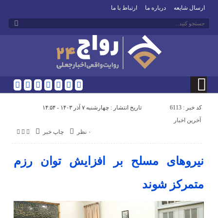
ارسال شایعه
درباره ما
ارتباط با ما
کد خبر : 6113
تاریخ انتشار : چهارشنبه ۷ آذر ۱۴۰۳ - ۱۴:۵۴
آخرین اخبار
۰ نظر
چاپ خبر
نیروهای مسلح بر افزایش توان رزم
متمرکز شوند