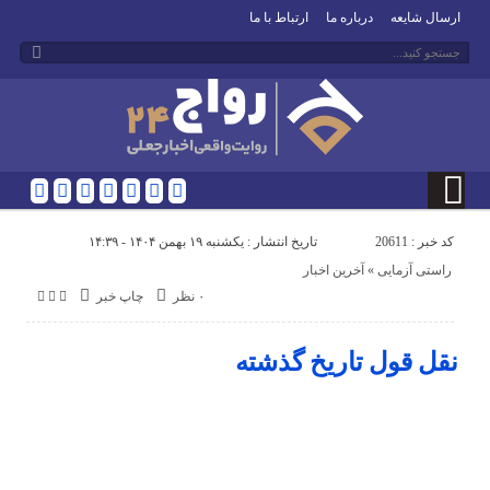
ارسال شایعه
درباره ما
ارتباط با ما
کد خبر : 20611
تاریخ انتشار : یکشنبه ۱۹ بهمن ۱۴۰۴ - ۱۴:۳۹
راستی آزمایی
«
آخرین اخبار
۰ نظر
چاپ خبر
نقل قول تاریخ گذشته