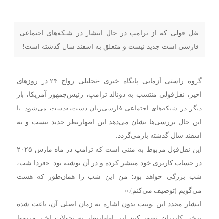
نقل قولی که از ترامپ در حال انتشار در شبکه‌های اجتماعی
فارسی است جدید نیست و متعلق به اسفند سال گذشته است!
گروه راستی آزمایی پایگاه خبری -تحلیلی رواج ۲۴:در روزهای
اخیر، نقل‌قولی منتسب به دونالد ترامپ، رئیس‌جمهور آمریکا، بار
دیگر در شبکه‌های اجتماعی فارسی‌زبان دست‌به‌دست می‌شود. با
این حال بررسی‌ها نشان می‌دهد این اظهارنظر جدید نیست و به
اسفند سال گذشته بازمی‌گردد.
این نقل‌قول مربوط به متنی است که ترامپ در ماه مارس ۲۰۲۵
در حساب کاربری خود منتشر کرده و در آن نوشته بود: «فردا شب،
شب بزرگی خواهد بود؛ من این شب را همان‌طور که هست
می‌گویم (توصیف می‌کنم).»
انتشار مجدد این توییت بدون اشاره به زمان اصلی آن، باعث شده
برخی کاربران تصور کنند این اظهارنظر به تحولات اخیر مربوط