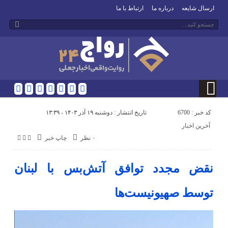
ارسال شایعه
درباره ما
ارتباط با ما
کد خبر : 6700
تاریخ انتشار : دوشنبه ۱۹ آذر ۱۴۰۳ - ۱۳:۳۹
آخرین اخبار
۰ نظر
چاپ خبر
نقض مجدد توافق آتش‌بس با لبنان
توسط صهیونیست‌ها