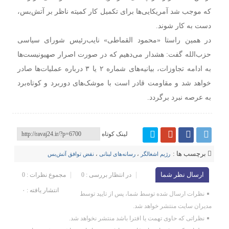
که موجب شد آمریکایی‌ها برای تکمیل کار کمیته ناظر بر آتش‌بس،
دست به کار شوند.
در همین راستا «محمود القماطی» نایب‌رئیس شورای سیاسی
حزب‌الله گفت: هشدار می‌دهیم که در صورت اصرار صهیونیست‌ها
به ادامه تجاوزات، بیانیه‌های شماره ۲ یا ۳ درباره عملیات‌ها صادر
خواهد شد و مقاومت قادر است با موشک‌های دوربرد و کوتاه‌برد
به عرصه نبرد برگردد.
لینک کوتاه
برچسب ها :
رژیم اشغالگر
،
رسانه‌های لبنانی
،
نقض توافق آتش‌بس
ارسال نظر شما
در انتظار بررسی : 0
مجموع نظرات : 0
انتشار یافته : ۰
نظرات ارسال شده توسط شما، پس از تایید توسط
مدیران سایت منتشر خواهد شد.
نظراتی که حاوی تهمت یا افترا باشد منتشر نخواهد شد.