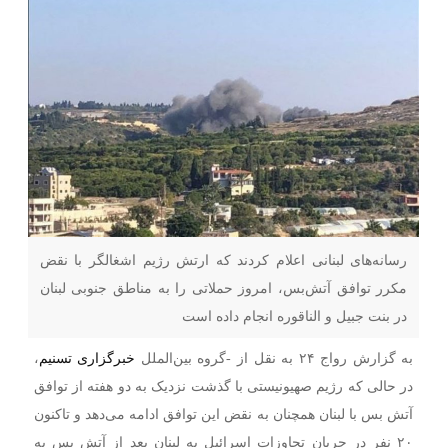
رسانه‌های لبنانی اعلام کردند که ارتش رژیم اشغالگر با نقض
مکرر توافق آتش‌بس، امروز حملاتی را به مناطق جنوبی لبنان
در بنت جبیل و الناقوره انجام داده است
به گزارش رواج ۲۴ به نقل از -گروه بین‌الملل
خبرگزاری تسنیم
،
در حالی که رژیم صهیونیستی با گذشت نزدیک به دو هفته از توافق
آتش بس با لبنان همچنان به نقض این توافق ادامه می‌دهد و تاکنون
۲۰ نفر در جریان تجاوزات اسرائیل به لبنان بعد از آتش بس به