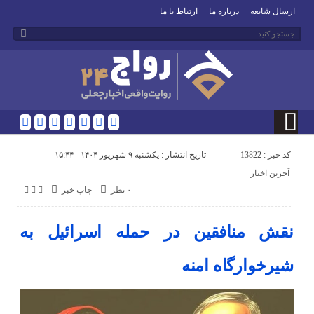
ارسال شایعه
درباره ما
ارتباط با ما
کد خبر : 13822
تاریخ انتشار : یکشنبه ۹ شهریور ۱۴۰۴ - ۱۵:۴۴
آخرین اخبار
۰ نظر
چاپ خبر
نقش منافقین در حمله اسرائیل به
شیرخوارگاه امنه