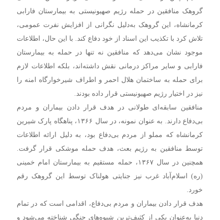
گروهک منافقین در حمله رژیم صهیونیستی به بیمارستان فارابی
کرمانشاه، این گروهک به‌دلیل نگرانی از افزایش نفرت عمومی،
تلاش کرد با تکذیب این اسناد از خود دفاع کند. با این حال، اطلاعات
موجود نشان می‌دهد که منافقین نه تنها در حمله به بیمارستان
فارابی و سایر مراکز درمانی نقش داشته‌اند، بلکه اطلاعات لازم
برای حمله به ساختمان هلال احمر و اطراف شیرخوارگاه امنه را
نیز در اختیار رژیم صهیونیستی قرار داده بودند.
منافقین سابقه‌ای طولانی در هدف قرار دادن بیماران و مردم
بی‌دفاع دارند. به عنوان نمونه، در سال ۱۳۶۶، پناهگاه پارک شیرین
کرمانشاه که مملو از مردم بی‌دفاع بود، به دلیل ارائه اطلاعات
توسط منافقین به رژیم بعث، هدف حمله موشکی قرار گرفت.
همچنین در سال ۱۳۶۷، حمله مستقیم به بیمارستان امام خمینی
(ره) اسلام‌آباد غرب نیز جنایتی هولناک توسط این گروهک رقم
خورد.
هدف قرار دادن بیماران و مردم بی‌دفاع، اقدامی است که در تمام
دنیا به‌عنوان یکی از کثیف‌ترین شیوه‌های جنگی شناخته می‌شود و