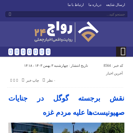
ارسال شایعه
درباره ما
ارتباط با ما
کد خبر : 8564
تاریخ انتشار : چهارشنبه ۳ بهمن ۱۴۰۳ - ۱۴:۱۸
آخرین اخبار
۰ نظر
چاپ خبر
نقش برجسته گوگل در جنایات
صهیونیست‌ها علیه مردم غزه