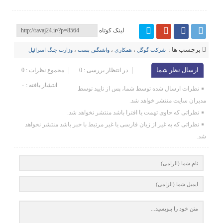
لینک کوتاه
برچسب ها :
شرکت گوگل
،
همکاری
،
واشنگتن پست
،
وزارت جنگ اسرائیل
ارسال نظر شما
در انتظار بررسی : 0
مجموع نظرات : 0
انتشار یافته : ۰
نظرات ارسال شده توسط شما، پس از تایید توسط
مدیران سایت منتشر خواهد شد.
نظراتی که حاوی تهمت یا افترا باشد منتشر نخواهد شد.
نظراتی که به غیر از زبان فارسی یا غیر مرتبط با خبر باشد منتشر نخواهد
شد.