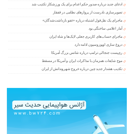
ادعای جدید درباره صدور حکم اعدام برای یک ورزشکار تکذیب شد
تصویرسازی نادرست از پروازهای نظامی در قفقاز
ماجرای یک نقل‌قول اشتباه درباره «عفو بازداشت‌شدگان»
آمار اعلامی ساختگی بود
ماجرای حساب‌های کاربری جعلی لایک‌ها و شاه ایران
دروغ سازی اوپوزوسیون ادامه دارد
ری‌پست جنجالی ترامپ درباره شانس بزرگ آمریکا
موج شایعات همزمان با مذاکرات ایران و آمریکا در مسقط
تکذیب هشدار جدید چین درباره خروج شهروندانش از ایران