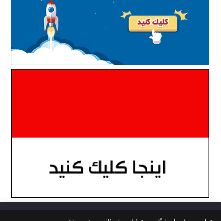
تمامی حقوق برای پایگاه خبر تحلیلی رواج 24 محفوظ می باشد.