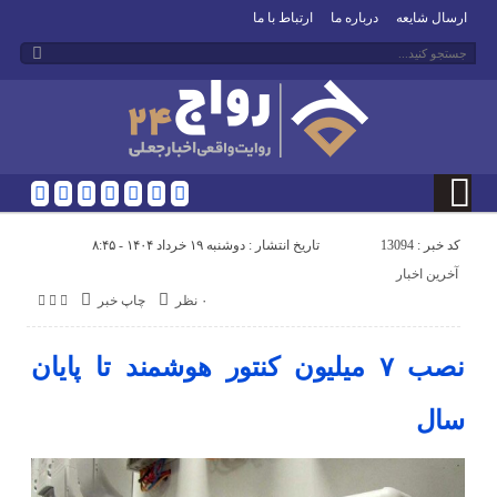
ارسال شایعه
درباره ما
ارتباط با ما
کد خبر : 13094
تاریخ انتشار : دوشنبه ۱۹ خرداد ۱۴۰۴ - ۸:۴۵
آخرین اخبار
۰ نظر
چاپ خبر
نصب ۷ میلیون کنتور هوشمند تا پایان
سال