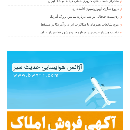
ماجرای حساب‌های کاربری جعلی لایک‌ها و شاه ایران
دروغ سازی اوپوزوسیون ادامه دارد
ری‌پست جنجالی ترامپ درباره شانس بزرگ آمریکا
موج شایعات همزمان با مذاکرات ایران و آمریکا در مسقط
تکذیب هشدار جدید چین درباره خروج شهروندانش از ایران