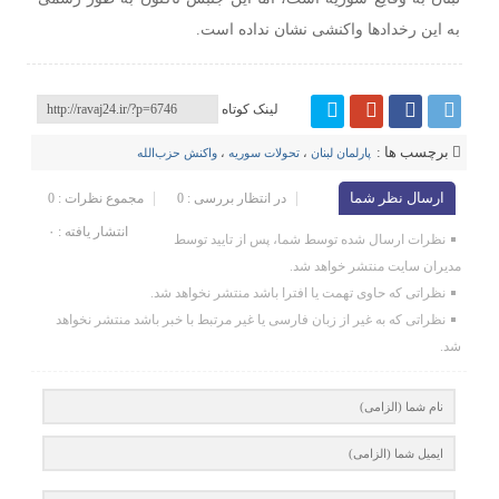
به این رخدادها واکنشی نشان نداده است.
لینک کوتاه
برچسب ها :
پارلمان لبنان
،
تحولات سوریه
،
واکنش حزب‌الله
ارسال نظر شما
در انتظار بررسی : 0
مجموع نظرات : 0
انتشار یافته : ۰
نظرات ارسال شده توسط شما، پس از تایید توسط
مدیران سایت منتشر خواهد شد.
نظراتی که حاوی تهمت یا افترا باشد منتشر نخواهد شد.
نظراتی که به غیر از زبان فارسی یا غیر مرتبط با خبر باشد منتشر نخواهد
شد.