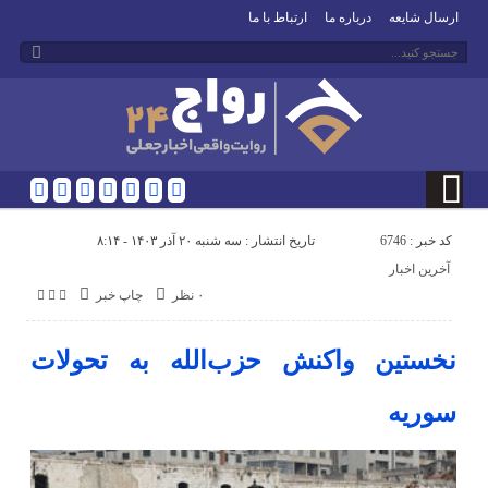
ارسال شایعه
درباره ما
ارتباط با ما
کد خبر : 6746
تاریخ انتشار : سه شنبه ۲۰ آذر ۱۴۰۳ - ۸:۱۴
آخرین اخبار
۰ نظر
چاپ خبر
نخستین واکنش حزب‌الله به تحولات
سوریه