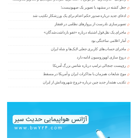
جعل کشته در مشهد با تصویر یک صهیونیست؛
ادعای جدید درباره صدور حکم اعدام برای یک ورزشکار تکذیب شد
تصویرسازی نادرست از پروازهای نظامی در قفقاز
ماجرای یک نقل‌قول اشتباه درباره «عفو بازداشت‌شدگان»
آمار اعلامی ساختگی بود
ماجرای حساب‌های کاربری جعلی لایک‌ها و شاه ایران
دروغ سازی اوپوزوسیون ادامه دارد
ری‌پست جنجالی ترامپ درباره شانس بزرگ آمریکا
موج شایعات همزمان با مذاکرات ایران و آمریکا در مسقط
تکذیب هشدار جدید چین درباره خروج شهروندانش از ایران