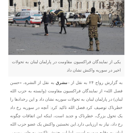
یکی از نمایندگان فراکسیون مقاومت در پارلمان لبنان به تحولات
اخیر در سوریه واکنش نشان داد
به گزارش رواج ۲۴ به نقل از –
مشرق
به نقل از النشره، «حسن
فضل الله» از نمایندگان فراکسیون مقاومت (وابسته به حزب الله
لبنان) در پارلمان لبنان به تحولات سوریه نشان داد و این رخدادها را
خطرناک توصیف کرد.فضل الله تاکید کرد: آنچه در سوریه رخ داد
یک تحول بزرگ، خطرناک و جدید است، اینکه این اتفاقات چگونه
رخ داد، نیاز به ارزیابی دارد.این نخستین واکنش یک عضو حزب الله
لبنان به وقایع سوریه است، اما این جنبش تاکنون به طور رسمی