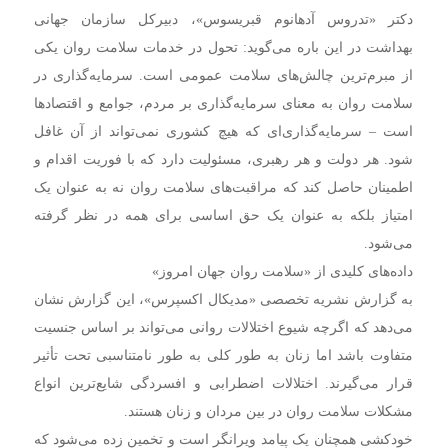
دکتر «تدروس آدهانوم قبریسوس»، دبیرکل سازمان جهانی
بهداشت در این باره می‌گوید: تحول در خدمات سلامت روان یکی
از مبرم‌ترین چالش‌های سلامت عمومی است. سرمایه‌گذاری در
سلامت روان به معنای سرمایه‌گذاری بر مردم، جوامع و اقتصادها
است – سرمایه‌گذاری‌ای که هیچ کشوری نمی‌تواند از آن غافل
شود. هر دولت و هر رهبری، مسئولیت دارد که با فوریت اقدام و
اطمینان حاصل کند که مراقبت‌های سلامت روان نه به عنوان یک
امتیاز بلکه به عنوان یک حق اساسی برای همه در نظر گرفته
می‌شود.
داده‌های کلیدی از «سلامت روان جهان امروز»
به گزارش نشریه تخصصی «مدیکال اکسپرس»، این گزارش نشان
می‌دهد که اگرچه شیوع اختلالات روانی می‌تواند بر اساس جنسیت
متفاوت باشد اما زنان به طور کلی به طور نامتناسبی تحت تأثیر
قرار می‌گیرند. اختلالات اضطرابی و افسردگی شایع‌ترین انواع
مشکلات سلامت روان در بین مردان و زنان هستند.
خودکشی همچنان یک پیامد ویرانگر است و تخمین زده می‌شود که