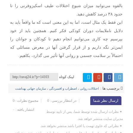
بالقوه می‌توانید میزان شیوع اختلالات طیف اسکیزوفرنی را تا
حدود ۳۸ درصد کاهش دهید.
این فقط یک مثال است، اما به این معنی است که ما واقعاً باید به
دلایل ناملایمات دوران کودکی فکر کنیم. همچنین باید از خود
بپرسیم چه کاری می‌توانیم انجام دهیم تا کودکان و جوانان را
ایمن‌تر نگه داریم و از قرار گرفتن آنها در معرض مسائلی که
احتمالاً بر سلامت جسمی و روانی آنها تأثیر می گذارد، بکاهیم.
لینک کوتاه
برچسب ها :
اختلالات روانی
،
اضطراب و افسردگی
،
سازمان جهانی بهداشت
ارسال نظر شما
در انتظار بررسی : 0
مجموع نظرات : 0
انتشار یافته : ۰
نظرات ارسال شده توسط شما، پس از تایید توسط
مدیران سایت منتشر خواهد شد.
نظراتی که حاوی تهمت یا افترا باشد منتشر نخواهد شد.