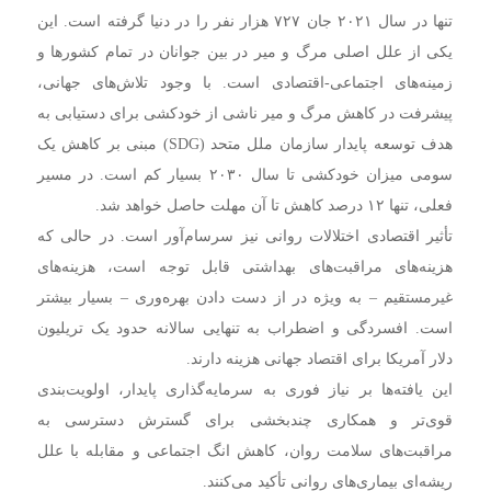
تنها در سال ۲۰۲۱ جان ۷۲۷ هزار نفر را در دنیا گرفته است. این
یکی از علل اصلی مرگ و میر در بین جوانان در تمام کشورها و
زمینه‌های اجتماعی-اقتصادی است. با وجود تلاش‌های جهانی،
پیشرفت در کاهش مرگ و میر ناشی از خودکشی برای دستیابی به
هدف توسعه پایدار سازمان ملل متحد (SDG) مبنی بر کاهش یک
سومی میزان خودکشی تا سال ۲۰۳۰ بسیار کم است. در مسیر
فعلی، تنها ۱۲ درصد کاهش تا آن مهلت حاصل خواهد شد.
تأثیر اقتصادی اختلالات روانی نیز سرسام‌آور است. در حالی که
هزینه‌های مراقبت‌های بهداشتی قابل توجه است، هزینه‌های
غیرمستقیم – به ویژه در از دست دادن بهره‌وری – بسیار بیشتر
است. افسردگی و اضطراب به تنهایی سالانه حدود یک تریلیون
دلار آمریکا برای اقتصاد جهانی هزینه دارند.
این یافته‌ها بر نیاز فوری به سرمایه‌گذاری پایدار، اولویت‌بندی
قوی‌تر و همکاری چندبخشی برای گسترش دسترسی به
مراقبت‌های سلامت روان، کاهش انگ اجتماعی و مقابله با علل
ریشه‌ای بیماری‌های روانی تأکید می‌کنند.