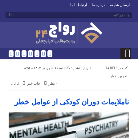
ارسال شایعه
درباره ما
ارتباط با ما
کد خبر : 14103
تاریخ انتشار : یکشنبه ۱۶ شهریور ۱۴۰۴ - ۸:۵۶
آخرین اخبار
۰ نظر
چاپ خبر
ناملایمات دوران کودکی از عوامل خطر