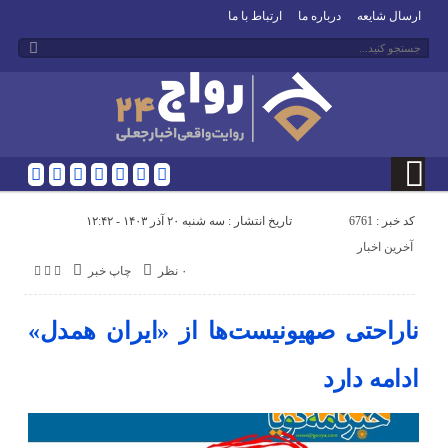
ارسال شایعه
درباره ما
ارتباط با ما
کد خبر : 6761
تاریخ انتشار : سه شنبه ۲۰ آذر ۱۴۰۳ - ۱۲:۴۲
آخرین اخبار
۰ نظر
چاپ خبر
ناراحتی صهیونیست‌ها از «ایران همدل»
ادامه دارد