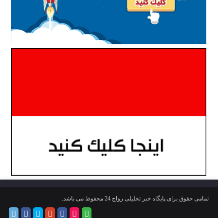
تمامی حقوق برای پایگاه خبر تحلیلی رواج 24 محفوظ می باشد.