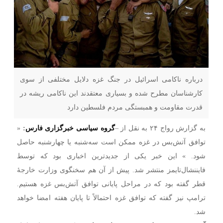
درباره ناکامی اسرائیل در جنگ غزه دلایل مختلفی از سوی
کارشناسان مطرح شده و بسیاری معتقدند این ناکامی ریشه در
قدرت مقاومت و همبستگی مردم فلسطین دارد
به گزارش رواج ۲۴ به نقل از –
گروه سیاسی خبرگزاری فارس
:
«
توافق آتش‌بس در غزه ممکن است سه‌شنبه یا چهارشنبه حاصل
شود. » این خبر یکی از جدیدترین اخباری بود که توسط
فایننشال‌تایمز منتشر شد. پیش از آن هم سخنگوی وزارت خارجۀ
قطر گفته بود که در مراحل پایانی توافق آتش‌بس غزه هستیم.
ترامپ نیز گفته که توافق غزه احتمالاً تا پایان هفته امضا خواهد
شد.