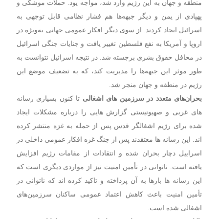
منطقه و جهان به این رژیم وارد شد، مواجه یود. حملات موشکی و
پهپادی از یمن و دیگر جبهه‌ها هم فشار نظامی قابل توجهی به
اسرائیل ایجاد کردند.
از سوی دیگر افکار عمومی جهانی به‌ویژه در
اروپا و آمریکا به نفع فلسطین تغییر یافت و جنایات جنگی اسرائیل
در محافل حقوق بشری برجسته شد. در نتیجه اسرائیل نتوانست به
طور موثر این جبهه‌ها را مدیریت کند، که به تضعیف موضع این
رژیم در منطقه و جهان منجر شد.
بحران‌های متعدد در سرزمین های اشغالی
تا کنون بسیاری رسانه
های غربی و صهیونیستی گزارش هایی را درباره مشکلات ایجاد
شده برای رژیم اشغالگر قدس پس از حمله به غزه منتشر کرده
اند. این رسانه ها معتقدند پس از جنگ غزه افکار عمومی داخلی در
اسراییل دچار بحران شده و انتقادات از مقامات رژیم افزایش
یافته است.
ناتوانی در تأمین امنیت نیز از مواردی دیگری است که
این رسانه ها بارها به آن پرداخته و تاکید کرده اند که ناتوانی در
تأمین امنیت باعث کاهش اعتماد عمومی ساکنان سرزمین‌های
اشغالی شده است.