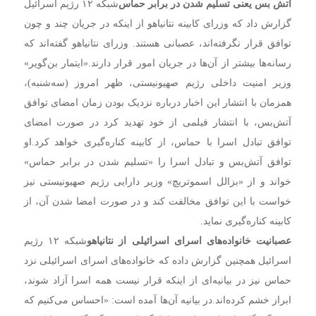
آتش بس یعنی تسلیم شدن در برابر حماس
شبکه ۱۲ رژیم اسرائیل
گزارش داد که وزرای کابینه نتانیاهو از اینکه در جریان چند و چون
توافق قرار نگرفته‌اند، عصبانی هستند.
وزرای نتانیاهو گفته‌اند که
رسانه‌ها بیشتر از آن‌ها در جریان امور قرار دارند.
«ایتمار بن‌گویر»
وزیر امنیت داخلی رژیم صهیونیستی، ظهر امروز (سه‌شنبه)،
همزمان با انتشار این اخبار درباره نزدیک بودن زمان امضای توافق
آتش‌بس، با انتشار فیلمی از خود تهدید کرد در صورت امضای
توافق تبادل اسرا با حماس، از کابینه کناره‌گیری خواهد کرد.
او
توافق آتش‌بس و تبادل اسرا را «تسلیم شدن در برابر حماس»
خواند و از «بزالل اسموتریچ» وزیر دارایی رژیم صهیونیستی نیز
خواست با این توافق مخالفت کند و در صورت امضا شدن آن، از
کابینه کناره‌گیری نماید.
عصبانیت خانواده‌های اسرای اسرائیلی از نتانیاهو
شبکه ۱۲ رژیم
اسرائیل همچنین گزارش داده که خانواده‌های اسرای اسرائیلی نزد
حماس نیز در بیانیه‌ای از اینکه قرار نیست همه اسرا آزاد شوند،
ابراز خشم کرده‌اند.
در بیانیه آن‌ها آمده است: «احساس می‌کنیم که