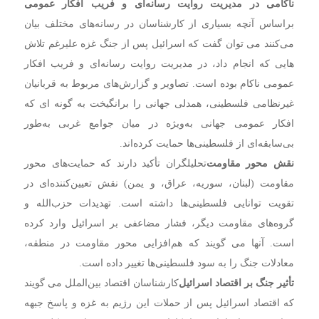
ناکامی در مدیریت روایت رسانه‌ای و فریب افکار عمومی
براساس آنچه بسیاری از کارشناسان در رسانه‌های مختلف بیان
می‌کنند می توان گفت که اسرائیل پس از جنگ غزه علیرغم تلاش
هایی که انجام داد، در مدیریت روایت رسانه‌ای و فریب افکار
عمومی ناکام بوده است. تصاویر و گزارش‌های مربوط به قربانیان
غیرنظامی فلسطینی، همدلی جهانی را برانگیخت به گونه ای که
افکار عمومی جهانی به‌ویژه در میان جوامع غربی به‌طور
بی‌سابقه‌ای از فلسطینی‌ها حمایت کرده‌اند.
نقش محور مقاومت
تحلیلگران تأکید دارند که حمایت‌های محور
مقاومت (لبنان، سوریه، عراق، و یمن) نقش تعیین‌کننده‌ای در
تقویت توانایی فلسطینی‌ها داشته است. تهدیدات حزب‌الله و
گروه‌های مقاومت دیگر، فشار مضاعفی بر اسرائیل وارد کرده
است. آنها می گویند که هم‌افزایی محور مقاومت در منطقه،
معادلات جنگ را به سود فلسطینی‌ها تغییر داده است.
تأثیر جنگ بر اقتصاد اسرائیل
کارشناسان اقتصاد بین‌الملل می گویند
که اقتصاد اسرائیل پس از حملات این رژیم به غزه و‌ پاسخ جبهه