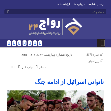
ارسال شایعه
درباره ما
ارتباط با ما
کد خبر : 8176
تاریخ انتشار : چهارشنبه ۲۶ دی ۱۴۰۳ - ۸:۴۵
آخرین اخبار
۰ نظر
چاپ خبر
ناتوانی اسرائیل از ادامه جنگ