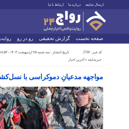
ارسال شایعه
درباره ما
ارتباط با ما
صفحه نخست
گزارش تحقیقی
رو در رو
روایت
کد خبر : 2769
تاریخ انتشار : سه شنبه ۲۵ اردیبهشت ۱۴۰۳ - ۱۸:۵۳
خبرشایعه
«
آخرین اخبار
مواجهه مدعیانِ دموکراسی با نسل‌کش