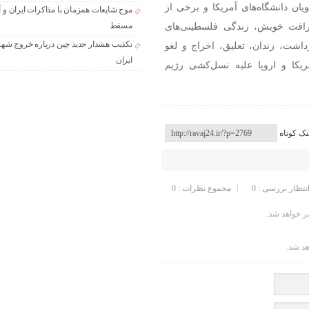
ویان دانشگاه‌های آمریکا و برخی از
موج شایعات همزمان با مذاکرات ایران و آ
رافت خویش، زندگی فلسطینی‌های
مسقط
تکذیب هشدار جدید چین درباره خروج شهر
داشت، زندان، تعلیق، اخراج و لغو
ایران
کا و اروپا علیه نسل‌کشی رژیم
نک کوتاه
انتظار بررسی : 0
مجموع نظرات : 0
 خواهد شد.
هد شد.