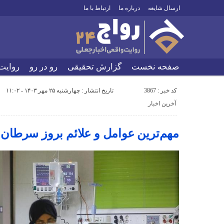
ارسال شایعه
درباره ما
ارتباط با ما
صفحه نخست
گزارش تحقیقی
رو در رو
روایت
کد خبر : 3867
تاریخ انتشار : چهارشنبه ۲۵ مهر ۱۴۰۳ - ۱۱:۰۲
آخرین اخبار
مهم‌ترین عوامل و علائم بروز سرطان