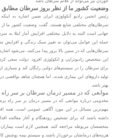
خوردن نیز می‌تواند از علائم سرطان باشد.
وضعیت کشور ما از نظر بروز سرطان مطابق 
رئیس انجمن رادیو آنکولوژی ایران ضمن اشاره به اینکه
سرطان‌های مختلفی شایع هستند، گفت: وضعیت کشور ما از 
جهانی است البته به دلایل مختلفی افزایش آمار ابتلا به س
جمله این عوامل می‌توان به تغییر سبک زندگی و افزایش
سرطان‌هایی که در سنین بالا بروز پیدا می‌کنند، می‌شود اشاره
این متخصص رادیوتراپی و انکولوژی افزود: دولت سعی کرد
برای سرطان را در سیستم‌های دولتی رایگان کند و بسیاری ا
تولید دارو‌های این بیماری شدند، اما همچنان شاهد نواقصی د
بهتر باشد.
موانعی که در مسیر درمان سرطان بر سر راه پ
مخدومی درباره موانعی که در مسیر درمان بر سر راه پزشکا
مهم‌ترین مسائل در این مورد آگاهی عمومی است، همه افرا
داشته باشند که برای تشخیص زودهنگام و آغاز معالجه اقد
متخصصان مربوطه مراجعه کنند. همچنین لازم است بیماران ا
هزینه‌های درمانشان برخوردار باشند و سیستم بیمه پوشش کا