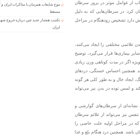
تناب از عوامل موثر در بروز سرطان
موج شایعات همزمان با مذاکرات ایران و آ
بیان کرد: در سرطان‌هایی که به دلیل
مسقط
قش دارد تشخیص زودهنگام در مراحل
تکذیب هشدار جدید چین درباره خروج شهر
ایران
 علائمی مختلفی را ایجاد می‌کنند،
ایر بیماری‌ها قرار می‌گیرد، توضیح
ویژه اگر در مدت کوتاهی وزن زیادی
شد. همچنین احساس خستگی، درد‌های
، ایجاد خال و به طور کلی هر گونه
ند و لمس توده در بدن نیز می‌تواند
د نشانه‌ای از سرطان‌های گوارشی و
نفس نیز می‌تواند از علائم سرطان
 که در مراحل اولیه علت خاصی را
 باشد. همچنین درد هنگام بلع و غذا