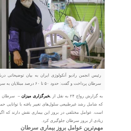
رئیس انجمن رادیو آنکولوژی ایران به بیان توضیحاتی دربا
سرطان پرداخت و گفت: حدود ۵۰ تا ۶۰ درصد مبتلایان به سرطان بهبود پیدا می‌کنند
به گزارش رواج ۲۴ به نقل از ـ
خبرگزاری میزان
–
سرطان به 
که شامل رشد غیرطبیعی سلول‌های تغییر یافته با توانایی حمل
است. عوامل مختلفی در بروز این بیماری نقش دارند که اگر ا
زیادی از بروز سرطان جلوگیری کرد.
مهم‌ترین عوامل بروز بیماری سرطان