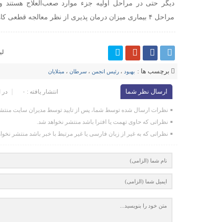
دیگر حتی در مراحل اولیه جزء موارد صعب‌العلاج هستند و 
مراحل ۴ بیماری میزان درمان پذیری از نظر معالجه قطعی کاهش پیدا می‌کند.
لی
برچسب ها :
بهبود
،
رئیس انجمن
،
سرطان
،
مبتلایان
ارسال نظر شما
انتشار یافته : ۰
در 
نظرات ارسال شده توسط شما، پس از تایید توسط مدیران سایت منتشر
نظراتی که حاوی تهمت یا افترا باشد منتشر نخواهد شد.
نظراتی که به غیر از زبان فارسی یا غیر مرتبط با خبر باشد منتشر نخوا