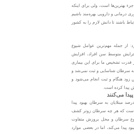
زء بهترین‌ها است، ولی برای اینکه
ری درمانی و دارویی بهره‌مند باشیم
اط باشند تا دانش لازم را به کشور
: از جمله مهم‌ترین عوامل شیوع
افزایش متوسط سن افراد، افزایش
 قدرت تشخیص ما برای این بیماری
 به سرطان شناسایی و ثبت نمی‌شد و
خص زود هنگام و ثبت انجام می‌شود و
ش پیدا کرده است.
 انجمن رادیو آنکولوژی ایران با بیان حدود ۵۰ تا ۶۰ درصد مبتلایان به سرطان بهبود پیدا
ین است که هر چه سرطان زوتر کشف
ه نوع سرطان و محل بروزش متفاوت
 پیدا می‌کند، اما در بعضی موارد