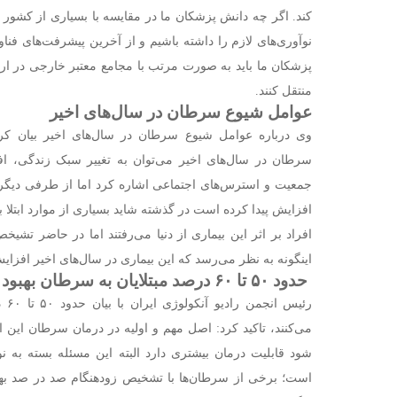
کند. اگر چه دانش پزشکان ما در مقایسه با بسیاری از کشور ج
نوآوری‌های لازم را داشته باشیم و از آخرین پیشرفت‌های فناو
پزشکان ما باید به صورت مرتب با مجامع معتبر خارجی در ارتب
منتقل کنند.
عوامل شیوع سرطان در سال‌های اخیر
وی درباره عوامل شیوع سرطان در سال‌های اخیر بیان کرد
سرطان در سال‌های اخیر می‌توان به تغییر سبک زندگی، 
جمعیت و استرس‌های اجتماعی اشاره کرد اما از طرفی دیگر
افزایش پیدا کرده است در گذشته شاید بسیاری از موارد ابتلا
افراد بر اثر این بیماری از دنیا می‌رفتند اما در حاضر تشی
اینگونه به نظر می‌رسد که این بیماری در سال‌های اخیر افزای
حدود ۵۰ تا ۶۰ درصد مبتلایان به سرطان بهبود پیدا می‌کنند
رئیس
می‌کنند، تاکید کرد: اصل مهم و اولیه در درمان سرطان ا
شود قابلیت درمان بیشتری دارد البته این مسئله بسته ب
است؛ برخی از سرطان‌ها با تشخیص زودهنگام صد در صد بهبود