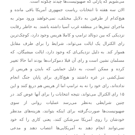
می‌شویم که پازلی که صهیونیست‌ها چیدند چگونه است.
الان سه هفته تا انتخابات ریاست جمهوری آمریکا باقی مانده و
هیچ‌کدام از طرفین به دلایل مختلف، نمی‌خواهند ورود موثر به
ماجرای تنش‌ها در منطقه غرب آسیا داشته باشند. به خاطر رقابت
نزدیکی که بین دونالد ترامپ و کاملا هریس وجود دارد، کوچک‌ترین
رای الکترال یک ایالت می‌تواند، شرایط را برای طرف مقابل
هموار کند. به دلیل نزدیکی‌ای که وجود دارد، ایالت میشیگان، که
مسلمان نشین است و رای آن قبلا دموکرات‌ها بودند اما حالا تغییر
کرده و ممکن است، به دلیل حمایتی که بایدن و هریس از
نسل‌کشی در غزه داشتند و هیچ‌کاری برای پایان جنگ انجام
نداده‌اند، رای خود را نه به ترامپ اما از هریس هم دریغ کنند و این
۱۵ رای الکترال می‌تواند، نتیجه انتخابات را برای آنها عوض کند. در
چنین شرایطی به‌نظر می‌رسد عملیات روانی از سوی
صهیونیست‌ها صورت‌گرفته برای اینکه بتوانند، هزینه‌های مدنظر
خودشان را روی آمریکا سرشکن کنند، یعنی کاری را که خود
نمی‌توانند انجام دهند به آمریکایی‌ها انتصاب دهند و مدعی