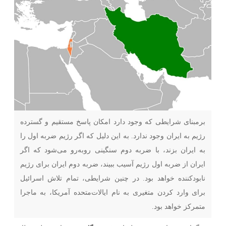
برمبنای شرایطی که وجود دارد امکان پاسخ مستقیم و گسترده
رژیم به ایران وجود ندارد. به این دلیل که اگر رژیم ضربه اول را
به ایران بزند، با ضربه دوم سنگینی روبه‌رو می‌شود که اگر
ایران از ضربه اول رژیم آسیب ببیند، ضربه دوم ایران برای رژیم
نابودکننده خواهد بود. در چنین شرایطی، تمام تلاش اسرائیل
برای وارد کردن متغیری به نام ایالات‌متحده آمریکا، به ماجرا
متمرکز خواهد بود.