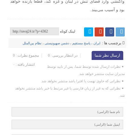
واکنشی وارد فضای تنش در لبنان و غزه کند، قطعاً بازنده خواهد
بود و آسیب می‌بیند.
لینک کوتاه
برچسب ها :
ایران
،
پاسخ مستقیم
،
دشمن صهیونیستی
،
نظام بین‌الملل
ارسال نظر شما
در انتظار بررسی : 0
مجموع نظرات : 0
انتشار یافته : ۰
نظرات ارسال شده توسط شما، پس از تایید توسط
مدیران سایت منتشر خواهد شد.
نظراتی که حاوی تهمت یا افترا باشد منتشر نخواهد شد.
نظراتی که به غیر از زبان فارسی یا غیر مرتبط با خبر باشد منتشر نخواهد
شد.