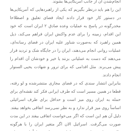
انجام‌شدن آن از جانب آمریکایی‌ها بشوند.
این را هم باید درنظر بگیریم که یکی از راهبردهایی که آمریکایی‌ها
در دستور کار خود قرار دادند ایجاد فضای تعلیق و اصطلاحا
مخدرگونه در پاسخ به عملیات وعده صادق ۲ ایران است که خود
این اقدام، زمینه را برای عدم واکنش ایران فراهم می‌کند، ذیل
همین راهبرد که به‌صورت شناور علیه ایران در فضای رسانه‌ای،
عملیات روانی انجام می‌دهند، ایران را در جایگاه شک و تردید قرار
می‌دهند که دست به عملیاتی بزنند یا خیر و خودشان آن اقدام را
پیش می‌برند. مثل اقدامی که برای ترور و شهادت یحیی السنوار
انجام دادند.
بنابراین انتشار سندی که در فضای مجازی منتشرشده و لو رفته،
قطعا در همین مسیر است که طرف ایرانی فکر کند نقشه‌ای برای
حمله به ایران روی میز است و حداقل برای طرف اسرائیلی
اساساً روی میز قرار ندارد و به نظر نمی‌رسد اتفاقی بخواهد بیفتد.
دلیل آن هم این است که اگر می‌خواست اتفاقی بیفتد در این مدت
صورت می‌گرفت. اسرائیل الان اگر متغیر ایران را با هرگونه