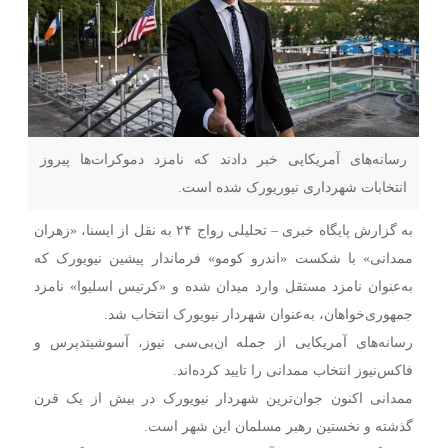
رسانه‌های آمریکایی خبر دادند که نامزد دموکرات‌ها پیروز
انتخابات شهرداری نیوریورک شده است.
به گزارش پایگاه خبری – تحلیلی رواج ۲۴ به نقل از ایسنا، «زهران
ممدانی» با شکست «اندرو کومو» فرماندار پیشین نیویورک که
به‌عنوان نامزد مستقل وارد میدان شده و «کرتیس اسلیوا» نامزد
جمهوری‌خواهان، به‌عنوان شهردار نیویورک انتخاب شد.
رسانه‌های آمریکایی از جمله ان‌بی‌سی نیوز، آسوشیتدپرس و
فاکس‌نیوز انتخاب ممدانی را تایید کرده‌اند.
ممدانی اکنون جوان‌ترین شهردار نیویورک در بیش از یک قرن
گذشته و نخستین رهبر مسلمان این شهر است.