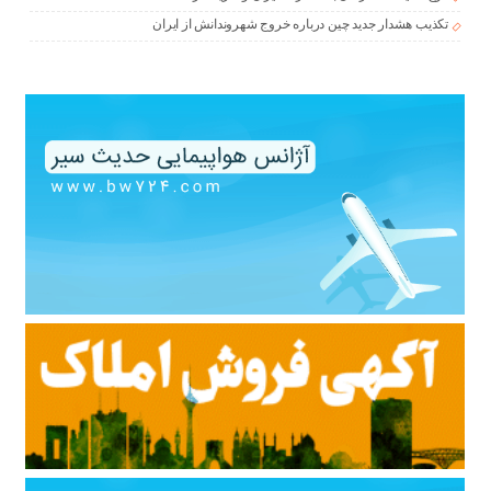
تکذیب هشدار جدید چین درباره خروج شهروندانش از ایران