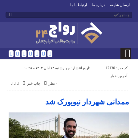
ارسال شایعه
درباره ما
ارتباط با ما
کد خبر : 17136
تاریخ انتشار : چهارشنبه ۱۴ آبان ۱۴۰۴ - ۱۰:۵۱
آخرین اخبار
۰ نظر
چاپ خبر
ممدانی شهردار نیویورک شد