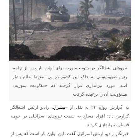
نیروهای اشغالگر در جنوب سوریه برای اولین بار پس از تهاجم
رژیم صهیونیستی به خاک این کشور در پی سقوط نظام بشار
اسد، مورد تیراندازی قرار گرفتند که «مقاومت سوریه»
مسؤولیت آن را برعهده گرفت
به گزارش رواج ۲۴ به نقل از –
مشرق
، رادیو ارتش اشغالگر
گزارش داد: افراد مسلح به سمت نیروهای اسرائیلی در حومه
قنیطره تیراندازی کردند.
خبرنگار رادیو ارتش اسرائیل گفت: این اولین بار است که پس از