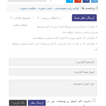
برچسب ها :
تهاجم رژیم صهیونیستی
،
جنوب سوریه
،
مقاومت سوریه
ارسال نظر شما
در انتظار بررسی : 0
مجموع نظرات : 0
انتشار یافته : ۰
نظرات ارسال شده توسط شما، پس از تایید توسط
مدیران سایت منتشر خواهد شد.
نظراتی که حاوی تهمت یا افترا باشد منتشر نخواهد شد.
نظراتی که به غیر از زبان فارسی یا غیر مرتبط با خبر باشد منتشر نخواهد
شد.
ذخیره نام، ایمیل و وبسایت من در
ارسال نظر
پاک کردن !