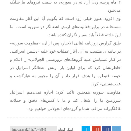
۲ ماه پرسه زدن آزادانه در سوریه، به سمت نیروهای ما شلیک
می‌شود.
وی افزود: هنوز خیلی زود است که بگوییم آیا این آغاز مقاومت
مسلحانه در برابر فعالیت‌های ارتش اشغالگر در سوریه است، اما
این حادثه قطعاً باید بسیار نگران کننده باشد.
طبق گزارش روزنامه لبنانی الاخبار، پس از آن، «مقاومت سوریه»
در بیانیه‌ای منتسب به آن، آغاز عملیات خود علیه «دشمن اسرائیلی
در کنار عملیاتش علیه گروهک‌های تروریستی الجولانی» را اعلام و
خاطرنشان کرد که برای اولین بار ارتش اشغالگر اسرائیل در
حومه قنیطره را هدف قرار داد و آن را مجبور به «بازگشت و
عقب‌نشینی» کرد.
مقاومت سوریه همچنین تاکید کرد: اجازه نمی‌دهیم اسرائیل
سرزمین ما را اشغال کند و ما با کمین‌های دقیق و حملات
غافلگیرانه مراقب شما و گروه‌های الجولانی خواهیم بود.
لینک کوتاه