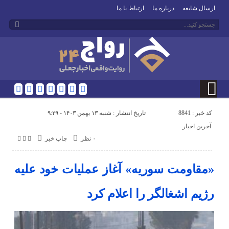
ارسال شایعه
درباره ما
ارتباط با ما
کد خبر : 8841
تاریخ انتشار : شنبه ۱۳ بهمن ۱۴۰۳ - ۹:۲۹
آخرین اخبار
۰ نظر
چاپ خبر
«مقاومت سوریه» آغاز عملیات خود علیه
رژیم اشغالگر را اعلام کرد