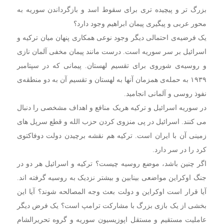
بزرگ تر و پیچیده‌ تری برای سقوط اسد و بازگرداندن سوریه به
محور عربی و پیگیری پیمان ابراهیم وجود دارد؟
یک فرضیه‌ی احتمالی دیگر وجود نوعی همکاری پنهان میان ترکیه و
اسرائیل بر سر سوریه است. درست مانند پیمان مخفی آلمان نازی
و روسیه‌ی شوروی برای تقسیم لهستان. پیمانی که در سپتامبر
۱۹۳۹ به حمله‌ی همزمان آنها به لهستان و تقسیم آن به دو منطقه‌ی
نفوذ روسی و آلمانی انجامید.
در سوریه اسرائیل و ترکیه هریک منافع و اهداف مشخصی را دنبال
می کنند. اسرائیل در پی منزوی کردن حزب الله و قطع سرپل های
زمینی آن با ایران است. ترکیه هم نقشه‌ برچیدن دولت دوفاکتوی
کرد را در سر دارد.
اگر چنین باشد، موضع روسیه چیست؟ ترکیه و اسرائیل هر دو در
جنگ اوکراین مواضعی بینابین و بیشتر نزدیک به روسیه گرفته اند.
آیا قرار است اوکراین و دولت بعث وجه المصالحه شوند؟ آیا این
بخشی از یک بازی بزرگ با مشارکت ترامپ است؟ یک فرض دیگر
عاملیت مستقیم و مستقل اپوزیسیون سوریه و گروه تحریرالشام