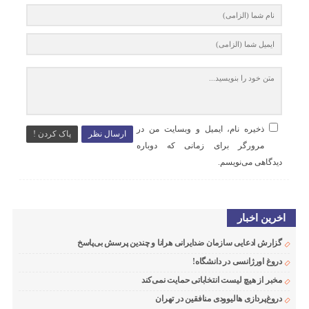
ذخیره نام، ایمیل و وبسایت من در
ارسال نظر
پاک کردن !
مرورگر برای زمانی که دوباره
دیدگاهی می‌نویسم.
اخرین اخبار
گزارش ادعایی سازمان ضدایرانی هرانا و چندین پرسش بی‌پاسخ
دروغ اورژانسی در دانشگاه!
مخبر از هیچ لیست انتخاباتی حمایت نمی‌کند
دروغ‌پردازی هالیوودی منافقین در تهران