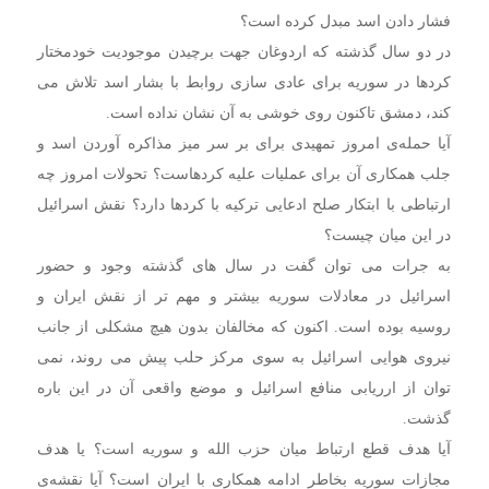
فشار دادن اسد مبدل کرده است؟
در دو سال گذشته که اردوغان جهت برچیدن موجودیت خودمختار
کردها در سوریه برای عادی سازی روابط با بشار اسد تلاش می
کند، دمشق تاکنون روی خوشی به آن نشان نداده است.
آیا حمله‌ی امروز تمهیدی برای بر سر میز مذاکره آوردن اسد و
جلب همکاری آن برای عملیات علیه کردهاست؟ تحولات امروز چه
ارتباطی با ابتکار صلح ادعایی ترکیه با کردها دارد؟ نقش اسرائیل
در این میان چیست؟
به جرات می توان گفت در سال های گذشته وجود و حضور
اسرائیل در معادلات سوریه بیشتر و مهم تر از نقش ایران و
روسیه بوده است. اکنون که مخالفان بدون هیچ مشکلی از جانب
نیروی هوایی اسرائیل به سوی مرکز حلب پیش می روند، نمی
توان از ارریابی منافع اسرائیل و موضع واقعی آن در این باره
گذشت.
آیا هدف قطع ارتباط میان حزب الله و سوریه است؟ یا هدف
مجازات سوریه بخاطر ادامه‌ همکاری با ایران است؟ آیا نقشه‌ی