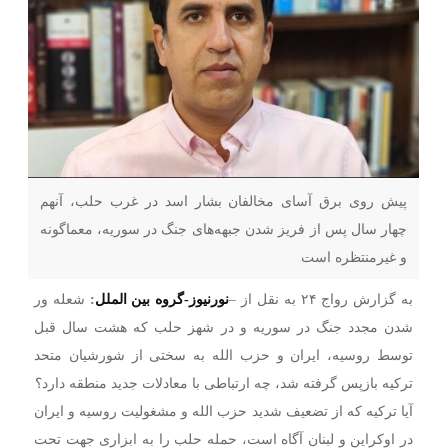
پیش روی برق آسای مخالفان بشار اسد در غرب حلب، آنهم
چهار سال پس از فریز شدن جبهه‌های جنگ در سوریه‌، معماگونه
و غیرمنتظره است
به گزارش رواج ۲۴ به نقل از –
نورنیوز-گروه بین الملل
:
شعله ور
شدن مجدد جنگ در سوریه و در شهز حلب که هشت سال قبل
توسط روسیه، ایران و حزب الله به سختی از شورشیان متحد
ترکیه بازپس گرفته شد، چه ارتباطی با معادلات جدید منطقه دارد؟
آیا ترکیه که از تضعیف شدید حزب الله و مشغولیت روسیه و ایران
در اوکراین و لبنان آگاه است، حمله‌ حلب را به ابزاری جهت تحت