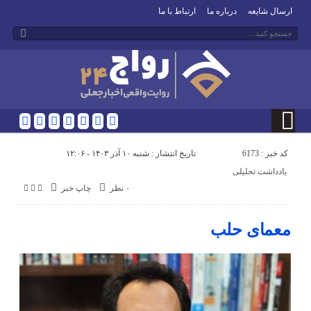
ارسال شایعه
درباره ما
ارتباط با ما
کد خبر : 6173
تاریخ انتشار : شنبه ۱۰ آذر ۱۴۰۳ - ۱۲:۰۶
یادداشت تحلیلی
۰ نظر
چاپ خبر
معمای حلب