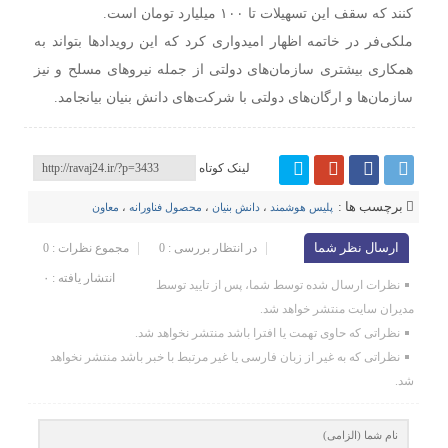
کنند که سقف این تسهیلات تا ۱۰۰ میلیارد تومان است.
ملکی‌فر در خاتمه اظهار امیدواری کرد که این رویدادها بتواند به
همکاری بیشتری سازمان‌های دولتی از جمله نیروهای مسلح و نیز
سازمان‌ها و ارگان‌های دولتی با شرکت‌های دانش بنیان بیانجامد.
لینک کوتاه
برچسب ها :
پلیس هوشمند
،
دانش بنیان
،
محصول فناورانه
،
معاون
ارسال نظر شما
در انتظار بررسی : 0
مجموع نظرات : 0
انتشار یافته : ۰
نظرات ارسال شده توسط شما، پس از تایید توسط
مدیران سایت منتشر خواهد شد.
نظراتی که حاوی تهمت یا افترا باشد منتشر نخواهد شد.
نظراتی که به غیر از زبان فارسی یا غیر مرتبط با خبر باشد منتشر نخواهد
شد.