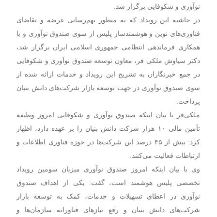
نوآوری و شکوفایی برگزار شد.
در حاشیه این رویداد که به منظور بهم‌رسانی عرضه و تقاضای
فناوری‌های نوین و هوشمندساز پلیس از سوی صندوق نوآوری و با
همکاری فرماندهی انتظامی جمهوری اسلامی ایران برگزار شد،
دکتر سیاوش ملکی ‎فر، معاون توسعه صندوق نوآوری و شکوفایی
در جمع خبرنگاران به تشریح این رویداد و خدمات ارائه شده از
سوی صندوق نوآوری در جهت توسعه بازار شرکت‌های دانش بنیان
پرداخت.
ملکی‌فر با بیان اینکه صندوق نوآوری و شکوفایی امروز وظیفه
تأمین مالی ۱۰ هزار شرکت دانش بنیان را بر عهده دارد، اظهار
کرد: بیش از ۴۵ درصد این شرکت‌ها در حوزه فناوری اطلاعات و
ارتباطات فعالیت می‌کنند.
وی با بیان اینکه امروز صندوق نوآوری میزبان سومین رویداد
تخصصی پلیس هوشمند است، گفت: یکی از اهداف صندوق
نوآوری در اعطای تسهیلات و خدمات، کمک به توسعه بازار
شرکت‌های دانش بنیان و رفع نیازهای فناورانه سازمان‌ها و