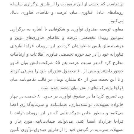
نهادهاست که بخشی از این مأموریت را از طریق برگزاری سلسله
رویدادهای تبادل فناوری میان عرضه و تقاضای فناوری دنبال
می‌کنیم.
معاون توسعه صندوق نوآوری و شکوفایی با اشاره به برگزاری
سومین رویداد تخصصی عرضه و تقاضای فناوری‌های نوین و
هوشمندساز پلیس خاطرنشان کرد: در این رویداد، فراجا نیازهای
فناورانه خود را در چند حوزه تخصصی فناوری اطلاعات و ارتباطات
مطرح کرد که در سمت عرضه هم ۵۵ شرکت دانش بنیان فناور
حضور داشتند و بیش از ۶۰ محصول فناورانه خود را معرفی کردند
و تا این لحظه بیش از ۵۰ میلیارد تومان در قالب تفاهم‌نامه میان
فراجا و شرکت‌های دانش بنیان منعقد شده است.
وی تصریح کرد: ما در صندوق نوآوری در حدود ۸۰ خدمت در چهار
خانواده تسهیلات، توانمندسازی، ضمانتنامه و سرمایه‌گذاری اعطا
می‌کنیم و به‌طور خاص شرکت‌هایی که در این رویداد بتوانند با
فراجا قرارداد امضا کنند، می‌توانند ضمانت‌نامه مورد نیاز و
تسهیلات سرمایه در گردش خود را از طریق صندوق نوآوری تأمین