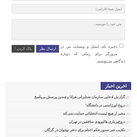
ذخیره نام، ایمیل و وبسایت من در
ارسال نظر
پاک کردن !
مرورگر برای زمانی که دوباره
دیدگاهی می‌نویسم.
اخرین اخبار
گزارش ادعایی سازمان ضدایرانی هرانا و چندین پرسش بی‌پاسخ
دروغ اورژانسی در دانشگاه!
مخبر از هیچ لیست انتخاباتی حمایت نمی‌کند
دروغ‌پردازی هالیوودی منافقین در تهران
تکذیب خبر صدور حکم اعدام برای دختر نوجوان در گرگان